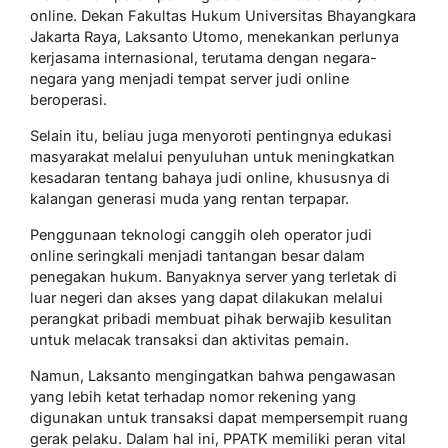
online. Dekan Fakultas Hukum Universitas Bhayangkara
Jakarta Raya, Laksanto Utomo, menekankan perlunya
kerjasama internasional, terutama dengan negara-
negara yang menjadi tempat server judi online
beroperasi.
Selain itu, beliau juga menyoroti pentingnya edukasi
masyarakat melalui penyuluhan untuk meningkatkan
kesadaran tentang bahaya judi online, khususnya di
kalangan generasi muda yang rentan terpapar.
Penggunaan teknologi canggih oleh operator judi
online seringkali menjadi tantangan besar dalam
penegakan hukum. Banyaknya server yang terletak di
luar negeri dan akses yang dapat dilakukan melalui
perangkat pribadi membuat pihak berwajib kesulitan
untuk melacak transaksi dan aktivitas pemain.
Namun, Laksanto mengingatkan bahwa pengawasan
yang lebih ketat terhadap nomor rekening yang
digunakan untuk transaksi dapat mempersempit ruang
gerak pelaku. Dalam hal ini, PPATK memiliki peran vital