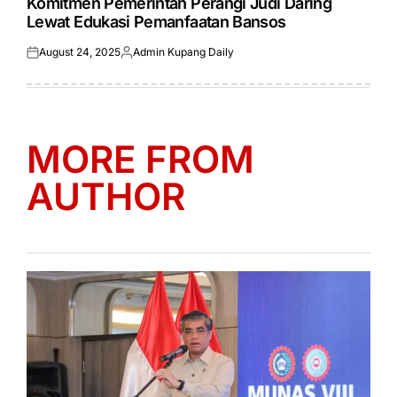
Komitmen Pemerintah Perangi Judi Daring
Lewat Edukasi Pemanfaatan Bansos
August 24, 2025
Admin Kupang Daily
Posted
Posted
on
by
MORE FROM
AUTHOR