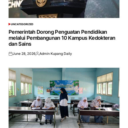
UNCATEGORIZED
POSTED
IN
Pemerintah Dorong Penguatan Pendidikan
melalui Pembangunan 10 Kampus Kedokteran
dan Sains
June 28, 2026
Admin Kupang Daily
Posted
Posted
on
by