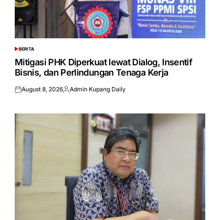
BERITA
POSTED
IN
Mitigasi PHK Diperkuat lewat Dialog, Insentif
Bisnis, dan Perlindungan Tenaga Kerja
August 8, 2026
Admin Kupang Daily
Posted
Posted
on
by