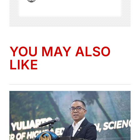
YOU MAY ALSO
LIKE