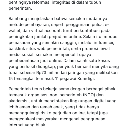
pentingnya reformasi integritas di dalam tubuh
pemerintah.
Bambang menjelaskan bahwa semakin mudahnya
metode pembayaran, seperti penggunaan pulsa, e-
wallet, dan virtual account, turut berkontribusi pada
peningkatan jumlah perjudian online. Selain itu, modus
pemasaran yang semakin canggih, melalui influencer,
backlink situs web pemerintah, serta promosi lewat
media sosial, semakin mempersulit upaya
pemberantasan judi online. Dalam salah satu kasus
yang berhasil diungkap, penyidik berhasil menyita uang
tunai sebesar Rp73 miliar dari jaringan yang melibatkan
15 tersangka, termasuk 11 pegawai Komdigi.
Pemerintah terus bekerja sama dengan berbagai pihak,
termasuk organisasi non-pemerintah (NGO) dan
akademisi, untuk menciptakan lingkungan digital yang
lebih aman dan ramah anak, yang tidak hanya
menanggulangi risiko perjudian online, tetapi juga
mengedukasi masyarakat mengenai penggunaan
internet yang bijak.