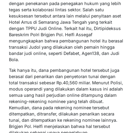
dengan penekanan pada penegakan hukum yang lebih
tegas serta kolaborasi lintas sektor. Salah satu
kesuksesan tersebut antara lain melalui penyitaan aset
Hotel Arrus di Semarang Jawa Tengah yang terkait
dengan TPPU Judi Online. Terkait hal itu, Dirtipideksus
Bareskrim Polri Brigjen Pol. Helfi Assegaf
mengungkapkan bahwa pembangunan hotel itu berasal
transaksi Judol yang dilakukan oleh pemain hingga
bandar judi online, seperti Defabet, Agen138, dan Judi
Bola.
Tak hanya itu, dana pembangunan hotel tersebut juga
berasal dari penarikan dan penyetoran tunai dengan
total transaksi sebesar Rp.40,560 miliar. Menurut Polisi,
modus operandi yang dilakukan dalam kasus ini adalah
semua uang hasil perjudian online ditampung dalam
rekening-rekening nominee yang telah dibuat.
Kemudian, dana pada rekening nominee tersebut
ditempatkan, ditransfer, dilakukan penarikan secara
tunai, dan ditempatkan ke rekening nominee lainnya.
Brigjen Pol. Helfi menjelaskan bahwa hal tersebut
dilakukan sebagai upaya pengelabuan.