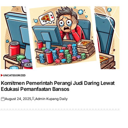
UNCATEGORIZED
POSTED
IN
Komitmen Pemerintah Perangi Judi Daring Lewat
Edukasi Pemanfaatan Bansos
August 24, 2025
Admin Kupang Daily
Posted
Posted
on
by