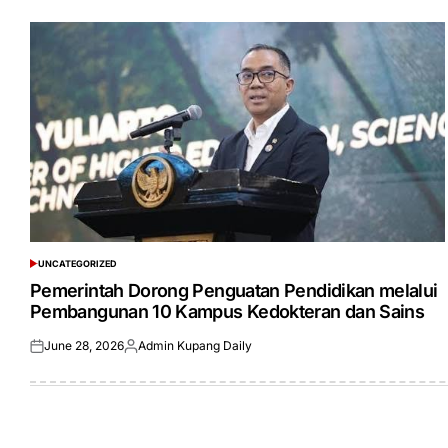
UNCATEGORIZED
POSTED
IN
Pemerintah Dorong Penguatan Pendidikan melalui
Pembangunan 10 Kampus Kedokteran dan Sains
June 28, 2026
Admin Kupang Daily
Posted
Posted
on
by