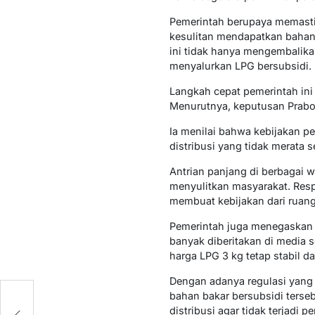
Pemerintah berupaya memastik
kesulitan mendapatkan bahan 
ini tidak hanya mengembalika
menyalurkan LPG bersubsidi.
Langkah cepat pemerintah ini
Menurutnya, keputusan Prabo
Ia menilai bahwa kebijakan p
distribusi yang tidak merata
Antrian panjang di berbagai w
menyulitkan masyarakat. Res
membuat kebijakan dari ruang 
Pemerintah juga menegaskan 
banyak diberitakan di media 
harga LPG 3 kg tetap stabil 
Dengan adanya regulasi yang 
bahan bakar bersubsidi terse
distribusi agar tidak terjadi