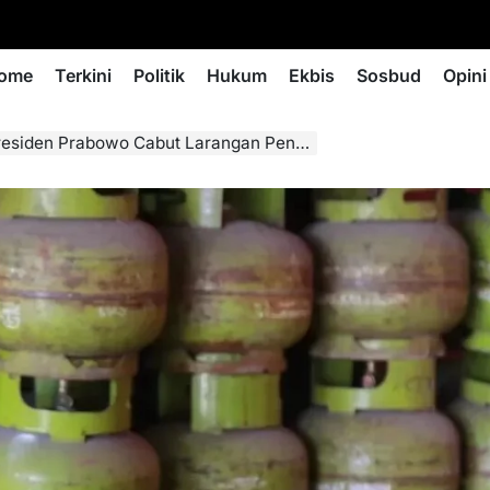
ome
Terkini
Politik
Hukum
Ekbis
Sosbud
Opini
 Prabowo Cabut Larangan Pengecer Jual LPG 3 Kg