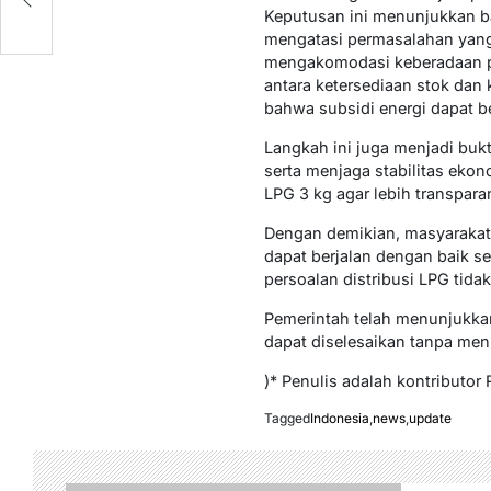
Keputusan ini menunjukkan b
mengatasi permasalahan yang 
mengakomodasi keberadaan pe
antara ketersediaan stok dan 
bahwa subsidi energi dapat 
Langkah ini juga menjadi bukt
serta menjaga stabilitas ekon
LPG 3 kg agar lebih transparan
Dengan demikian, masyarakat t
dapat berjalan dengan baik s
persoalan distribusi LPG tid
Pemerintah telah menunjukka
dapat diselesaikan tanpa men
)* Penulis adalah kontributo
Tagged
Indonesia
,
news
,
update