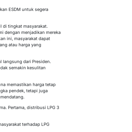
hkan ESDM untuk segera
l di tingkat masyarakat.
smi dengan menjadikan mereka
an ini, masyarakat dapat
ang atau harga yang
 langsung dari Presiden.
idak semakin kesulitan
guna memastikan harga tetap
gka pendek, tetapi juga
a mendatang.
a. Pertama, distribusi LPG 3
n masyarakat terhadap LPG