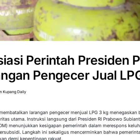
iasi Perintah Presiden 
angan Pengecer Jual LP
n Kupang Daily
 membatalkan larangan pengecer menjual LPG 3 kg menegaskan 
ritas utama. Instruksi langsung dari Presiden RI Prabowo Subia
DM) menunjukkan kesigapan pemerintah dalam merespons keluha
rsubsidi. Langkah ini sekaligus mencerminkan bahwa pemerintah
an demi kepentingan rakyat.