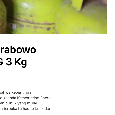
Prabowo
G 3 Kg
bahwa kepentingan
nto kepada Kementerian Energi
n publik yang mulai
 terbuka terhadap kritik dan