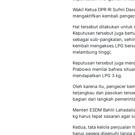
Wakil Ketua DPR RI Sufmi D
mengaktifkan kembali pengecer
Hal tersebut dilakukan untuk 
Keputusan tersebut juga ber
sebagai sub-pangkalan, sehing
kembali mengakses LPG bersu
melambung tinggi.
Keputusan tersebut juga meng
Prabowo menilai bahwa situas
mendapatkan LPG 3 kg.
Oleh karena itu, pengecer ke
terjangkau dan pasokan tersed
bagian dari langkah pemerint
Menteri ESDM Bahlil Lahadali
kg harus tepat sasaran agar s
Kedua, tata kelola penjualan 
harus segera dipenuhi tanpa 