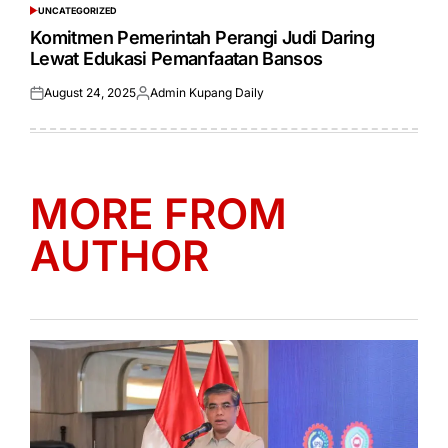
UNCATEGORIZED
POSTED
IN
Komitmen Pemerintah Perangi Judi Daring
Lewat Edukasi Pemanfaatan Bansos
August 24, 2025
Admin Kupang Daily
Posted
Posted
on
by
MORE FROM
AUTHOR