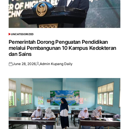
UNCATEGORIZED
POSTED
IN
Pemerintah Dorong Penguatan Pendidikan
melalui Pembangunan 10 Kampus Kedokteran
dan Sains
June 28, 2026
Admin Kupang Daily
Posted
Posted
on
by