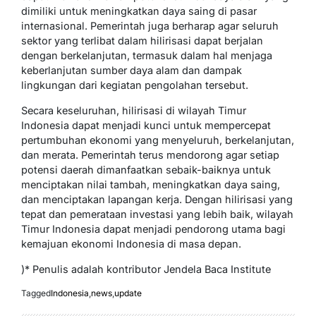
dimiliki untuk meningkatkan daya saing di pasar
internasional. Pemerintah juga berharap agar seluruh
sektor yang terlibat dalam hilirisasi dapat berjalan
dengan berkelanjutan, termasuk dalam hal menjaga
keberlanjutan sumber daya alam dan dampak
lingkungan dari kegiatan pengolahan tersebut.
Secara keseluruhan, hilirisasi di wilayah Timur
Indonesia dapat menjadi kunci untuk mempercepat
pertumbuhan ekonomi yang menyeluruh, berkelanjutan,
dan merata. Pemerintah terus mendorong agar setiap
potensi daerah dimanfaatkan sebaik-baiknya untuk
menciptakan nilai tambah, meningkatkan daya saing,
dan menciptakan lapangan kerja. Dengan hilirisasi yang
tepat dan pemerataan investasi yang lebih baik, wilayah
Timur Indonesia dapat menjadi pendorong utama bagi
kemajuan ekonomi Indonesia di masa depan.
)* Penulis adalah kontributor Jendela Baca Institute
Tagged
Indonesia
,
news
,
update