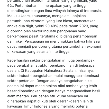
pertumbuhan ekonomi tahunan yang signifikan, yaitu
6%. Pertumbuhan ini merupakan yang tertinggi
dibandingkan dengan lima wilayah lainnya di Indonesia.
Maluku Utara, khususnya, mengalami lonjakan
pertumbuhan ekonomi yang luar biasa, mencatatkan
angka dua digit, yakni 20,49% pada tahun 2023, yang
didorong oleh sektor industri pengolahan yang
berkembang pesat, terutama di bidang pertambangan
dan nikel. Pencapaian ini menunjukkan bahwa hilirisasi
dapat menjadi pendorong utama pertumbuhan ekonomi
di kawasan yang selama ini tertinggal.
Keberhasilan sektor pengolahan ini juga berdampak
pada perubahan struktur perekonomian di beberapa
daerah. Di Kabupaten Halmahera Selatan, misalnya,
sektor industri pengolahan mulai menggeser dominasi
sektor pertanian. Dengan adanya pengolahan nikel,
daerah ini dapat menciptakan nilai tambah yang lebih
besar dibandingkan dengan hanya mengandalkan hasil
alam mentah. Perubahan struktural semacam ini
diharapkan dapat diikuti oleh daerah-daerah lain di
kawasan Timur Indonesia yang memiliki potensi