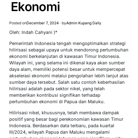
Ekonomi
Posted on
December 7, 2024
by
Admin Kupang Daily
Oleh: Indah Cahyani )*
Pemerintah Indonesia tengah mengoptimalkan strategi
hilirisasi sebagai upaya untuk mendorong pertumbuhan
ekonomi berkelanjutan di kawasan Timur Indonesia.
Wilayah ini, yang selama ini dikenal kaya akan sumber
daya alam, memiliki potensi besar untuk mempercepat
akselerasi ekonomi melalui pengolahan lebih lanjut atas
sumber daya tersebut. Salah satu contoh keberhasilan
hilirisasi adalah pada sektor nikel, yang telah
memberikan kontribusi signifikan terhadap
pertumbuhan ekonomi di Papua dan Maluku.
Hilirisasi nikel, khususnya, telah membawa dampak
positif yang besar bagi perekonomian kawasan Timur
Indonesia. Berdasarkan data terbaru, pada kuartal
III/2024, wilayah Papua dan Maluku mengalami