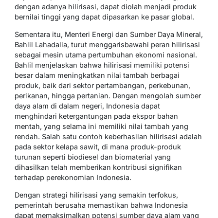
dengan adanya hilirisasi, dapat diolah menjadi produk
bernilai tinggi yang dapat dipasarkan ke pasar global.
Sementara itu, Menteri Energi dan Sumber Daya Mineral,
Bahlil Lahadalia, turut menggarisbawahi peran hilirisasi
sebagai mesin utama pertumbuhan ekonomi nasional.
Bahlil menjelaskan bahwa hilirisasi memiliki potensi
besar dalam meningkatkan nilai tambah berbagai
produk, baik dari sektor pertambangan, perkebunan,
perikanan, hingga pertanian. Dengan mengolah sumber
daya alam di dalam negeri, Indonesia dapat
menghindari ketergantungan pada ekspor bahan
mentah, yang selama ini memiliki nilai tambah yang
rendah. Salah satu contoh keberhasilan hilirisasi adalah
pada sektor kelapa sawit, di mana produk-produk
turunan seperti biodiesel dan biomaterial yang
dihasilkan telah memberikan kontribusi signifikan
terhadap perekonomian Indonesia.
Dengan strategi hilirisasi yang semakin terfokus,
pemerintah berusaha memastikan bahwa Indonesia
dapat memaksimalkan potensi sumber daya alam yang