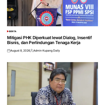
BERITA
POSTED
IN
Mitigasi PHK Diperkuat lewat Dialog, Insentif
Bisnis, dan Perlindungan Tenaga Kerja
August 8, 2026
Admin Kupang Daily
Posted
Posted
on
by