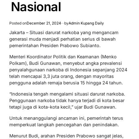
Nasional
Posted on
December 21, 2024
by
Admin Kupang Daily
Jakarta – Situasi darurat narkoba yang mengancam
generasi muda menjadi perhatian serius di bawah
pemerintahan Presiden Prabowo Subianto.
Menteri Koordinator Politik dan Keamanan (Menko
Polkam), Budi Gunawan, menyebut angka prevalensi
penyalahgunaan narkoba di Indonesia sepanjang 2024
telah mencapai 3,3 juta orang, dengan mayoritas
pengguna adalah remaja berusia 15 hingga 24 tahun.
“Indonesia tengah mengalami situasi darurat narkoba.
Penggunaan narkoba tidak hanya terjadi di kota besar
tetapi juga di kota-kota kecil,” ujar Budi Gunawan.
Untuk menanggulangi ancaman ini, pemerintah terus
memperkuat langkah pencegahan dan penindakan.
Menurut Budi, arahan Presiden Prabowo sangat jelas,