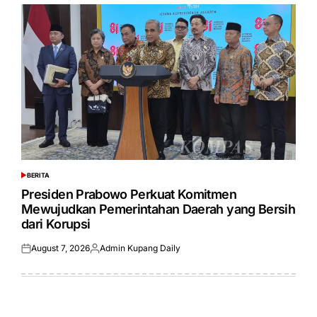
BERITA
POSTED
IN
Presiden Prabowo Perkuat Komitmen
Mewujudkan Pemerintahan Daerah yang Bersih
dari Korupsi
August 7, 2026
Admin Kupang Daily
Posted
Posted
on
by