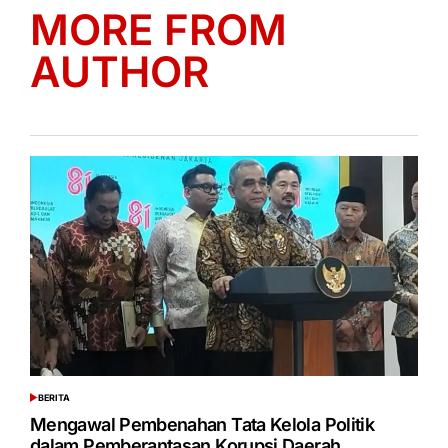
MORE FROM
AUTHOR
BERITA
POSTED
IN
Mengawal Pembenahan Tata Kelola Politik
dalam Pemberantasan Korupsi Daerah