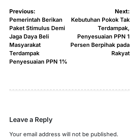
Post
Previous:
Next:
navigation
Pemerintah Berikan
Kebutuhan Pokok Tak
Paket Stimulus Demi
Terdampak,
Jaga Daya Beli
Penyesuaian PPN 1
Masyarakat
Persen Berpihak pada
Terdampak
Rakyat
Penyesuaian PPN 1%
Leave a Reply
Your email address will not be published.