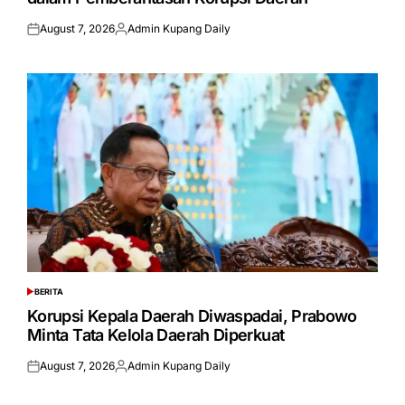
August 7, 2026
Admin Kupang Daily
Posted
Posted
on
by
BERITA
POSTED
IN
Korupsi Kepala Daerah Diwaspadai, Prabowo
Minta Tata Kelola Daerah Diperkuat
August 7, 2026
Admin Kupang Daily
Posted
Posted
on
by