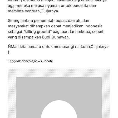
agar mereka merasa nyaman untuk bercerita dan
meminta bantuan,Ó ujarnya.
Sinergi antara pemerintah pusat, daerah, dan
masyarakat diharapkan dapat menjadikan Indonesia
sebagai “killing ground” bagi bandar narkoba, seperti
yang disampaikan Budi Gunawan.
ŇMari kita bersatu untuk memerangi narkoba,Ó ajaknya.
[
Tagged
Indonesia
,
news
,
update