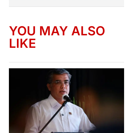
YOU MAY ALSO
LIKE