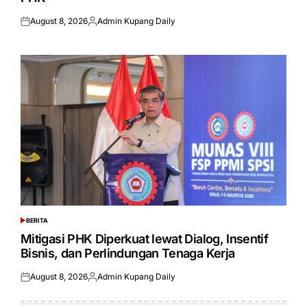
August 8, 2026
Admin Kupang Daily
Posted
Posted
on
by
BERITA
POSTED
IN
Mitigasi PHK Diperkuat lewat Dialog, Insentif
Bisnis, dan Perlindungan Tenaga Kerja
August 8, 2026
Admin Kupang Daily
Posted
Posted
on
by