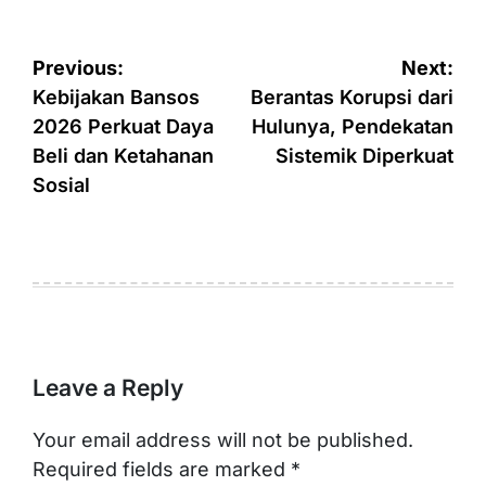
Post
Previous:
Next:
navigation
Kebijakan Bansos
Berantas Korupsi dari
2026 Perkuat Daya
Hulunya, Pendekatan
Beli dan Ketahanan
Sistemik Diperkuat
Sosial
Leave a Reply
Your email address will not be published.
Required fields are marked
*