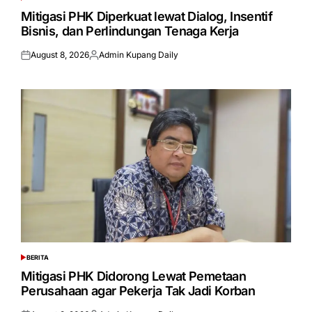
POSTED
IN
Mitigasi PHK Diperkuat lewat Dialog, Insentif
Bisnis, dan Perlindungan Tenaga Kerja
August 8, 2026
Admin Kupang Daily
Posted
Posted
on
by
BERITA
POSTED
IN
Mitigasi PHK Didorong Lewat Pemetaan
Perusahaan agar Pekerja Tak Jadi Korban