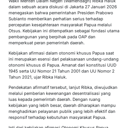
Wakil Menteri Dalam Negeri (Wamendagri) Ribka Haluk
dalam sebuah acara diskusi di Jakarta 27 Januari 2026
menegaskan bahwa pemerintahan Presiden Prabowo
Subianto memberikan perhatian serius terhadap
percepatan kesejahteraan masyarakat Papua melalui
Otsus. Kebijakan ini ditempatkan sebagai fondasi utama
pembangunan yang berpihak pada OAP dan
memperkuat peran pemerintah daerah.
Kebijakan afirmasi dalam otonomi khusus Papua saat
ini merupakan esensi dari pelaksanaan undang-undang
otonomi khusus di Papua. Amanat dari konstitusi UUD
1945 serta UU Nomor 21 Tahun 2001 dan UU Nomor 2
Tahun 2021, ujar Ribka Haluk.
Pendekatan afirmatif tersebut, lanjut Ribka, diwujudkan
melalui pemberian kewenangan desentralisasi yang
luas kepada pemerintah daerah. Dengan ruang
kebijakan yang lebih besar, daerah diharapkan mampu
menghadirkan pelayanan publik yang lebih efektif dan
responsif terhadap kebutuhan masyarakat Papua.
Inti dari kebijakan afirmasi Otonomi Khusus Papua