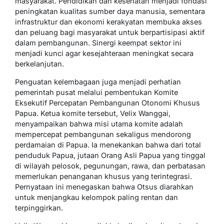
masyarakat. Pendidikan dan kesehatan menjadi fondasi
peningkatan kualitas sumber daya manusia, sementara
infrastruktur dan ekonomi kerakyatan membuka akses
dan peluang bagi masyarakat untuk berpartisipasi aktif
dalam pembangunan. Sinergi keempat sektor ini
menjadi kunci agar kesejahteraan meningkat secara
berkelanjutan.
Penguatan kelembagaan juga menjadi perhatian
pemerintah pusat melalui pembentukan Komite
Eksekutif Percepatan Pembangunan Otonomi Khusus
Papua. Ketua komite tersebut, Velix Wanggai,
menyampaikan bahwa misi utama komite adalah
mempercepat pembangunan sekaligus mendorong
perdamaian di Papua. Ia menekankan bahwa dari total
penduduk Papua, jutaan Orang Asli Papua yang tinggal
di wilayah pelosok, pegunungan, rawa, dan perbatasan
memerlukan penanganan khusus yang terintegrasi.
Pernyataan ini menegaskan bahwa Otsus diarahkan
untuk menjangkau kelompok paling rentan dan
terpinggirkan.