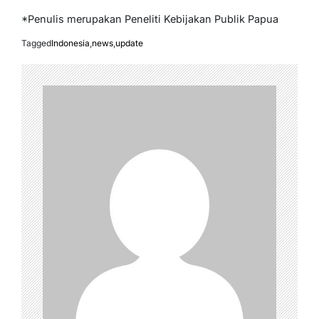
*Penulis merupakan Peneliti Kebijakan Publik Papua
Tagged
Indonesia
,
news
,
update