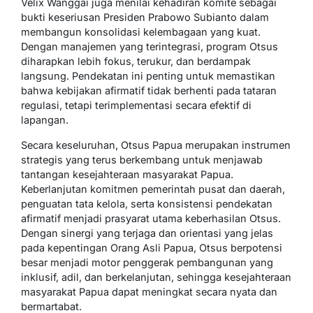
Velix Wanggai juga menilai kehadiran komite sebagai
bukti keseriusan Presiden Prabowo Subianto dalam
membangun konsolidasi kelembagaan yang kuat.
Dengan manajemen yang terintegrasi, program Otsus
diharapkan lebih fokus, terukur, dan berdampak
langsung. Pendekatan ini penting untuk memastikan
bahwa kebijakan afirmatif tidak berhenti pada tataran
regulasi, tetapi terimplementasi secara efektif di
lapangan.
Secara keseluruhan, Otsus Papua merupakan instrumen
strategis yang terus berkembang untuk menjawab
tantangan kesejahteraan masyarakat Papua.
Keberlanjutan komitmen pemerintah pusat dan daerah,
penguatan tata kelola, serta konsistensi pendekatan
afirmatif menjadi prasyarat utama keberhasilan Otsus.
Dengan sinergi yang terjaga dan orientasi yang jelas
pada kepentingan Orang Asli Papua, Otsus berpotensi
besar menjadi motor penggerak pembangunan yang
inklusif, adil, dan berkelanjutan, sehingga kesejahteraan
masyarakat Papua dapat meningkat secara nyata dan
bermartabat.