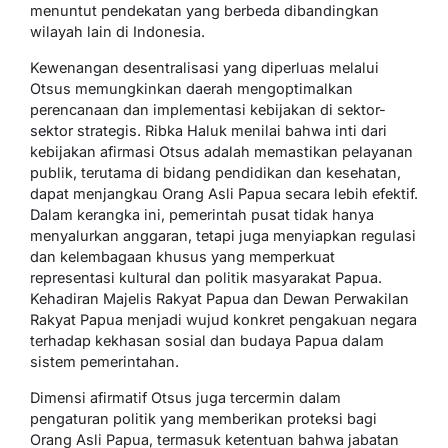
menuntut pendekatan yang berbeda dibandingkan
wilayah lain di Indonesia.
Kewenangan desentralisasi yang diperluas melalui
Otsus memungkinkan daerah mengoptimalkan
perencanaan dan implementasi kebijakan di sektor-
sektor strategis. Ribka Haluk menilai bahwa inti dari
kebijakan afirmasi Otsus adalah memastikan pelayanan
publik, terutama di bidang pendidikan dan kesehatan,
dapat menjangkau Orang Asli Papua secara lebih efektif.
Dalam kerangka ini, pemerintah pusat tidak hanya
menyalurkan anggaran, tetapi juga menyiapkan regulasi
dan kelembagaan khusus yang memperkuat
representasi kultural dan politik masyarakat Papua.
Kehadiran Majelis Rakyat Papua dan Dewan Perwakilan
Rakyat Papua menjadi wujud konkret pengakuan negara
terhadap kekhasan sosial dan budaya Papua dalam
sistem pemerintahan.
Dimensi afirmatif Otsus juga tercermin dalam
pengaturan politik yang memberikan proteksi bagi
Orang Asli Papua, termasuk ketentuan bahwa jabatan