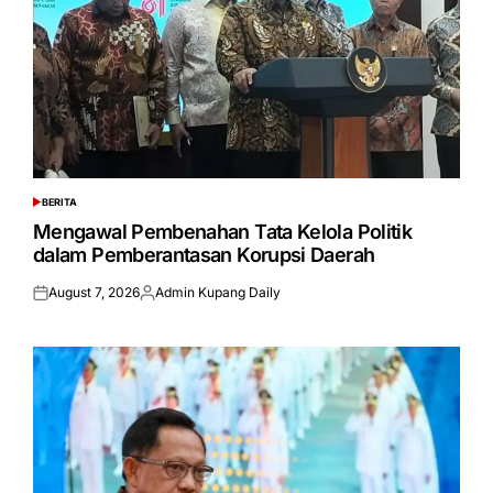
BERITA
POSTED
IN
Mengawal Pembenahan Tata Kelola Politik
dalam Pemberantasan Korupsi Daerah
August 7, 2026
Admin Kupang Daily
Posted
Posted
on
by