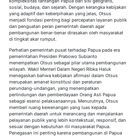
kompleksitas tantangan Papua dari sisi geografis,
sosial, budaya, dan sejarah. Dengan kerangka kebijakan
yang adaptif dan keberpihakan yang jelas, Otsus
menjadi fondasi penting bagi percepatan layanan publik
dan penguatan peran pemerintah daerah agar
pembangunan benar-benar dirasakan oleh masyarakat
di tingkat akar rumput.
Perhatian pemerintah pusat terhadap Papua pada era
pemerintahan Presiden Prabowo Subianto
menempatkan Otsus sebagai pilar utama pembangunan
wilayah. Wakil Menteri Dalam Negeri Ribka Haluk
menegaskan bahwa kebijakan afirmasi dalam Otsus
merupakan amanat konstitusi dan peraturan
perundang-undangan, yang menempatkan
perlindungan dan pemberdayaan Orang Asli Papua
sebagai esensi pelaksanaannya. Menurutnya, Otsus
memberi ruang kewenangan yang luas kepada
pemerintah daerah untuk merancang dan menjalankan
pelayanan publik yang lebih kontekstual, responsif, dan
sesuai dengan kebutuhan riil masyarakat Papua.
Penegasan ini penting karena pembangunan di Papua