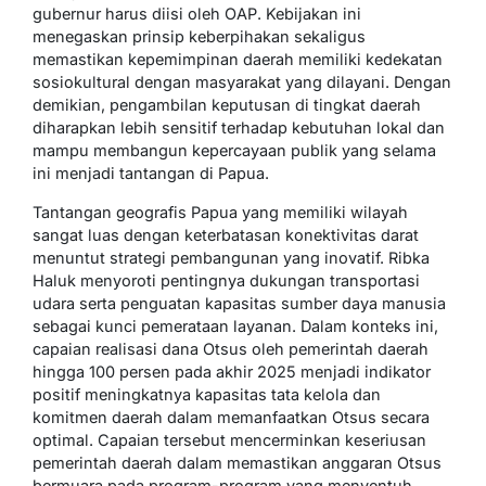
gubernur harus diisi oleh OAP. Kebijakan ini
menegaskan prinsip keberpihakan sekaligus
memastikan kepemimpinan daerah memiliki kedekatan
sosiokultural dengan masyarakat yang dilayani. Dengan
demikian, pengambilan keputusan di tingkat daerah
diharapkan lebih sensitif terhadap kebutuhan lokal dan
mampu membangun kepercayaan publik yang selama
ini menjadi tantangan di Papua.
Tantangan geografis Papua yang memiliki wilayah
sangat luas dengan keterbatasan konektivitas darat
menuntut strategi pembangunan yang inovatif. Ribka
Haluk menyoroti pentingnya dukungan transportasi
udara serta penguatan kapasitas sumber daya manusia
sebagai kunci pemerataan layanan. Dalam konteks ini,
capaian realisasi dana Otsus oleh pemerintah daerah
hingga 100 persen pada akhir 2025 menjadi indikator
positif meningkatnya kapasitas tata kelola dan
komitmen daerah dalam memanfaatkan Otsus secara
optimal. Capaian tersebut mencerminkan keseriusan
pemerintah daerah dalam memastikan anggaran Otsus
bermuara pada program-program yang menyentuh