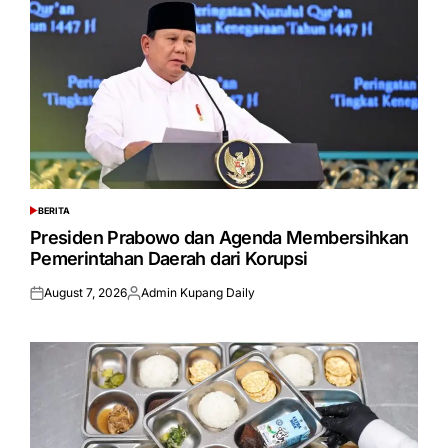
BERITA
POSTED
IN
Presiden Prabowo dan Agenda Membersihkan
Pemerintahan Daerah dari Korupsi
August 7, 2026
Admin Kupang Daily
Posted
Posted
on
by