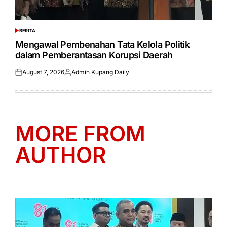
BERITA
POSTED
IN
Mengawal Pembenahan Tata Kelola Politik
dalam Pemberantasan Korupsi Daerah
August 7, 2026
Admin Kupang Daily
Posted
Posted
on
by
MORE FROM
AUTHOR