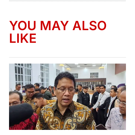
YOU MAY ALSO
LIKE