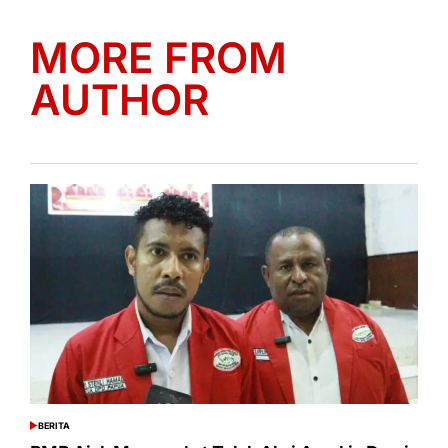
MORE FROM
AUTHOR
BERITA
POSTED
IN