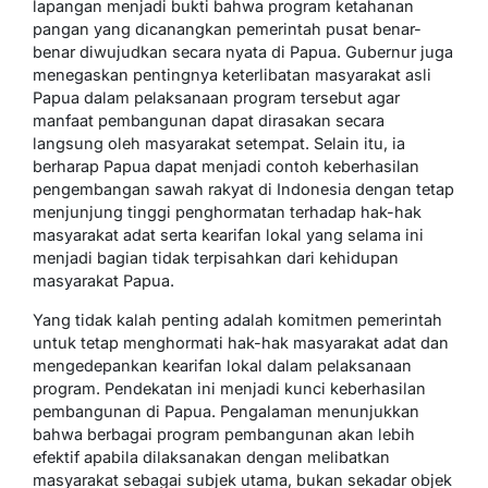
lapangan menjadi bukti bahwa program ketahanan
pangan yang dicanangkan pemerintah pusat benar-
benar diwujudkan secara nyata di Papua. Gubernur juga
menegaskan pentingnya keterlibatan masyarakat asli
Papua dalam pelaksanaan program tersebut agar
manfaat pembangunan dapat dirasakan secara
langsung oleh masyarakat setempat. Selain itu, ia
berharap Papua dapat menjadi contoh keberhasilan
pengembangan sawah rakyat di Indonesia dengan tetap
menjunjung tinggi penghormatan terhadap hak-hak
masyarakat adat serta kearifan lokal yang selama ini
menjadi bagian tidak terpisahkan dari kehidupan
masyarakat Papua.
Yang tidak kalah penting adalah komitmen pemerintah
untuk tetap menghormati hak-hak masyarakat adat dan
mengedepankan kearifan lokal dalam pelaksanaan
program. Pendekatan ini menjadi kunci keberhasilan
pembangunan di Papua. Pengalaman menunjukkan
bahwa berbagai program pembangunan akan lebih
efektif apabila dilaksanakan dengan melibatkan
masyarakat sebagai subjek utama, bukan sekadar objek