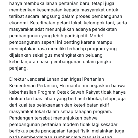
hanya membuka lahan pertanian baru, tetapi juga
memberikan kesempatan kepada masyarakat untuk
terlibat secara langsung dalam proses pembangunan
ekonomi. Keterlibatan petani lokal, kelompok tani, serta
masyarakat adat menunjukkan adanya pendekatan
pembangunan yang lebih partisipatif. Model
pembangunan seperti ini penting karena mampu
menciptakan rasa memiliki terhadap program yang
dijalankan sekaligus meningkatkan peluang
keberlanjutan hasil pembangunan dalam jangka
panjang.
Direktur Jenderal Lahan dan Irigasi Pertanian
Kementerian Pertanian, Hermanto, menegaskan bahwa
keberhasilan Program Cetak Sawah Rakyat tidak hanya
diukur dari luas lahan yang berhasil dibuka, tetapi juga
dari kualitas pelaksanaan dan keterlibatan aktif
masyarakat lokal dalam setiap tahapan program.
Pandangan tersebut menunjukkan bahwa
pembangunan pertanian modern tidak lagi sekadar
berfokus pada pencapaian target fisik, melainkan juga
pada pemberdayaan sumber daya manusia yang