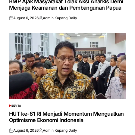
BMP Ajak Masyarakat Tolak Aksi Anarkis Demi
Menjaga Keamanan dan Pembangunan Papua
August 6, 2026
Admin Kupang Daily
Posted
Posted
on
by
BERITA
POSTED
IN
HUT ke-81 RI Menjadi Momentum Menguatkan
Optimisme Ekonomi Indonesia
August 6, 2026
Admin Kupang Daily
Posted
Posted