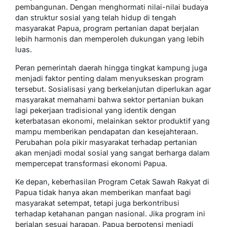
pembangunan. Dengan menghormati nilai-nilai budaya
dan struktur sosial yang telah hidup di tengah
masyarakat Papua, program pertanian dapat berjalan
lebih harmonis dan memperoleh dukungan yang lebih
luas.
Peran pemerintah daerah hingga tingkat kampung juga
menjadi faktor penting dalam menyukseskan program
tersebut. Sosialisasi yang berkelanjutan diperlukan agar
masyarakat memahami bahwa sektor pertanian bukan
lagi pekerjaan tradisional yang identik dengan
keterbatasan ekonomi, melainkan sektor produktif yang
mampu memberikan pendapatan dan kesejahteraan.
Perubahan pola pikir masyarakat terhadap pertanian
akan menjadi modal sosial yang sangat berharga dalam
mempercepat transformasi ekonomi Papua.
Ke depan, keberhasilan Program Cetak Sawah Rakyat di
Papua tidak hanya akan memberikan manfaat bagi
masyarakat setempat, tetapi juga berkontribusi
terhadap ketahanan pangan nasional. Jika program ini
berjalan sesuai harapan, Papua berpotensi menjadi