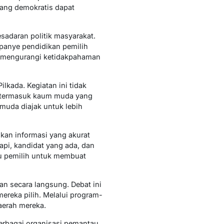
ang demokratis dapat
sadaran politik masyarakat.
panye pendidikan pemilih
t mengurangi ketidakpahaman
lkada. Kegiatan ini tidak
, termasuk kaum muda yang
i muda diajak untuk lebih
kan informasi yang akurat
pi, kandidat yang ada, dan
tu pemilih untuk membuat
an secara langsung. Debat ini
reka pilih. Melalui program-
aerah mereka.
erbagai organisasi pemantau