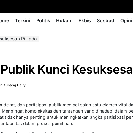
ome
Terkini
Politik
Hukum
Ekbis
Sosbud
Opini
esuksesan Pilkada
i Publik Kunci Kesuksesa
n Kupang Daily
 dekat, dan partisipasi publik menjadi salah satu elemen vital
s. Mengingat kompleksitas dan tantangan yang dihadapi dalam p
at tidak hanya penting untuk meningkatkan angka partisipasi pemi
untabilitas dalam proses pemilihan.