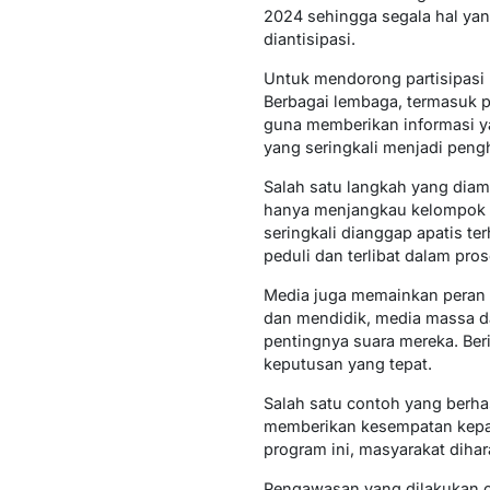
2024 sehingga segala hal ya
diantisipasi.
Untuk mendorong partisipasi 
Berbagai lembaga, termasuk 
guna memberikan informasi y
yang seringkali menjadi pengh
Salah satu langkah yang diamb
hanya menjangkau kelompok u
seringkali dianggap apatis ter
peduli dan terlibat dalam pro
Media juga memainkan peran p
dan mendidik, media massa d
pentingnya suara mereka. Ber
keputusan yang tepat.
Salah satu contoh yang berhas
memberikan kesempatan kepad
program ini, masyarakat dihar
Pengawasan yang dilakukan o