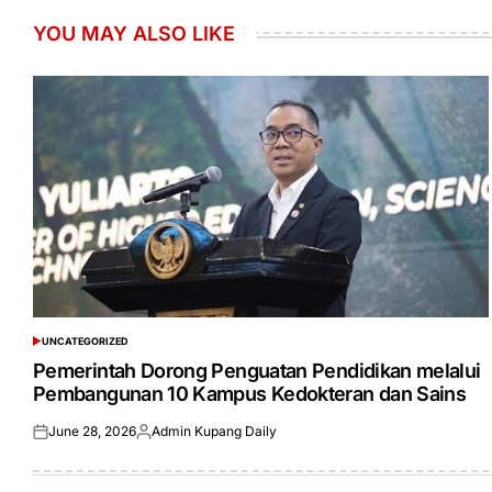
YOU MAY ALSO LIKE
UNCATEGORIZED
POSTED
IN
Pemerintah Dorong Penguatan Pendidikan melalui
Pembangunan 10 Kampus Kedokteran dan Sains
June 28, 2026
Admin Kupang Daily
Posted
Posted
on
by