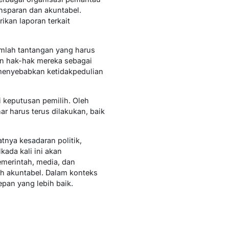
nsparan dan akuntabel.
kan laporan terkait
umlah tantangan yang harus
n hak-hak mereka sebagai
g menyebabkan ketidakpedulian
i keputusan pemilih. Oleh
r harus terus dilakukan, baik
nya kesadaran politik,
kada kali ini akan
emerintah, media, dan
bih akuntabel. Dalam konteks
epan yang lebih baik.