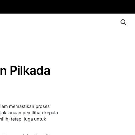
n Pilkada
 dalam memastikan proses
elaksanaan pemilihan kepala
lih, tetapi juga untuk