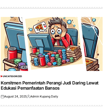
UNCATEGORIZED
POSTED
IN
Komitmen Pemerintah Perangi Judi Daring Lewat
Edukasi Pemanfaatan Bansos
August 24, 2025
Admin Kupang Daily
Posted
Posted
on
by