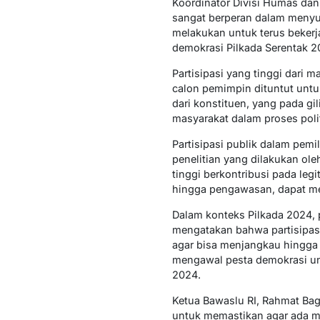
Koordinator Divisi Humas dan
sangat berperan dalam menyu
melakukan untuk terus beker
demokrasi Pilkada Serentak 2
Partisipasi yang tinggi dari 
calon pemimpin dituntut untu
dari konstituen, yang pada gi
masyarakat dalam proses pol
Partisipasi publik dalam pem
penelitian yang dilakukan ol
tinggi berkontribusi pada legi
hingga pengawasan, dapat me
Dalam konteks Pilkada 2024, 
mengatakan bahwa partisipasi
agar bisa menjangkau hingga 
mengawal pesta demokrasi unt
2024.
Ketua Bawaslu RI, Rahmat Bag
untuk memastikan agar ada m