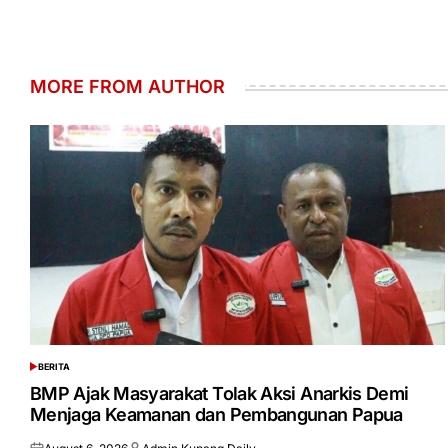
MORE FROM AUTHOR
BERITA
POSTED
IN
BMP Ajak Masyarakat Tolak Aksi Anarkis Demi
Menjaga Keamanan dan Pembangunan Papua