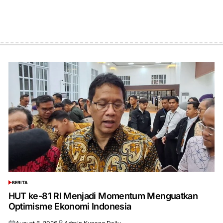
BERITA
POSTED
IN
HUT ke-81 RI Menjadi Momentum Menguatkan
Optimisme Ekonomi Indonesia