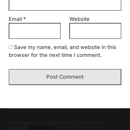
Email
*
Website
Save my name, email, and website in this
browser for the next time I comment.
2026© kupangdaily All rights reserved. Theme NewsMarks
designed by
WPInterface
.