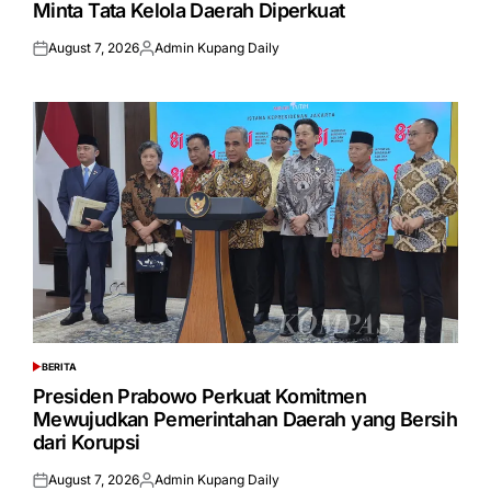
Minta Tata Kelola Daerah Diperkuat
August 7, 2026
Admin Kupang Daily
Posted
Posted
on
by
BERITA
POSTED
IN
Presiden Prabowo Perkuat Komitmen
Mewujudkan Pemerintahan Daerah yang Bersih
dari Korupsi
August 7, 2026
Admin Kupang Daily
Posted
Posted