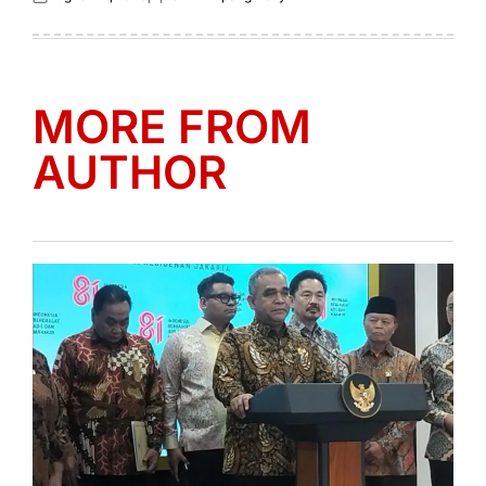
Posted
Posted
on
by
MORE FROM
AUTHOR