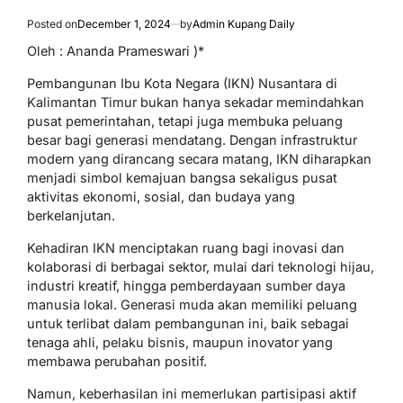
Posted on
December 1, 2024
by
Admin Kupang Daily
Oleh : Ananda Prameswari )*
Pembangunan Ibu Kota Negara (IKN) Nusantara di
Kalimantan Timur bukan hanya sekadar memindahkan
pusat pemerintahan, tetapi juga membuka peluang
besar bagi generasi mendatang. Dengan infrastruktur
modern yang dirancang secara matang, IKN diharapkan
menjadi simbol kemajuan bangsa sekaligus pusat
aktivitas ekonomi, sosial, dan budaya yang
berkelanjutan.
Kehadiran IKN menciptakan ruang bagi inovasi dan
kolaborasi di berbagai sektor, mulai dari teknologi hijau,
industri kreatif, hingga pemberdayaan sumber daya
manusia lokal. Generasi muda akan memiliki peluang
untuk terlibat dalam pembangunan ini, baik sebagai
tenaga ahli, pelaku bisnis, maupun inovator yang
membawa perubahan positif.
Namun, keberhasilan ini memerlukan partisipasi aktif