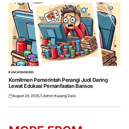
UNCATEGORIZED
POSTED
IN
Komitmen Pemerintah Perangi Judi Daring
Lewat Edukasi Pemanfaatan Bansos
August 24, 2025
Admin Kupang Daily
Posted
Posted
on
by