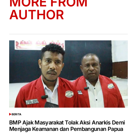
MORE FROM
AUTHOR
BERITA
POSTED
IN
BMP Ajak Masyarakat Tolak Aksi Anarkis Demi
Menjaga Keamanan dan Pembangunan Papua