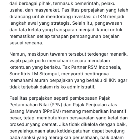
dari berbagai pihak, termasuk pemerintah, pelaku
usaha, dan masyarakat. Fasilitas perpajakan yang telah
dirancang untuk mendorong investasi di IKN menjadi
langkah awal yang strategis. Selain itu, pengawasan
dan tata kelola yang transparan menjadi kunci untuk
memastikan setiap tahapan pembangunan berjalan
sesuai rencana.
Namun, meskipun tawaran tersebut terdengar menarik,
wajib pajak perlu memahami secara mendalam
ketentuan yang berlaku. Tax Partner RSM Indonesia,
Sundfitris LM Sitompul, menyoroti pentingnya
memahami aturan perpajakan yang berlaku di IKN agar
tidak terjebak dalam risiko administratif.
Fasilitas perpajakan seperti pembebasan Pajak
Pertambahan Nilai (PPN) dan Pajak Penjualan atas
Barang Mewah (PPnBM) memang memberikan insentif
besar, tetapi membutuhkan persyaratan yang ketat dan
prosedur yang cermat. Jika tidak dikelola dengan baik,
penyalahgunaan atau ketidakpatuhan dapat berujung
pada sanksi yang merugikan perusahaan, baik dalam