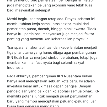
hanya mendorong pemerataan pembangunan, tetapi
juga menciptakan peluang ekonomi yang lebih luas
bagi masyarakat setempat.
Meski begitu, tantangan tetap ada. Proyek sebesar ini
membutuhkan kerja sama lintas sektor, mulai dari
pemerintah pusat, daerah, hingga pihak swasta. Tidak
hanya itu, partisipasi masyarakat juga menjadi faktor
penting yang menentukan keberhasilan proyek ini.
Transparansi, akuntabilitas, dan keberlanjutan menjadi
tiga pilar utama yang harus dijaga agar pembangunan
IKN tidak hanya menjadi simbol perubahan, tetapi juga
memberikan manfaat nyata bagi seluruh rakyat
Indonesia.
Pada akhirnya, pembangunan IKN Nusantara bukan
hanya soal menciptakan sebuah kota baru. Ini adalah
investasi besar untuk masa depan bangsa. Dengan
pengelolaan yang baik dan kolaborasi semua pihak, IKN
memiliki potensi untuk menjadi pusat pertumbuhan
baru yang mampu menciptakan peluang-peluang luar
biasa bagi generasi mendatang.