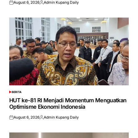
August 6, 2026
Admin Kupang Daily
Posted
Posted
on
by
BERITA
POSTED
IN
HUT ke-81 RI Menjadi Momentum Menguatkan
Optimisme Ekonomi Indonesia
August 6, 2026
Admin Kupang Daily
Posted
Posted
on
by