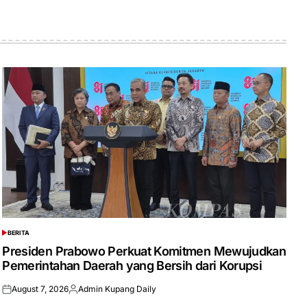
BERITA
POSTED
IN
Presiden Prabowo Perkuat Komitmen Mewujudkan
Pemerintahan Daerah yang Bersih dari Korupsi
August 7, 2026
Admin Kupang Daily
Posted
Posted
on
by