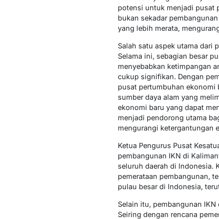
potensi untuk menjadi pusat 
bukan sekadar pembangunan fi
yang lebih merata, mengurang
Salah satu aspek utama dari
Selama ini, sebagian besar pu
menyebabkan ketimpangan anta
cukup signifikan. Dengan pem
pusat pertumbuhan ekonomi b
sumber daya alam yang melim
ekonomi baru yang dapat men
menjadi pendorong utama bagi 
mengurangi ketergantungan e
Ketua Pengurus Pusat Kesat
pembangunan IKN di Kaliman
seluruh daerah di Indonesia
pemerataan pembangunan, ter
pulau besar di Indonesia, ter
Selain itu, pembangunan IKN 
Seiring dengan rencana pemer