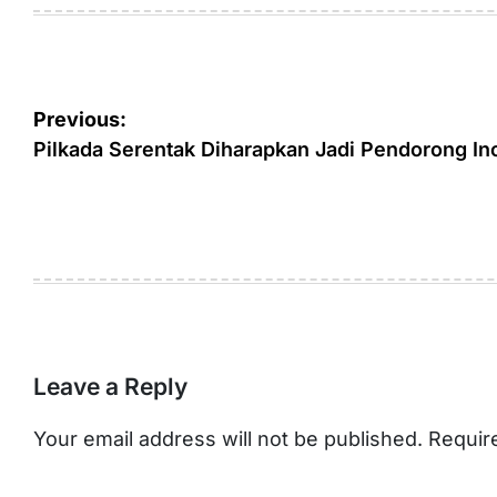
Post
Previous:
navigation
Pilkada Serentak Diharapkan Jadi Pendorong I
Leave a Reply
Your email address will not be published.
Requir