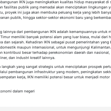
embangunan IKN juga meningkatkan kualitas hidup masyarakat di s
n fasilitas publik yang memadai akan menciptakan lingkungan ya
tu, proyek ini juga akan membuka peluang kerja yang lebih banya
ayanan publik, hingga sektor-sektor ekonomi baru yang berkemba
ing lainnya dari pembangunan IKN adalah kemampuannya untuk
 Timur memiliki banyak potensi alam yang luar biasa, mulai dari h
ya dan sejarah. Kehadiran IKN sebagai pusat pemerintahan yang 
 domestik maupun internasional, untuk mengunjungi Kalimantan.
an kontribusi besar terhadap perekonomian daerah dan nasiona
ner, dan industri kreatif lainnya.
angkah yang sangat strategis untuk menciptakan prospek per
Melalui pembangunan infrastruktur yang modern, peningkatan sek
sempatan kerja, IKN memiliki potensi besar untuk menjadi moto
konomi dalam negeri