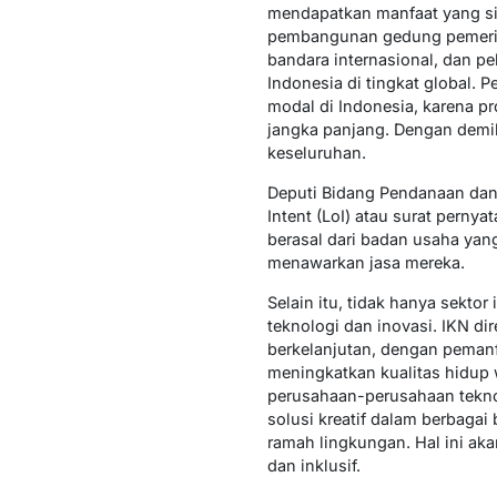
mendapatkan manfaat yang sig
pembangunan gedung pemerintah
bandara internasional, dan 
Indonesia di tingkat global.
modal di Indonesia, karena p
jangka panjang. Dengan demi
keseluruhan.
Deputi Bidang Pendanaan dan 
Intent (LoI) atau surat perny
berasal dari badan usaha yan
menawarkan jasa mereka.
Selain itu, tidak hanya sekt
teknologi dan inovasi. IKN d
berkelanjutan, dengan peman
meningkatkan kualitas hidup 
perusahaan-perusahaan teknol
solusi kreatif dalam berbagai 
ramah lingkungan. Hal ini ak
dan inklusif.