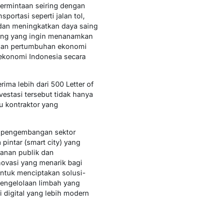
permintaan seiring dengan
ortasi seperti jalan tol,
 dan meningkatkan daya saing
asing yang ingin menanamkan
s dan pertumbuhan ekonomi
ekonomi Indonesia secara
ma lebih dari 500 Letter of
vestasi tersebut tidak hanya
u kontraktor yang
gi pengembangan sektor
intar (smart city) yang
anan publik dan
novasi yang menarik bagi
ntuk menciptakan solusi-
 pengelolaan limbah yang
digital yang lebih modern