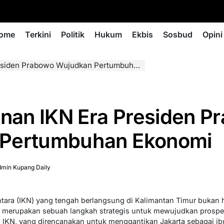
ome
Terkini
Politik
Hukum
Ekbis
Sosbud
Opini
n Prabowo Wujudkan Pertumbuhan Ekonomi
an IKN Era Presiden P
Pertumbuhan Ekonomi
min Kupang Daily
ara (IKN) yang tengah berlangsung di Kalimantan Timur bukan 
juga merupakan sebuah langkah strategis untuk mewujudkan pros
. IKN, yang direncanakan untuk menggantikan Jakarta sebagai ibu