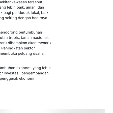
ekitar kawasan tersebut.
ng lebih baik, aman, dan
k bagi penduduk lokal, baik
ng seiring dengan hadirnya
 mendorong pertumbuhan
utan tropis, taman nasional,
baru diharapkan akan menarik
 Peningkatan sektor
l, membuka peluang usaha
tumbuhan ekonomi yang lebih
tor investasi, pengembangan
r penggerak ekonomi