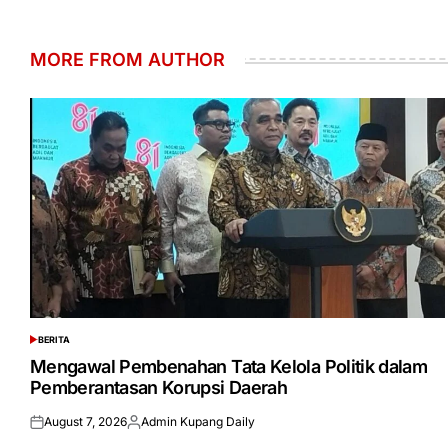
MORE FROM AUTHOR
BERITA
POSTED
IN
Mengawal Pembenahan Tata Kelola Politik dalam
Pemberantasan Korupsi Daerah
August 7, 2026
Admin Kupang Daily
Posted
Posted
on
by