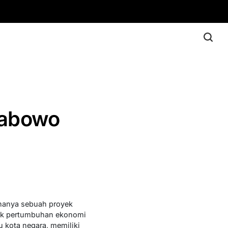
rabowo
hanya sebuah proyek
pek pertumbuhan ekonomi
 kota negara, memiliki