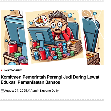
UNCATEGORIZED
POSTED
IN
Komitmen Pemerintah Perangi Judi Daring Lewat
Edukasi Pemanfaatan Bansos
August 24, 2025
Admin Kupang Daily
Posted
Posted
on
by