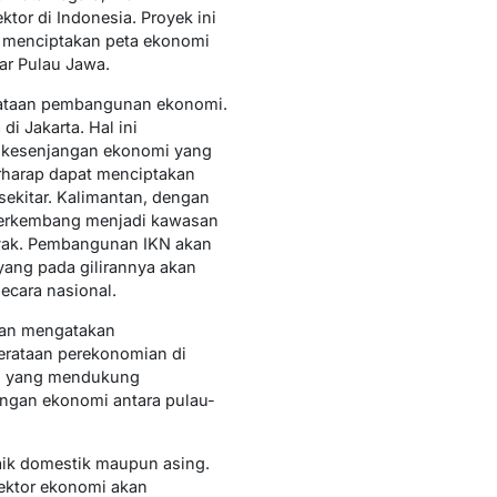
or di Indonesia. Proyek ini
k menciptakan peta ekonomi
ar Pulau Jawa.
rataan pembangunan ekonomi.
i Jakarta. Hal ini
a kesenjangan ekonomi yang
rharap dapat menciptakan
ekitar. Kalimantan, dengan
 berkembang menjadi kawasan
nyak. Pembangunan IKN akan
 yang pada gilirannya akan
cara nasional.
wan mengatakan
rataan perekonomian di
ru yang mendukung
ngan ekonomi antara pulau-
aik domestik maupun asing.
sektor ekonomi akan