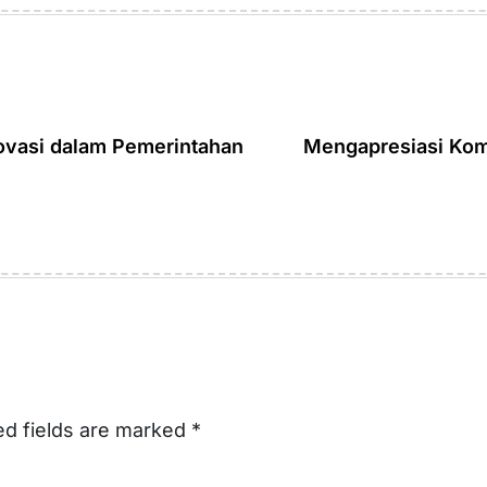
novasi dalam Pemerintahan
Mengapresiasi Kom
ed fields are marked
*