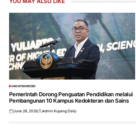
YOU MAY ALSO LIKE
UNCATEGORIZED
POSTED
IN
Pemerintah Dorong Penguatan Pendidikan melalui
Pembangunan 10 Kampus Kedokteran dan Sains
June 28, 2026
Admin Kupang Daily
Posted
Posted
on
by