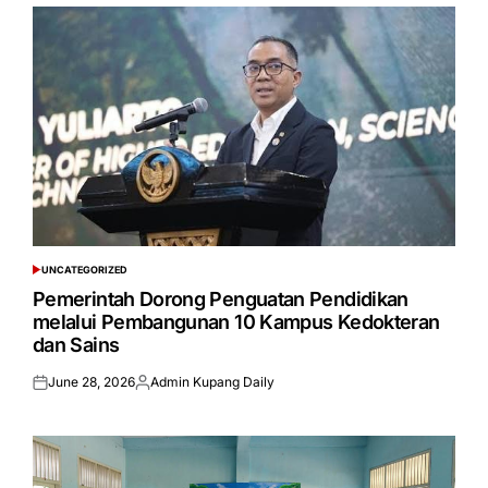
UNCATEGORIZED
POSTED
IN
Pemerintah Dorong Penguatan Pendidikan
melalui Pembangunan 10 Kampus Kedokteran
dan Sains
June 28, 2026
Admin Kupang Daily
Posted
Posted
on
by