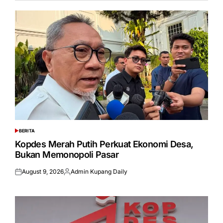
BERITA
POSTED
IN
Kopdes Merah Putih Perkuat Ekonomi Desa,
Bukan Memonopoli Pasar
August 9, 2026
Admin Kupang Daily
Posted
Posted
on
by