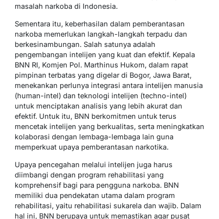
masalah narkoba di Indonesia.
Sementara itu, keberhasilan dalam pemberantasan
narkoba memerlukan langkah-langkah terpadu dan
berkesinambungan. Salah satunya adalah
pengembangan intelijen yang kuat dan efektif. Kepala
BNN RI, Komjen Pol. Marthinus Hukom, dalam rapat
pimpinan terbatas yang digelar di Bogor, Jawa Barat,
menekankan perlunya integrasi antara intelijen manusia
(human-intel) dan teknologi intelijen (techno-intel)
untuk menciptakan analisis yang lebih akurat dan
efektif. Untuk itu, BNN berkomitmen untuk terus
mencetak intelijen yang berkualitas, serta meningkatkan
kolaborasi dengan lembaga-lembaga lain guna
memperkuat upaya pemberantasan narkotika.
Upaya pencegahan melalui intelijen juga harus
diimbangi dengan program rehabilitasi yang
komprehensif bagi para pengguna narkoba. BNN
memiliki dua pendekatan utama dalam program
rehabilitasi, yaitu rehabilitasi sukarela dan wajib. Dalam
hal ini, BNN berupaya untuk memastikan agar pusat