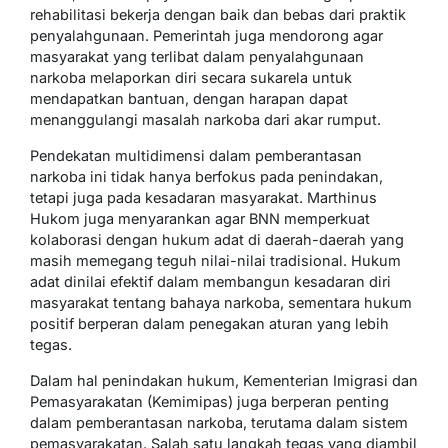
rehabilitasi bekerja dengan baik dan bebas dari praktik
penyalahgunaan. Pemerintah juga mendorong agar
masyarakat yang terlibat dalam penyalahgunaan
narkoba melaporkan diri secara sukarela untuk
mendapatkan bantuan, dengan harapan dapat
menanggulangi masalah narkoba dari akar rumput.
Pendekatan multidimensi dalam pemberantasan
narkoba ini tidak hanya berfokus pada penindakan,
tetapi juga pada kesadaran masyarakat. Marthinus
Hukom juga menyarankan agar BNN memperkuat
kolaborasi dengan hukum adat di daerah-daerah yang
masih memegang teguh nilai-nilai tradisional. Hukum
adat dinilai efektif dalam membangun kesadaran diri
masyarakat tentang bahaya narkoba, sementara hukum
positif berperan dalam penegakan aturan yang lebih
tegas.
Dalam hal penindakan hukum, Kementerian Imigrasi dan
Pemasyarakatan (Kemimipas) juga berperan penting
dalam pemberantasan narkoba, terutama dalam sistem
pemasyarakatan. Salah satu langkah tegas yang diambil