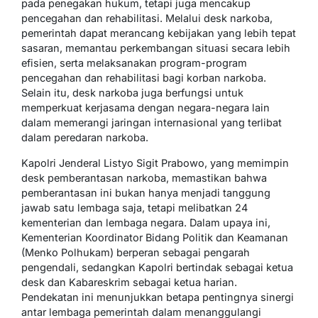
pada penegakan hukum, tetapi juga mencakup
pencegahan dan rehabilitasi. Melalui desk narkoba,
pemerintah dapat merancang kebijakan yang lebih tepat
sasaran, memantau perkembangan situasi secara lebih
efisien, serta melaksanakan program-program
pencegahan dan rehabilitasi bagi korban narkoba.
Selain itu, desk narkoba juga berfungsi untuk
memperkuat kerjasama dengan negara-negara lain
dalam memerangi jaringan internasional yang terlibat
dalam peredaran narkoba.
Kapolri Jenderal Listyo Sigit Prabowo, yang memimpin
desk pemberantasan narkoba, memastikan bahwa
pemberantasan ini bukan hanya menjadi tanggung
jawab satu lembaga saja, tetapi melibatkan 24
kementerian dan lembaga negara. Dalam upaya ini,
Kementerian Koordinator Bidang Politik dan Keamanan
(Menko Polhukam) berperan sebagai pengarah
pengendali, sedangkan Kapolri bertindak sebagai ketua
desk dan Kabareskrim sebagai ketua harian.
Pendekatan ini menunjukkan betapa pentingnya sinergi
antar lembaga pemerintah dalam menanggulangi