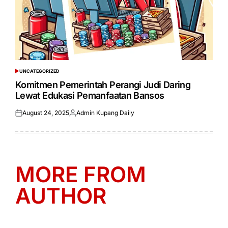
UNCATEGORIZED
POSTED
IN
Komitmen Pemerintah Perangi Judi Daring
Lewat Edukasi Pemanfaatan Bansos
August 24, 2025
Admin Kupang Daily
Posted
Posted
on
by
MORE FROM
AUTHOR