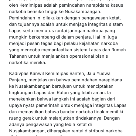
oleh Kemimipas adalah pemindahan narapidana kasus
narkoba berisiko tinggi ke Nusakambangan.
Pemindahan ini dilakukan dengan pengawasan ketat,
dan tujuannya adalah untuk menjaga integritas sistem
Lapas serta memutus rantai jaringan narkoba yang
mungkin berkembang di dalam penjara. Hal ini juga
menjadi pesan tegas bagi pelaku kejahatan narkoba
yang mencoba memanfaatkan sistem Lapas dan Rumah
Tahanan untuk menjalankan operasional bisnis
narkotika mereka.
Kadivpas Kanwil Kemimipas Banten, Jalu Yuswa
Panjang, menjelaskan bahwa pemindahan narapidana
ke Nusakambangan bertujuan untuk menciptakan
lingkungan Lapas dan Rutan yang lebih aman. Ia
menekankan bahwa langkah ini adalah bagian dari
upaya nyata pemerintah untuk menjaga integritas Lapas
dan memastikan bahwa bandar narkoba tidak memiliki
ruang gerak untuk melanjutkan tindakannya. Dengan
adanya pengawasan yang lebih ketat di
Nusakambangan, diharapkan rantai distribusi narkoba