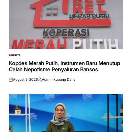
BERITA
POSTED
IN
Kopdes Merah Putih, Instrumen Baru Menutup
Celah Nepotisme Penyaluran Bansos
August 9, 2026
Admin Kupang Daily
Posted
Posted
on
by