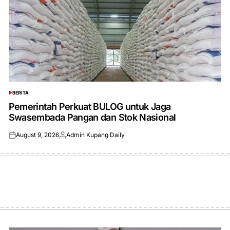
BERITA
POSTED
IN
Pemerintah Perkuat BULOG untuk Jaga
Swasembada Pangan dan Stok Nasional
August 9, 2026
Admin Kupang Daily
Posted
Posted
on
by