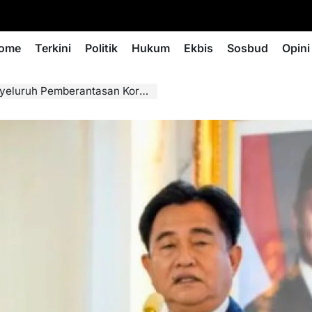
ome
Terkini
Politik
Hukum
Ekbis
Sosbud
Opini
luruh Pemberantasan Korupsi