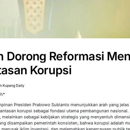
h Dorong Reformasi Men
asan Korupsi
n Kupang Daily
ah*
pinan Presiden Prabowo Subianto menunjukkan arah yang jela
antasan korupsi sebagai fondasi utama pembangunan nasional. A
a, melainkan sebagai kebijakan strategis yang menyentuh dimens
yang disampaikan pemerintah konsisten, bahwa korupsi adalah 
 merusak iklim investasi, dan melemahkan kepercayaan publik te