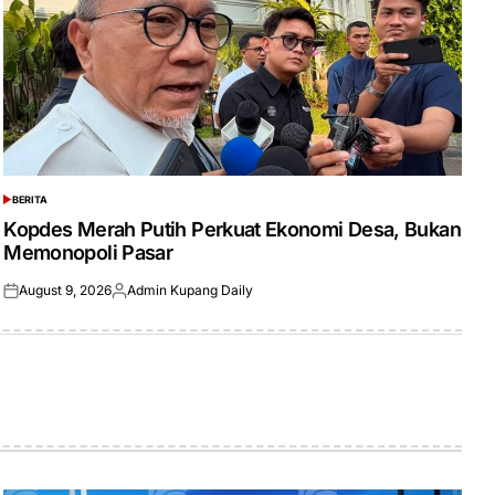
BERITA
POSTED
IN
Kopdes Merah Putih Perkuat Ekonomi Desa, Bukan
Memonopoli Pasar
August 9, 2026
Admin Kupang Daily
Posted
Posted
on
by