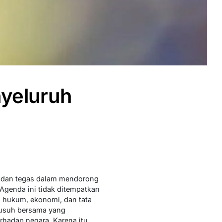
yeluruh
s dan tegas dalam mendorong
genda ini tidak ditempatkan
i hukum, ekonomi, dan tata
musuh bersama yang
rhadap negara. Karena itu,