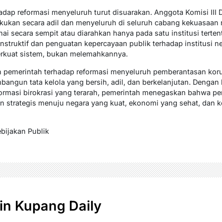
dap reformasi menyeluruh turut disuarakan. Anggota Komisi III D
akukan secara adil dan menyeluruh di seluruh cabang kekuasaan 
ai secara sempit atau diarahkan hanya pada satu institusi terte
nstruktif dan penguatan kepercayaan publik terhadap institusi ne
rkuat sistem, bukan melemahkannya.
n pemerintah terhadap reformasi menyeluruh pemberantasan ko
angun tata kelola yang bersih, adil, dan berkelanjutan. Dengan
formasi birokrasi yang terarah, pemerintah menegaskan bahwa p
an strategis menuju negara yang kuat, ekonomi yang sehat, dan 
bijakan Publik
n Kupang Daily