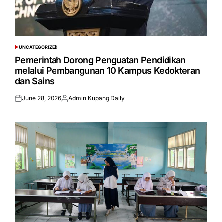
UNCATEGORIZED
POSTED
IN
Pemerintah Dorong Penguatan Pendidikan
melalui Pembangunan 10 Kampus Kedokteran
dan Sains
June 28, 2026
Admin Kupang Daily
Posted
Posted
on
by