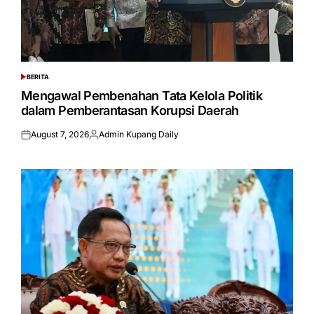
BERITA
POSTED
IN
Mengawal Pembenahan Tata Kelola Politik
dalam Pemberantasan Korupsi Daerah
August 7, 2026
Admin Kupang Daily
Posted
Posted
on
by