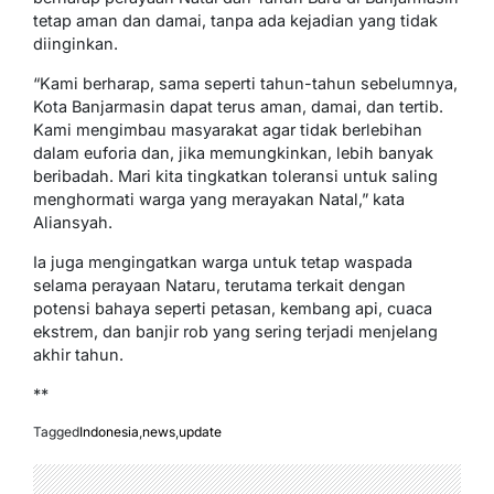
tetap aman dan damai, tanpa ada kejadian yang tidak
diinginkan.
“Kami berharap, sama seperti tahun-tahun sebelumnya,
Kota Banjarmasin dapat terus aman, damai, dan tertib.
Kami mengimbau masyarakat agar tidak berlebihan
dalam euforia dan, jika memungkinkan, lebih banyak
beribadah. Mari kita tingkatkan toleransi untuk saling
menghormati warga yang merayakan Natal,” kata
Aliansyah.
Ia juga mengingatkan warga untuk tetap waspada
selama perayaan Nataru, terutama terkait dengan
potensi bahaya seperti petasan, kembang api, cuaca
ekstrem, dan banjir rob yang sering terjadi menjelang
akhir tahun.
**
Tagged
Indonesia
,
news
,
update