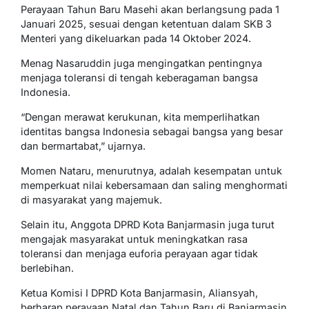
Perayaan Tahun Baru Masehi akan berlangsung pada 1
Januari 2025, sesuai dengan ketentuan dalam SKB 3
Menteri yang dikeluarkan pada 14 Oktober 2024.
Menag Nasaruddin juga mengingatkan pentingnya
menjaga toleransi di tengah keberagaman bangsa
Indonesia.
“Dengan merawat kerukunan, kita memperlihatkan
identitas bangsa Indonesia sebagai bangsa yang besar
dan bermartabat,” ujarnya.
Momen Nataru, menurutnya, adalah kesempatan untuk
memperkuat nilai kebersamaan dan saling menghormati
di masyarakat yang majemuk.
Selain itu, Anggota DPRD Kota Banjarmasin juga turut
mengajak masyarakat untuk meningkatkan rasa
toleransi dan menjaga euforia perayaan agar tidak
berlebihan.
Ketua Komisi I DPRD Kota Banjarmasin, Aliansyah,
berharap perayaan Natal dan Tahun Baru di Banjarmasin