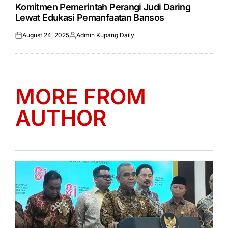
IN
Komitmen Pemerintah Perangi Judi Daring
Lewat Edukasi Pemanfaatan Bansos
August 24, 2025
Admin Kupang Daily
Posted
Posted
on
by
MORE FROM
AUTHOR