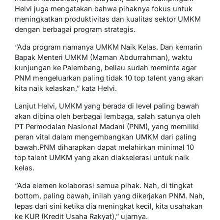
Helvi juga mengatakan bahwa pihaknya fokus untuk
meningkatkan produktivitas dan kualitas sektor UMKM
dengan berbagai program strategis.
“Ada program namanya UMKM Naik Kelas. Dan kemarin
Bapak Menteri UMKM (Maman Abdurrahman), waktu
kunjungan ke Palembang, beliau sudah meminta agar
PNM mengeluarkan paling tidak 10 top talent yang akan
kita naik kelaskan,” kata Helvi.
Lanjut Helvi, UMKM yang berada di level paling bawah
akan dibina oleh berbagai lembaga, salah satunya oleh
PT Permodalan Nasional Madani (PNM), yang memiliki
peran vital dalam mengembangkan UMKM dari paling
bawah.PNM diharapkan dapat melahirkan minimal 10
top talent UMKM yang akan diakselerasi untuk naik
kelas.
“Ada elemen kolaborasi semua pihak. Nah, di tingkat
bottom, paling bawah, inilah yang dikerjakan PNM. Nah,
lepas dari sini ketika dia meningkat kecil, kita usahakan
ke KUR (Kredit Usaha Rakyat),” ujarnya.