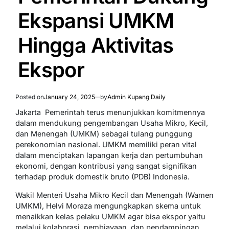
Ekspansi UMKM
Hingga Aktivitas
Ekspor
Posted on
January 24, 2025
by
Admin Kupang Daily
Jakarta  Pemerintah terus menunjukkan komitmennya
dalam mendukung pengembangan Usaha Mikro, Kecil,
dan Menengah (UMKM) sebagai tulang punggung
perekonomian nasional. UMKM memiliki peran vital
dalam menciptakan lapangan kerja dan pertumbuhan
ekonomi, dengan kontribusi yang sangat signifikan
terhadap produk domestik bruto (PDB) Indonesia.
Wakil Menteri Usaha Mikro Kecil dan Menengah (Wamen
UMKM), Helvi Moraza mengungkapkan skema untuk
menaikkan kelas pelaku UMKM agar bisa ekspor yaitu
melalui kolaborasi, pembiayaan, dan pendampingan.