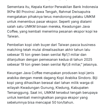
Sementara itu, Kepala Kantor Perwakilan Bank Indonesia
(KPw BI) Provinsi Jawa Tengah, Rahmat Dwisaputra
mengatakan pihaknya terus mendorong pelaku UMKM
untuk menembus pasar ekspor. Seperti yang dialami
salah satu UMKM binaan mereka, Kwadungan Java
Coffee, yang kembali menerima pesanan ekspor kopi ke
Taiwan.
Pembelian kopi oleh buyer dari Taiwan pasca business
matching telah mulai direalisasikan akhir tahun lalu
sebesar 15 ton green bean senilai Rp1,1 miliar dan
dilanjutkan dengan pemesanan kedua di tahun 2025
sebesar 19 ton green bean senilai Rp1,6 miliar,” jelasnya.
Kwungan Java Coffee merupakan produsen kopi jenis
arabika dengan merek dagang Kopi Arabika Sindoro. Biji
kopi yang dihasilkan berasal dari lahan milik warga di
wilayah Kwadungan Gunung, Kledung, Kabupaten
Temanggung. Saat ini, UMKM tersebut tengah berupaya
untuk kembali meningkatkan pangsa ekspor yang
sebelumnya bisa mencapai 50 ton/tahun.