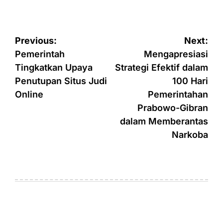
Post
Previous:
Next:
navigation
Pemerintah
Mengapresiasi
Tingkatkan Upaya
Strategi Efektif dalam
Penutupan Situs Judi
100 Hari
Online
Pemerintahan
Prabowo-Gibran
dalam Memberantas
Narkoba