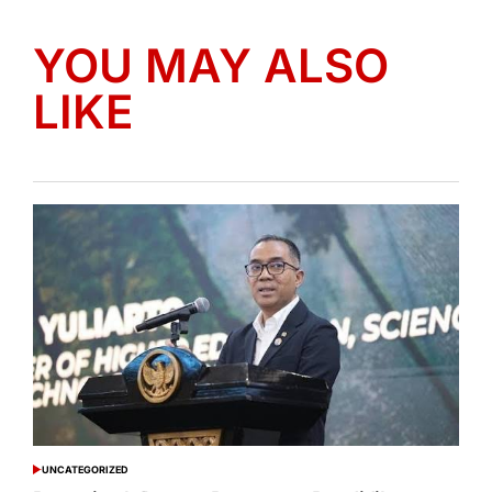
YOU MAY ALSO
LIKE
UNCATEGORIZED
POSTED
IN