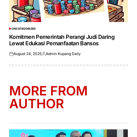
UNCATEGORIZED
POSTED
IN
Komitmen Pemerintah Perangi Judi Daring
Lewat Edukasi Pemanfaatan Bansos
August 24, 2025
Admin Kupang Daily
Posted
Posted
on
by
MORE FROM
AUTHOR