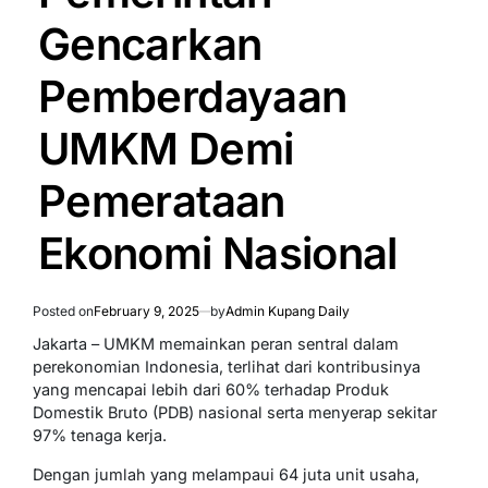
Gencarkan
Pemberdayaan
UMKM Demi
Pemerataan
Ekonomi Nasional
Posted on
February 9, 2025
by
Admin Kupang Daily
Jakarta – UMKM memainkan peran sentral dalam
perekonomian Indonesia, terlihat dari kontribusinya
yang mencapai lebih dari 60% terhadap Produk
Domestik Bruto (PDB) nasional serta menyerap sekitar
97% tenaga kerja.
Dengan jumlah yang melampaui 64 juta unit usaha,