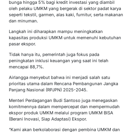
bunga hingga 5% bagi kredit investasi yang diambil
oleh pelaku UMKM yang bergerak di sektor padat karya
seperti tekstil, garmen, alas kaki, furnitur, serta makanan
dan minuman.
Langkah ini diharapkan mampu meningkatkan
kapasitas produksi UMKM untuk memenuhi kebutuhan
pasar ekspor.
Tidak hanya itu, pemerintah juga fokus pada
peningkatan inklusi keuangan yang saat ini telah
mencapai 88,7%.
Airlangga menyebut bahwa ini menjadi salah satu
prioritas utama dalam Rencana Pembangunan Jangka
Panjang Nasional (RPJPN) 2025-2045.
Menteri Perdagangan Budi Santoso juga menegaskan
komitmennya dalam mempercepat dan mempermudah
ekspor produk UMKM melalui program UMKM BISA
(Berani Inovasi, Siap Adaptasi) Ekspor.
“Kami akan berkolaborasi dengan pembina UMKM dan