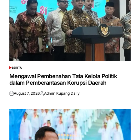
BERITA
POSTED
IN
Mengawal Pembenahan Tata Kelola Politik
dalam Pemberantasan Korupsi Daerah
August 7, 2026
Admin Kupang Daily
Posted
Posted
on
by