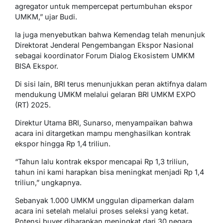
agregator untuk mempercepat pertumbuhan ekspor
UMKM,” ujar Budi.
Ia juga menyebutkan bahwa Kemendag telah menunjuk
Direktorat Jenderal Pengembangan Ekspor Nasional
sebagai koordinator Forum Dialog Ekosistem UMKM
BISA Ekspor.
Di sisi lain, BRI terus menunjukkan peran aktifnya dalam
mendukung UMKM melalui gelaran BRI UMKM EXPO
(RT) 2025.
Direktur Utama BRI, Sunarso, menyampaikan bahwa
acara ini ditargetkan mampu menghasilkan kontrak
ekspor hingga Rp 1,4 triliun.
“Tahun lalu kontrak ekspor mencapai Rp 1,3 triliun,
tahun ini kami harapkan bisa meningkat menjadi Rp 1,4
triliun,” ungkapnya.
Sebanyak 1.000 UMKM unggulan dipamerkan dalam
acara ini setelah melalui proses seleksi yang ketat.
Potensi buyer diharapkan meningkat dari 30 negara