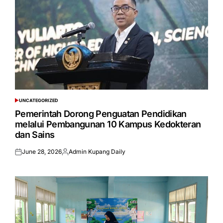
UNCATEGORIZED
POSTED
IN
Pemerintah Dorong Penguatan Pendidikan
melalui Pembangunan 10 Kampus Kedokteran
dan Sains
June 28, 2026
Admin Kupang Daily
Posted
Posted
on
by