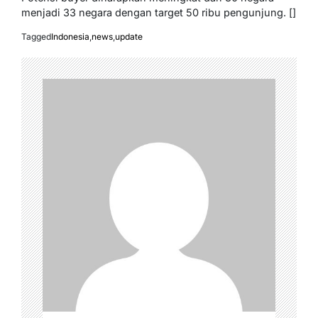
menjadi 33 negara dengan target 50 ribu pengunjung. []
Tagged
Indonesia
,
news
,
update