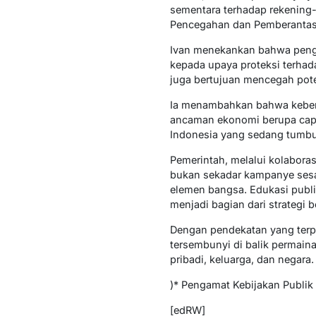
sementara terhadap rekening-
Pencegahan dan Pemberantas
Ivan menekankan bahwa pengh
kepada upaya proteksi terhad
juga bertujuan mencegah pote
Ia menambahkan bahwa keberad
ancaman ekonomi berupa capita
Indonesia yang sedang tumbuh
Pemerintah, melalui kolabora
bukan sekadar kampanye sesaa
elemen bangsa. Edukasi publi
menjadi bagian dari strategi 
Dengan pendekatan yang terpa
tersembunyi di balik permai
pribadi, keluarga, dan negara.
)* Pengamat Kebijakan Publik
[edRW]