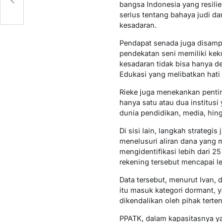
bangsa Indonesia yang resili
serius tentang bahaya judi d
kesadaran.
Pendapat senada juga disampa
pendekatan seni memiliki ke
kesadaran tidak bisa hanya d
Edukasi yang melibatkan hat
Rieke juga menekankan pentin
hanya satu atau dua institus
dunia pendidikan, media, hin
Di sisi lain, langkah strateg
menelusuri aliran dana yang
mengidentifikasi lebih dari 25
rekening tersebut mencapai leb
Data tersebut, menurut Ivan,
itu masuk kategori dormant, 
dikendalikan oleh pihak terten
PPATK, dalam kapasitasnya y