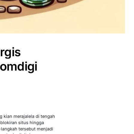
rgis
Komdigi
 kian merajalela di tengah
lokiran situs hingga
-langkah tersebut menjadi