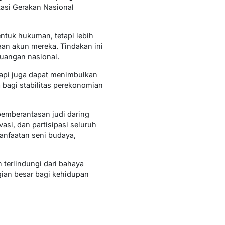
tasi Gerakan Nasional
tuk hukuman, tetapi lebih
an akun mereka. Tindakan ini
euangan nasional.
tapi juga dapat menimbulkan
a bagi stabilitas perekonomian
pemberantasan judi daring
si, dan partisipasi seluruh
anfaatan seni budaya,
terlindungi dari bahaya
ian besar bagi kehidupan