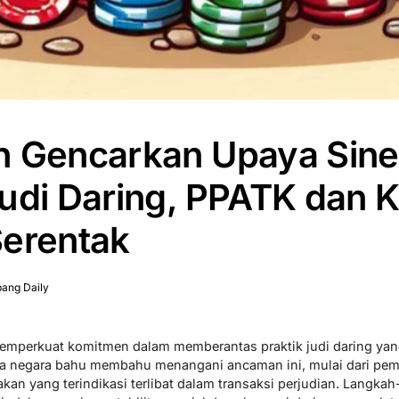
h Gencarkan Upaya Sine
udi Daring, PPATK dan 
Serentak
ang Daily
emperkuat komitmen dalam memberantas praktik judi daring yang
a negara bahu membahu menangani ancaman ini, mulai dari pemb
an yang terindikasi terlibat dalam transaksi perjudian. Langkah