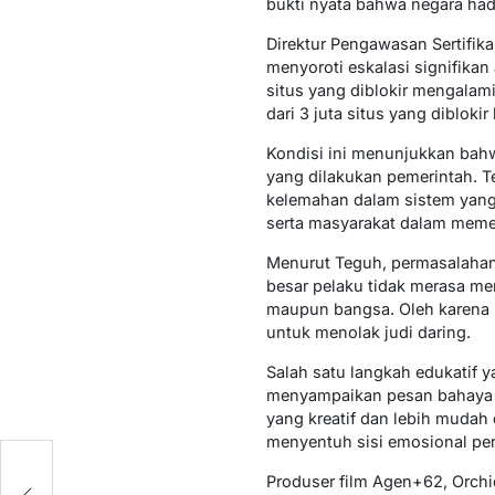
bukti nyata bahwa negara hadi
Direktur Pengawasan Sertifika
menyoroti eskalasi signifikan
situs yang diblokir mengalami
dari 3 juta situs yang dibloki
Kondisi ini menunjukkan bahwa
yang dilakukan pemerintah. T
kelemahan dalam sistem yang
serta masyarakat dalam memer
Menurut Teguh, permasalahan
besar pelaku tidak merasa me
maupun bangsa. Oleh karena i
untuk menolak judi daring.
Salah satu langkah edukatif 
menyampaikan pesan bahaya j
yang kreatif dan lebih mudah 
menyentuh sisi emosional pe
r
Produser film Agen+62, Orch