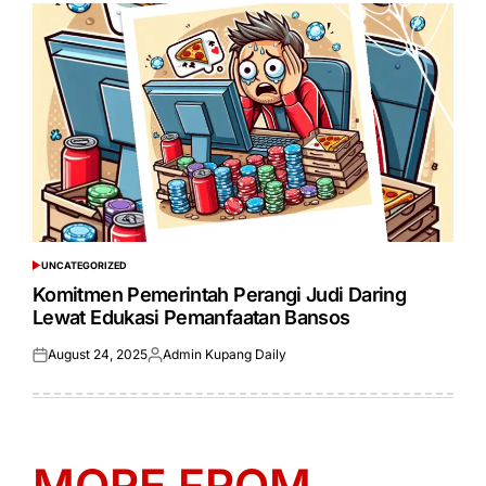
UNCATEGORIZED
POSTED
IN
Komitmen Pemerintah Perangi Judi Daring
Lewat Edukasi Pemanfaatan Bansos
August 24, 2025
Admin Kupang Daily
Posted
Posted
on
by
MORE FROM