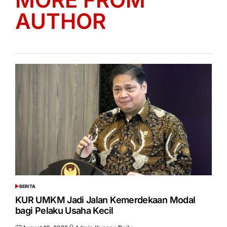
AUTHOR
BERITA
POSTED
IN
KUR UMKM Jadi Jalan Kemerdekaan Modal
bagi Pelaku Usaha Kecil