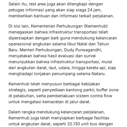
Selain itu, rest area juga akan dilengkapi dengan
petugas informasi yang akan siap siaga 24 jam,
memberikan bantuan dan informasi terkait perjalanan.
Di sisi lain, Kementerian Perhubungan (Kemenhub)
menegaskan bahwa infrastruktur transportasi telah
dipersiapkan dengan baik guna mendukung kelancaran
operasional angkutan selama libur Natal dan Tahun
Baru. Menteri Perhubungan, Dudy Purwagandhi,
menyatakan bahwa hasil evaluasi dan survei
menunjukkan bahwa infrastruktur transportasi, mulai
dari angkutan darat, laut, udara, hingga kereta api, siap
menghadapi lonjakan penumpang selama Nataru.
Kemenhub telah menyusun berbagai kebijakan
strategis, seperti penyediaan kantong parkir, buffer zone
di pelabuhan, serta pemberlakuan sistem contra flow
untuk mengatasi kemacetan di jalur darat.
Dalam rangka mendukung kelancaran perjalanan,
Kemenhub juga telah menyiapkan berbagai fasilitas
untuk angkutan darat, seperti 32.130 unit bus dengan