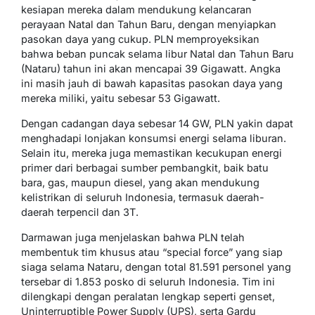
kesiapan mereka dalam mendukung kelancaran
perayaan Natal dan Tahun Baru, dengan menyiapkan
pasokan daya yang cukup. PLN memproyeksikan
bahwa beban puncak selama libur Natal dan Tahun Baru
(Nataru) tahun ini akan mencapai 39 Gigawatt. Angka
ini masih jauh di bawah kapasitas pasokan daya yang
mereka miliki, yaitu sebesar 53 Gigawatt.
Dengan cadangan daya sebesar 14 GW, PLN yakin dapat
menghadapi lonjakan konsumsi energi selama liburan.
Selain itu, mereka juga memastikan kecukupan energi
primer dari berbagai sumber pembangkit, baik batu
bara, gas, maupun diesel, yang akan mendukung
kelistrikan di seluruh Indonesia, termasuk daerah-
daerah terpencil dan 3T.
Darmawan juga menjelaskan bahwa PLN telah
membentuk tim khusus atau “special force” yang siap
siaga selama Nataru, dengan total 81.591 personel yang
tersebar di 1.853 posko di seluruh Indonesia. Tim ini
dilengkapi dengan peralatan lengkap seperti genset,
Uninterruptible Power Supply (UPS), serta Gardu