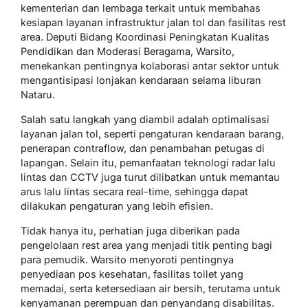
kementerian dan lembaga terkait untuk membahas
kesiapan layanan infrastruktur jalan tol dan fasilitas rest
area. Deputi Bidang Koordinasi Peningkatan Kualitas
Pendidikan dan Moderasi Beragama, Warsito,
menekankan pentingnya kolaborasi antar sektor untuk
mengantisipasi lonjakan kendaraan selama liburan
Nataru.
Salah satu langkah yang diambil adalah optimalisasi
layanan jalan tol, seperti pengaturan kendaraan barang,
penerapan contraflow, dan penambahan petugas di
lapangan. Selain itu, pemanfaatan teknologi radar lalu
lintas dan CCTV juga turut dilibatkan untuk memantau
arus lalu lintas secara real-time, sehingga dapat
dilakukan pengaturan yang lebih efisien.
Tidak hanya itu, perhatian juga diberikan pada
pengelolaan rest area yang menjadi titik penting bagi
para pemudik. Warsito menyoroti pentingnya
penyediaan pos kesehatan, fasilitas toilet yang
memadai, serta ketersediaan air bersih, terutama untuk
kenyamanan perempuan dan penyandang disabilitas.