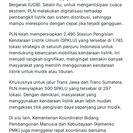
Bergerak (UGB). Selain itu, untuk mengantisipasi cuaca
ekstrem, PLN melakukan digitalisasi terhadap
pembangkit listrik dan sistem distribusi, sehingga
mampu merespons dengan cepat jika terjadi gangguan.
PLN telah mempersiapkan 2.490 Stasiun Pengisian
Kendaraan Listrik Umum (SPKLU) yang tersebar di 1.745
lokasi strategis di seluruh penjuru Indonesia untuk
mendukung kelancaran mobilitas kendaraan listrik. Ini
menjadi langkah signifikan, mengingat semakin banyak
masyarakat yang memilih menggunakan kendaraan
listrik untuk mudik atau liburan.
Khususnya untuk jalur Trans Jawa dan Trans Sumatera,
PLN menyiapkan 500 SPKLU yang tersebar di 297
lokasi. Dengan demikian, masyarakat yang
menggunakan kendaraan listrik akan lebih mudah
mengakses titik pengisian daya sepanjang jalur mudik.
Di sisi lain, Kementerian Koordinator Bidang
Pembangunan Manusia dan Kebudayaan (Kemenko
PMK) juga menggelar rapat koordinasi bersama