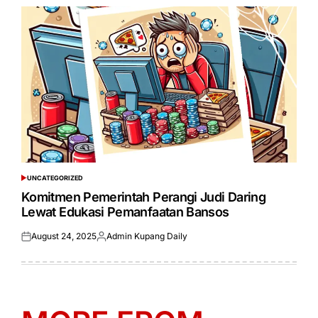
UNCATEGORIZED
POSTED
IN
Komitmen Pemerintah Perangi Judi Daring
Lewat Edukasi Pemanfaatan Bansos
August 24, 2025
Admin Kupang Daily
Posted
Posted
on
by