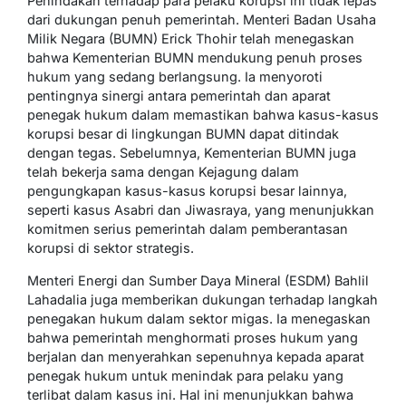
Penindakan terhadap para pelaku korupsi ini tidak lepas
dari dukungan penuh pemerintah. Menteri Badan Usaha
Milik Negara (BUMN) Erick Thohir telah menegaskan
bahwa Kementerian BUMN mendukung penuh proses
hukum yang sedang berlangsung. Ia menyoroti
pentingnya sinergi antara pemerintah dan aparat
penegak hukum dalam memastikan bahwa kasus-kasus
korupsi besar di lingkungan BUMN dapat ditindak
dengan tegas. Sebelumnya, Kementerian BUMN juga
telah bekerja sama dengan Kejagung dalam
pengungkapan kasus-kasus korupsi besar lainnya,
seperti kasus Asabri dan Jiwasraya, yang menunjukkan
komitmen serius pemerintah dalam pemberantasan
korupsi di sektor strategis.
Menteri Energi dan Sumber Daya Mineral (ESDM) Bahlil
Lahadalia juga memberikan dukungan terhadap langkah
penegakan hukum dalam sektor migas. Ia menegaskan
bahwa pemerintah menghormati proses hukum yang
berjalan dan menyerahkan sepenuhnya kepada aparat
penegak hukum untuk menindak para pelaku yang
terlibat dalam kasus ini. Hal ini menunjukkan bahwa