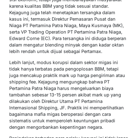
karena kualitas BBM yang tidak sesuai standar.
Kejagung juga telah menetapkan tersangka dalam
kasus ini, termasuk Direktur Pemasaran Pusat dan
Niaga PT Pertamina Patra Niaga, Maya Kusmaya (MK),
serta VP Trading Operation PT Pertamina Patra Niaga,
Edward Corne (EC). Para tersangka ini diduga berperan
dalam mengatur blending minyak dengan kadar oktan
lebih rendah untuk dijual sebagai Pertamax.
Lebih lanjut, modus korupsi dalam sektor migas ini
tidak hanya terbatas pada pengoplosan BBM, tetapi
juga mencakup praktik mark up harga pengiriman atau
shipping fee. Kejagung mengungkap bahwa PT
Pertamina Patra Niaga harus mengeluarkan biaya
tambahan sebesar 13-15 persen akibat mark up yang
dilakukan oleh Direktur Utama PT Pertamina
Internasional Shipping, JF. Praktik ini memperlihatkan
bagaimana mafia migas beroperasi dengan cara
sistematis untuk memperoleh keuntungan pribadi
dengan mengorbankan kepentingan negara.