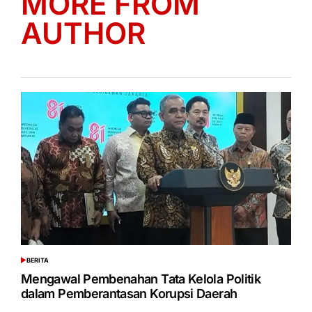
MORE FROM
AUTHOR
BERITA
POSTED
IN
Mengawal Pembenahan Tata Kelola Politik
dalam Pemberantasan Korupsi Daerah