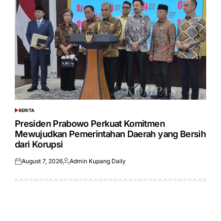
BERITA
POSTED
IN
Presiden Prabowo Perkuat Komitmen
Mewujudkan Pemerintahan Daerah yang Bersih
dari Korupsi
August 7, 2026
Admin Kupang Daily
Posted
Posted
on
by