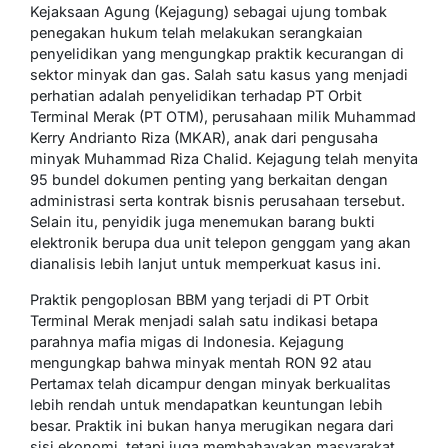
Kejaksaan Agung (Kejagung) sebagai ujung tombak
penegakan hukum telah melakukan serangkaian
penyelidikan yang mengungkap praktik kecurangan di
sektor minyak dan gas. Salah satu kasus yang menjadi
perhatian adalah penyelidikan terhadap PT Orbit
Terminal Merak (PT OTM), perusahaan milik Muhammad
Kerry Andrianto Riza (MKAR), anak dari pengusaha
minyak Muhammad Riza Chalid. Kejagung telah menyita
95 bundel dokumen penting yang berkaitan dengan
administrasi serta kontrak bisnis perusahaan tersebut.
Selain itu, penyidik juga menemukan barang bukti
elektronik berupa dua unit telepon genggam yang akan
dianalisis lebih lanjut untuk memperkuat kasus ini.
Praktik pengoplosan BBM yang terjadi di PT Orbit
Terminal Merak menjadi salah satu indikasi betapa
parahnya mafia migas di Indonesia. Kejagung
mengungkap bahwa minyak mentah RON 92 atau
Pertamax telah dicampur dengan minyak berkualitas
lebih rendah untuk mendapatkan keuntungan lebih
besar. Praktik ini bukan hanya merugikan negara dari
sisi ekonomi, tetapi juga membahayakan masyarakat