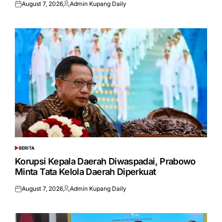
August 7, 2026
Admin Kupang Daily
Posted
Posted
on
by
BERITA
POSTED
IN
Korupsi Kepala Daerah Diwaspadai, Prabowo
Minta Tata Kelola Daerah Diperkuat
August 7, 2026
Admin Kupang Daily
Posted
Posted
on
by