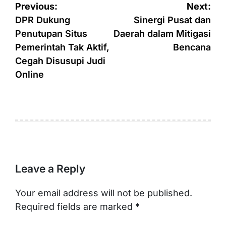
Post
Previous:
Next:
navigation
DPR Dukung
Sinergi Pusat dan
Penutupan Situs
Daerah dalam Mitigasi
Pemerintah Tak Aktif,
Bencana
Cegah Disusupi Judi
Online
Leave a Reply
Your email address will not be published.
Required fields are marked
*