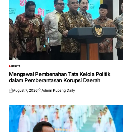
BERITA
POSTED
IN
Mengawal Pembenahan Tata Kelola Politik
dalam Pemberantasan Korupsi Daerah
August 7, 2026
Admin Kupang Daily
Posted
Posted
on
by