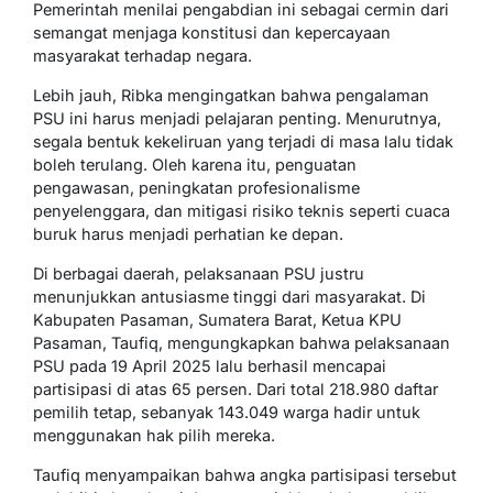
Pemerintah menilai pengabdian ini sebagai cermin dari
semangat menjaga konstitusi dan kepercayaan
masyarakat terhadap negara.
Lebih jauh, Ribka mengingatkan bahwa pengalaman
PSU ini harus menjadi pelajaran penting. Menurutnya,
segala bentuk kekeliruan yang terjadi di masa lalu tidak
boleh terulang. Oleh karena itu, penguatan
pengawasan, peningkatan profesionalisme
penyelenggara, dan mitigasi risiko teknis seperti cuaca
buruk harus menjadi perhatian ke depan.
Di berbagai daerah, pelaksanaan PSU justru
menunjukkan antusiasme tinggi dari masyarakat. Di
Kabupaten Pasaman, Sumatera Barat, Ketua KPU
Pasaman, Taufiq, mengungkapkan bahwa pelaksanaan
PSU pada 19 April 2025 lalu berhasil mencapai
partisipasi di atas 65 persen. Dari total 218.980 daftar
pemilih tetap, sebanyak 143.049 warga hadir untuk
menggunakan hak pilih mereka.
Taufiq menyampaikan bahwa angka partisipasi tersebut