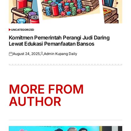
UNCATEGORIZED
POSTED
IN
Komitmen Pemerintah Perangi Judi Daring
Lewat Edukasi Pemanfaatan Bansos
August 24, 2025
Admin Kupang Daily
Posted
Posted
on
by
MORE FROM
AUTHOR