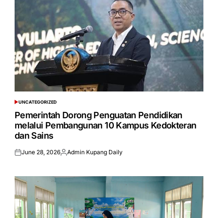
UNCATEGORIZED
POSTED
IN
Pemerintah Dorong Penguatan Pendidikan
melalui Pembangunan 10 Kampus Kedokteran
dan Sains
June 28, 2026
Admin Kupang Daily
Posted
Posted
on
by