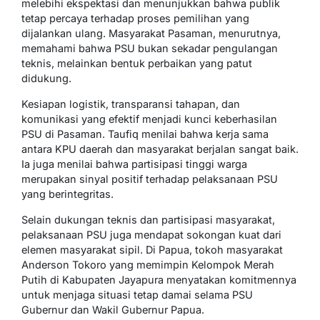
melebihi ekspektasi dan menunjukkan bahwa publik
tetap percaya terhadap proses pemilihan yang
dijalankan ulang. Masyarakat Pasaman, menurutnya,
memahami bahwa PSU bukan sekadar pengulangan
teknis, melainkan bentuk perbaikan yang patut
didukung.
Kesiapan logistik, transparansi tahapan, dan
komunikasi yang efektif menjadi kunci keberhasilan
PSU di Pasaman. Taufiq menilai bahwa kerja sama
antara KPU daerah dan masyarakat berjalan sangat baik.
Ia juga menilai bahwa partisipasi tinggi warga
merupakan sinyal positif terhadap pelaksanaan PSU
yang berintegritas.
Selain dukungan teknis dan partisipasi masyarakat,
pelaksanaan PSU juga mendapat sokongan kuat dari
elemen masyarakat sipil. Di Papua, tokoh masyarakat
Anderson Tokoro yang memimpin Kelompok Merah
Putih di Kabupaten Jayapura menyatakan komitmennya
untuk menjaga situasi tetap damai selama PSU
Gubernur dan Wakil Gubernur Papua.