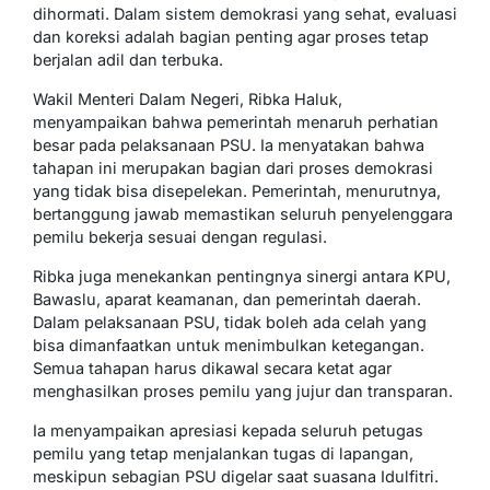
dihormati. Dalam sistem demokrasi yang sehat, evaluasi
dan koreksi adalah bagian penting agar proses tetap
berjalan adil dan terbuka.
Wakil Menteri Dalam Negeri, Ribka Haluk,
menyampaikan bahwa pemerintah menaruh perhatian
besar pada pelaksanaan PSU. Ia menyatakan bahwa
tahapan ini merupakan bagian dari proses demokrasi
yang tidak bisa disepelekan. Pemerintah, menurutnya,
bertanggung jawab memastikan seluruh penyelenggara
pemilu bekerja sesuai dengan regulasi.
Ribka juga menekankan pentingnya sinergi antara KPU,
Bawaslu, aparat keamanan, dan pemerintah daerah.
Dalam pelaksanaan PSU, tidak boleh ada celah yang
bisa dimanfaatkan untuk menimbulkan ketegangan.
Semua tahapan harus dikawal secara ketat agar
menghasilkan proses pemilu yang jujur dan transparan.
Ia menyampaikan apresiasi kepada seluruh petugas
pemilu yang tetap menjalankan tugas di lapangan,
meskipun sebagian PSU digelar saat suasana Idulfitri.