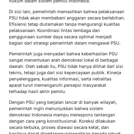
hukum dalam sistem pemilu Indonesia.
Di sisi lain, pemerintah memastikan bahwa pelaksanaan
PSU tidak akan membebani anggaran secara berlebihan.
Efisiensi tetap diutamakan tanpa mengurangi kualitas
pelaksanaan. Koordinasi lintas lembaga dan
penggunaan sumber daya secara optimal menjadi
bagian dari strategi pemerintah dalam mengawal PSU.
Pemerintah juga menyadari bahwa keberhasilan PSU
sangat menentukan arah demokrasi lokal di berbagai
daerah. Oleh sebab itu, PSU tidak hanya dilihat dari sisi
teknis, tetapi juga dari sisi kepercayaan publik. Kinerja
penyelenggara, kualitas informasi, serta netralitas
aparat turut memengaruhi persepsi masyarakat
terhadap hasil akhir pemilu.
Dengan PSU yang berjalan lancar di banyak wilayah,
pemerintah ingin menunjukkan bahwa sistem
demokrasi Indonesia mampu merespons tantangan
dengan cara yang konstitusional. Koreksi dilakukan
secara terbuka, proses diawasi secara ketat, dan
hasilnya dapat dipertanggungjawabkan kepada rakyat.