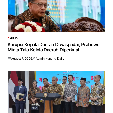
BERITA
POSTED
IN
Korupsi Kepala Daerah Diwaspadai, Prabowo
Minta Tata Kelola Daerah Diperkuat
August 7, 2026
Admin Kupang Daily
Posted
Posted
on
by