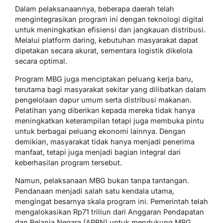
Dalam pelaksanaannya, beberapa daerah telah
mengintegrasikan program ini dengan teknologi digital
untuk meningkatkan efisiensi dan jangkauan distribusi.
Melalui platform daring, kebutuhan masyarakat dapat
dipetakan secara akurat, sementara logistik dikelola
secara optimal.
Program MBG juga menciptakan peluang kerja baru,
terutama bagi masyarakat sekitar yang dilibatkan dalam
pengelolaan dapur umum serta distribusi makanan.
Pelatihan yang diberikan kepada mereka tidak hanya
meningkatkan keterampilan tetapi juga membuka pintu
untuk berbagai peluang ekonomi lainnya. Dengan
demikian, masyarakat tidak hanya menjadi penerima
manfaat, tetapi juga menjadi bagian integral dari
keberhasilan program tersebut.
Namun, pelaksanaan MBG bukan tanpa tantangan.
Pendanaan menjadi salah satu kendala utama,
mengingat besarnya skala program ini. Pemerintah telah
mengalokasikan Rp71 triliun dari Anggaran Pendapatan
dan Belanja Negara (APBN) untuk mendukung MBG.