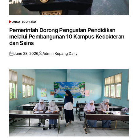
UNCATEGORIZED
POSTED
IN
Pemerintah Dorong Penguatan Pendidikan
melalui Pembangunan 10 Kampus Kedokteran
dan Sains
June 28, 2026
Admin Kupang Daily
Posted
Posted
on
by