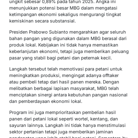
ungkit sebesar 0,89% pada tahun 2025. Angka ini
menunjukkan potensi besar MBG dalam mengatasi
ketimpangan ekonomi sekaligus mengurangi tingkat
kemiskinan secara substansial.
Presiden Prabowo Subianto mengarahkan agar seluruh
bahan pangan yang digunakan dalam MBG berasal dari
produk lokal. Kebijakan ini tidak hanya memastikan
keberlanjutan ekonomi, tetapi juga memberikan peluang
pasar yang stabil bagi petani dan peternak kecil.
Langkah tersebut telah memotivasi para petani untuk
meningkatkan produksi, mengingat adanya offtaker
atau pembeli tetap dari hasil panen mereka. Dengan
melibatkan berbagai lapisan masyarakat, MBG telah
menciptakan sinergi antara kebutuhan pangan nasional
dan pemberdayaan ekonomi lokal.
Program ini juga memprioritaskan pembelian hasil
panen dari petani lokal seperti wortel, kentang, dan
sayuran lainnya. Langkah ini tidak hanya menstimulasi
sektor pertanian tetapi juga memberikan jaminan