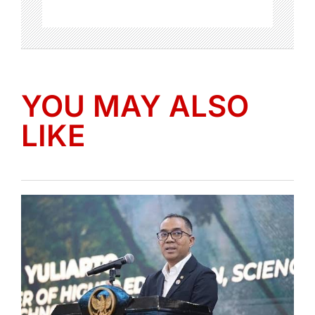
YOU MAY ALSO
LIKE