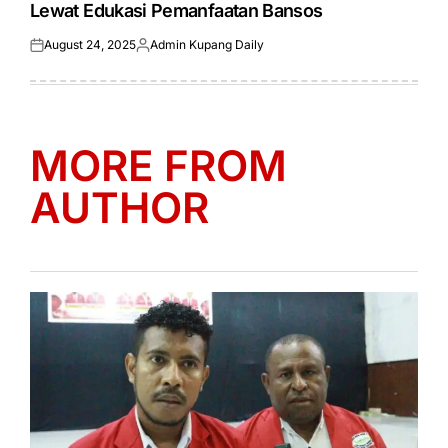
Lewat Edukasi Pemanfaatan Bansos
August 24, 2025
Admin Kupang Daily
Posted
Posted
on
by
MORE FROM
AUTHOR