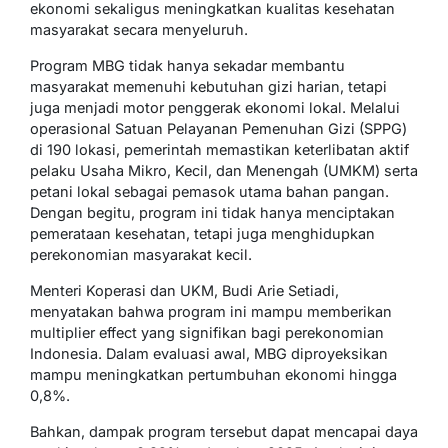
ekonomi sekaligus meningkatkan kualitas kesehatan
masyarakat secara menyeluruh.
Program MBG tidak hanya sekadar membantu
masyarakat memenuhi kebutuhan gizi harian, tetapi
juga menjadi motor penggerak ekonomi lokal. Melalui
operasional Satuan Pelayanan Pemenuhan Gizi (SPPG)
di 190 lokasi, pemerintah memastikan keterlibatan aktif
pelaku Usaha Mikro, Kecil, dan Menengah (UMKM) serta
petani lokal sebagai pemasok utama bahan pangan.
Dengan begitu, program ini tidak hanya menciptakan
pemerataan kesehatan, tetapi juga menghidupkan
perekonomian masyarakat kecil.
Menteri Koperasi dan UKM, Budi Arie Setiadi,
menyatakan bahwa program ini mampu memberikan
multiplier effect yang signifikan bagi perekonomian
Indonesia. Dalam evaluasi awal, MBG diproyeksikan
mampu meningkatkan pertumbuhan ekonomi hingga
0,8%.
Bahkan, dampak program tersebut dapat mencapai daya