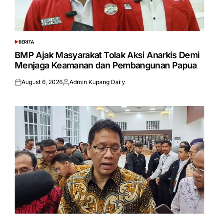
BERITA
POSTED
IN
BMP Ajak Masyarakat Tolak Aksi Anarkis Demi
Menjaga Keamanan dan Pembangunan Papua
August 6, 2026
Admin Kupang Daily
Posted
Posted
on
by