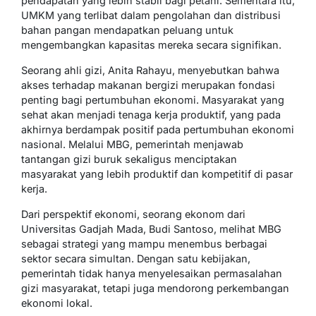
pendapatan yang lebih stabil bagi petani. Sementara itu,
UMKM yang terlibat dalam pengolahan dan distribusi
bahan pangan mendapatkan peluang untuk
mengembangkan kapasitas mereka secara signifikan.
Seorang ahli gizi, Anita Rahayu, menyebutkan bahwa
akses terhadap makanan bergizi merupakan fondasi
penting bagi pertumbuhan ekonomi. Masyarakat yang
sehat akan menjadi tenaga kerja produktif, yang pada
akhirnya berdampak positif pada pertumbuhan ekonomi
nasional. Melalui MBG, pemerintah menjawab
tantangan gizi buruk sekaligus menciptakan
masyarakat yang lebih produktif dan kompetitif di pasar
kerja.
Dari perspektif ekonomi, seorang ekonom dari
Universitas Gadjah Mada, Budi Santoso, melihat MBG
sebagai strategi yang mampu menembus berbagai
sektor secara simultan. Dengan satu kebijakan,
pemerintah tidak hanya menyelesaikan permasalahan
gizi masyarakat, tetapi juga mendorong perkembangan
ekonomi lokal.