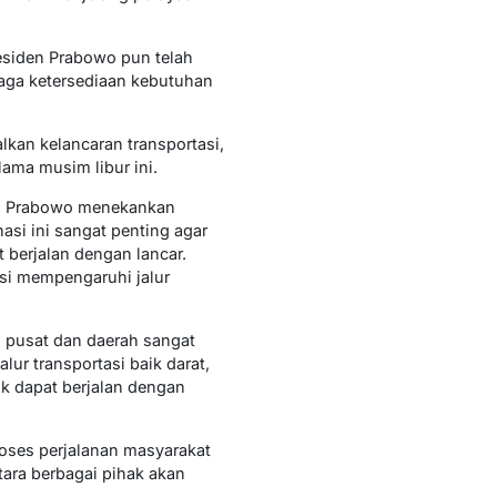
esiden Prabowo pun telah
aga ketersediaan kebutuhan
kan kelancaran transportasi,
ama musim libur ini.
den Prabowo menekankan
si ini sangat penting agar
 berjalan dengan lancar.
si mempengaruhi jalur
 pusat dan daerah sangat
ur transportasi baik darat,
ik dapat berjalan dengan
oses perjalanan masyarakat
tara berbagai pihak akan