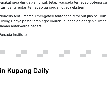
arakat juga diingatkan untuk tetap waspada terhadap potensi cua
portasi yang rentan terhadap gangguan cuaca ekstrem.
ndonesia tentu mampu mengatasi tantangan tersebut jika seluru
ta dukung upaya pemerintah agar liburan ini berjalan dengan suk
daraan antarwarga negara.
Persada Institute
n Kupang Daily