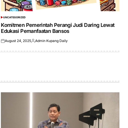
UNCATEGORIZED
POSTED
IN
Komitmen Pemerintah Perangi Judi Daring Lewat
Edukasi Pemanfaatan Bansos
August 24, 2025
Admin Kupang Daily
Posted
Posted
on
by