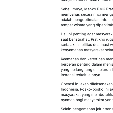
Sebelumnya, Menko PMK Prati
membahas secara rinci menge
adalah pengoptimalan infrastr
tempat wisata yang diperkira
Hal ini penting agar masyar
saat beristirahat. Pratikno 
serta aksesibilitas destinas
kenyamanan masyarakat selam
Keamanan dan ketertiban menja
berperan penting dalam menjag
yang berlangsung di seluruh In
instansi terkait lainnya.
Operasi ini akan dilaksanaka
Indonesia. Posko-posko ini ak
masyarakat yang membutuhkan
nyaman bagi masyarakat yang
Selain pengamanan jalur tran