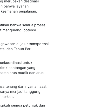
ng merupakan destinasi
an bahwa layanan
n keamanan perjalanan,
astikan bahwa semua proses
at mengurangi potensi
gawasan di jalur transportasi
atal dan Tahun Baru
berkoordinasi untuk
Meski tantangan yang
caran arus mudik dan arus
rasa tenang dan nyaman saat
k hanya menjadi tanggung
terkait.
ngikuti semua petunjuk dan