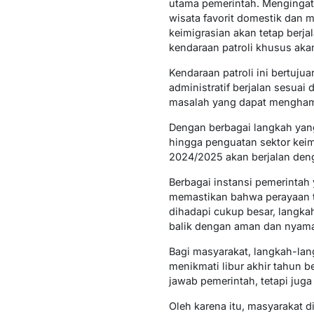
utama pemerintah. Mengingat 
wisata favorit domestik dan
keimigrasian akan tetap berj
kendaraan patroli khusus aka
Kendaraan patroli ini bertuj
administratif berjalan sesuai
masalah yang dapat menghamb
Dengan berbagai langkah yang 
hingga penguatan sektor keim
2024/2025 akan berjalan den
Berbagai instansi pemerintah
memastikan bahwa perayaan t
dihadapi cukup besar, langka
balik dengan aman dan nyam
Bagi masyarakat, langkah-lan
menikmati libur akhir tahun 
jawab pemerintah, tetapi juga
Oleh karena itu, masyarakat