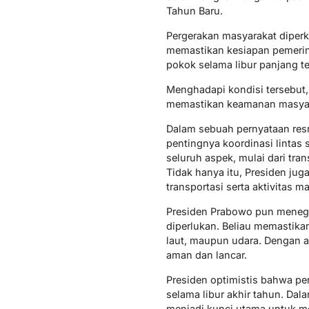
Tahun Baru.
Pergerakan masyarakat diperk
memastikan kesiapan pemerin
pokok selama libur panjang te
Menghadapi kondisi tersebut,
memastikan keamanan masyarak
Dalam sebuah pernyataan resm
pentingnya koordinasi lintas
seluruh aspek, mulai dari tra
Tidak hanya itu, Presiden j
transportasi serta aktivitas m
Presiden Prabowo pun menegas
diperlukan. Beliau memastika
laut, maupun udara. Dengan a
aman dan lancar.
Presiden optimistis bahwa p
selama libur akhir tahun. Dal
menjadi kunci utama untuk m