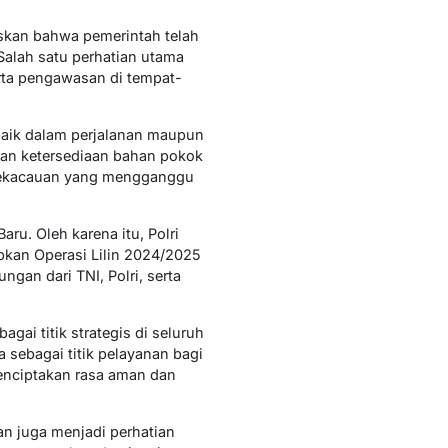
skan bahwa pemerintah telah
alah satu perhatian utama
erta pengawasan di tempat-
baik dalam perjalanan maupun
kan ketersediaan bahan pokok
u kekacauan yang mengganggu
ru. Oleh karena itu, Polri
apkan Operasi Lilin 2024/2025
ngan dari TNI, Polri, serta
ai titik strategis di seluruh
 sebagai titik pelayanan bagi
enciptakan rasa aman dan
an juga menjadi perhatian