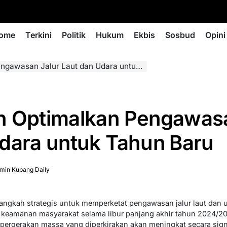
ome
Terkini
Politik
Hukum
Ekbis
Sosbud
Opini
san Jalur Laut dan Udara untuk Tahun Baru
h Optimalkan Pengawasa
dara untuk Tahun Baru
min Kupang Daily
angkah strategis untuk memperketat pengawasan jalur laut dan
keamanan masyarakat selama libur panjang akhir tahun 2024/202
pergerakan massa yang diperkirakan akan meningkat secara sign