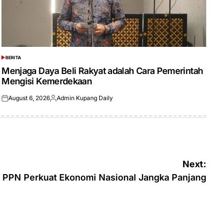
BERITA
POSTED
IN
Menjaga Daya Beli Rakyat adalah Cara Pemerintah
Mengisi Kemerdekaan
August 6, 2026
Admin Kupang Daily
Posted
Posted
on
by
Next:
n PPN Perkuat Ekonomi Nasional Jangka Panjang