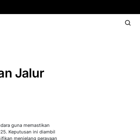
n Jalur
 udara guna memastikan
5. Keputusan ini diambil
ifikan menjelang perayaan