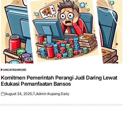
UNCATEGORIZED
POSTED
IN
Komitmen Pemerintah Perangi Judi Daring Lewat
Edukasi Pemanfaatan Bansos
August 24, 2025
Admin Kupang Daily
Posted
Posted
on
by