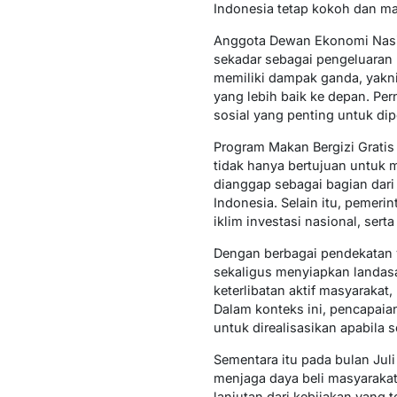
Indonesia tetap kokoh dan 
Anggota Dewan Ekonomi Nasio
sekadar sebagai pengeluaran 
memiliki dampak ganda, yak
yang lebih baik ke depan. Pe
sosial yang penting untuk dip
Program Makan Bergizi Gratis 
tidak hanya bertujuan untuk 
dianggap sebagai bagian dar
Indonesia. Selain itu, pemer
iklim investasi nasional, ser
Dengan berbagai pendekatan y
sekaligus menyiapkan landasa
keterlibatan aktif masyaraka
Dalam konteks ini, pencapaia
untuk direalisasikan apabila 
Sementara itu pada bulan Juli
menjaga daya beli masyarakat
lanjutan dari kebijakan yang