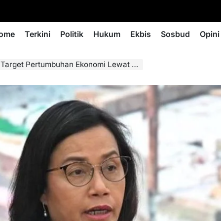
ome
Terkini
Politik
Hukum
Ekbis
Sosbud
Opini
t Pertumbuhan Ekonomi Lewat Program Stimulus