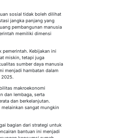
 sosial tidak boleh dilihat
tasi jangka panjang yang
peluang pembangunan manusia
rintah memiliki dimensi
k pemerintah. Kebijakan ini
 miskin, tetapi juga
kualitas sumber daya manusia
ini menjadi hambatan dalam
n 2025.
bilitas makroekonomi
an dan lembaga, serta
rata dan berkelanjutan.
s, melainkan sangat mungkin
ai bagian dari strategi untuk
ncairan bantuan ini menjadi
angsungan konsumsi rumah