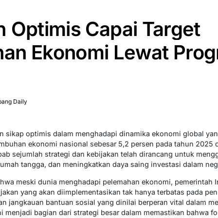
 Optimis Capai Target
an Ekonomi Lewat Pro
ang Daily
n sikap optimis dalam menghadapi dinamika ekonomi global yan
mbuhan ekonomi nasional sebesar 5,2 persen pada tahun 2025 da
ebab sejumlah strategi dan kebijakan telah dirancang untuk men
rumah tangga, dan meningkatkan daya saing investasi dalam nege
hwa meski dunia menghadapi pelemahan ekonomi, pemerintah I
jakan yang akan diimplementasikan tak hanya terbatas pada pen
an jangkauan bantuan sosial yang dinilai berperan vital dalam 
i menjadi bagian dari strategi besar dalam memastikan bahwa f