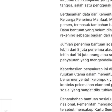
tangga, salah satu penggera
Berdasarkan data dari Kementer
Keluarga Penerima Manfaat. M
persen, termasuk tambahan ba
Dana bantuan yang belum dis
rekening sebagai bagian dari 
Jumlah penerima bantuan sosi
lebih dari 8 juta penerima ata
lebih dari 14 juta orang atau 
penyaluran yang mengandalkan
Keberhasilan penyaluran ini 
rujukan utama dalam menentuk
benar menyentuh kelompok ya
konteks pelemahan ekonomi gl
sosial yang sangat dibutuhkan
Penambahan bantuan sosial un
nasional. Pemerintah mengalo
tersebut mencakup Kartu Semb