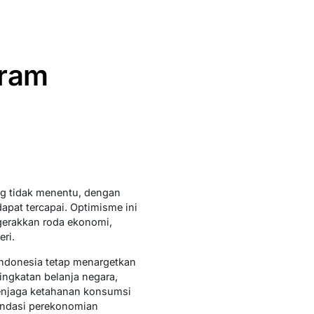
gram
g tidak menentu, dengan
pat tercapai. Optimisme ini
ggerakkan roda ekonomi,
ri.
ndonesia tetap menargetkan
ingkatan belanja negara,
menjaga ketahanan konsumsi
ondasi perekonomian