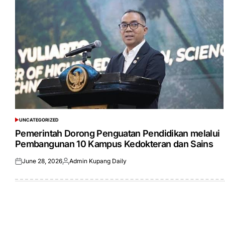
UNCATEGORIZED
POSTED
IN
Pemerintah Dorong Penguatan Pendidikan melalui
Pembangunan 10 Kampus Kedokteran dan Sains
June 28, 2026
Admin Kupang Daily
Posted
Posted
on
by