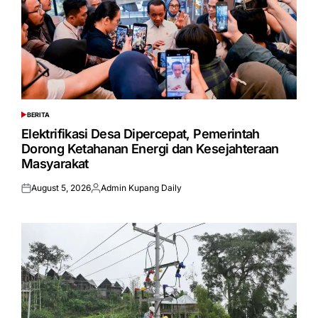
BERITA
POSTED
IN
Elektrifikasi Desa Dipercepat, Pemerintah
Dorong Ketahanan Energi dan Kesejahteraan
Masyarakat
August 5, 2026
Admin Kupang Daily
Posted
Posted
on
by