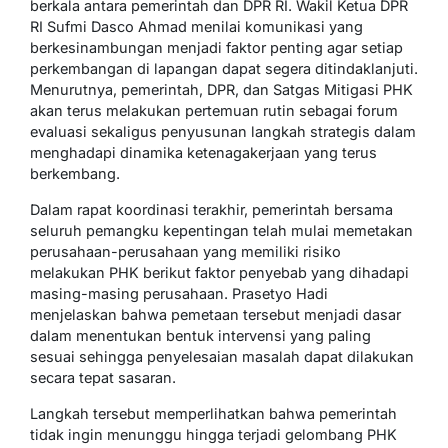
berkala antara pemerintah dan DPR RI. Wakil Ketua DPR
RI Sufmi Dasco Ahmad menilai komunikasi yang
berkesinambungan menjadi faktor penting agar setiap
perkembangan di lapangan dapat segera ditindaklanjuti.
Menurutnya, pemerintah, DPR, dan Satgas Mitigasi PHK
akan terus melakukan pertemuan rutin sebagai forum
evaluasi sekaligus penyusunan langkah strategis dalam
menghadapi dinamika ketenagakerjaan yang terus
berkembang.
Dalam rapat koordinasi terakhir, pemerintah bersama
seluruh pemangku kepentingan telah mulai memetakan
perusahaan-perusahaan yang memiliki risiko
melakukan PHK berikut faktor penyebab yang dihadapi
masing-masing perusahaan. Prasetyo Hadi
menjelaskan bahwa pemetaan tersebut menjadi dasar
dalam menentukan bentuk intervensi yang paling
sesuai sehingga penyelesaian masalah dapat dilakukan
secara tepat sasaran.
Langkah tersebut memperlihatkan bahwa pemerintah
tidak ingin menunggu hingga terjadi gelombang PHK