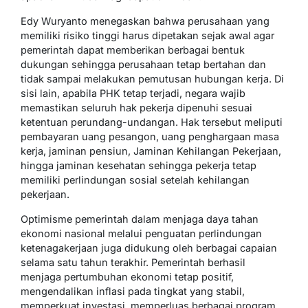
Edy Wuryanto menegaskan bahwa perusahaan yang
memiliki risiko tinggi harus dipetakan sejak awal agar
pemerintah dapat memberikan berbagai bentuk
dukungan sehingga perusahaan tetap bertahan dan
tidak sampai melakukan pemutusan hubungan kerja. Di
sisi lain, apabila PHK tetap terjadi, negara wajib
memastikan seluruh hak pekerja dipenuhi sesuai
ketentuan perundang-undangan. Hak tersebut meliputi
pembayaran uang pesangon, uang penghargaan masa
kerja, jaminan pensiun, Jaminan Kehilangan Pekerjaan,
hingga jaminan kesehatan sehingga pekerja tetap
memiliki perlindungan sosial setelah kehilangan
pekerjaan.
Optimisme pemerintah dalam menjaga daya tahan
ekonomi nasional melalui penguatan perlindungan
ketenagakerjaan juga didukung oleh berbagai capaian
selama satu tahun terakhir. Pemerintah berhasil
menjaga pertumbuhan ekonomi tetap positif,
mengendalikan inflasi pada tingkat yang stabil,
memperkuat investasi, memperluas berbagai program