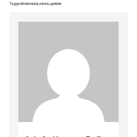
Tagged
Indonesia
,
news
,
update