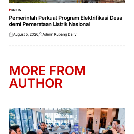
BERITA
POSTED
IN
Pemerintah Perkuat Program Elektrifikasi Desa
demi Pemerataan Listrik Nasional
August 5, 2026
Admin Kupang Daily
Posted
Posted
on
by
MORE FROM
AUTHOR