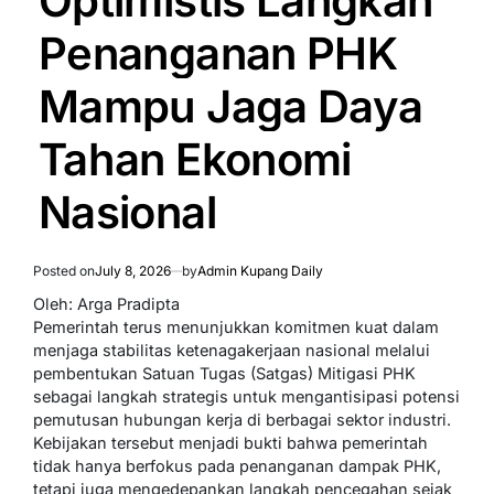
Optimistis Langkah
Penanganan PHK
Mampu Jaga Daya
Tahan Ekonomi
Nasional
Posted on
July 8, 2026
by
Admin Kupang Daily
Oleh: Arga Pradipta
Pemerintah terus menunjukkan komitmen kuat dalam
menjaga stabilitas ketenagakerjaan nasional melalui
pembentukan Satuan Tugas (Satgas) Mitigasi PHK
sebagai langkah strategis untuk mengantisipasi potensi
pemutusan hubungan kerja di berbagai sektor industri.
Kebijakan tersebut menjadi bukti bahwa pemerintah
tidak hanya berfokus pada penanganan dampak PHK,
tetapi juga mengedepankan langkah pencegahan sejak