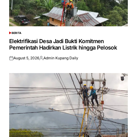
BERITA
POSTED
IN
Elektrifikasi Desa Jadi Bukti Komitmen
Pemerintah Hadirkan Listrik hingga Pelosok
August 5, 2026
Admin Kupang Daily
Posted
Posted
on
by