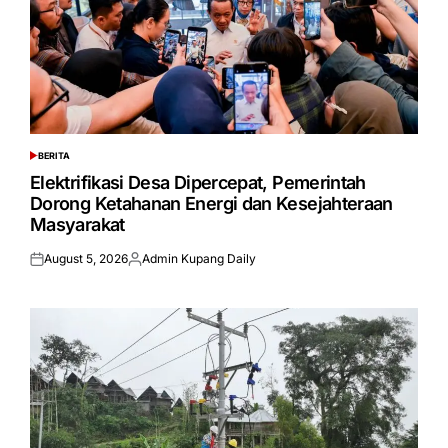
BERITA
POSTED
IN
Elektrifikasi Desa Dipercepat, Pemerintah
Dorong Ketahanan Energi dan Kesejahteraan
Masyarakat
August 5, 2026
Admin Kupang Daily
Posted
Posted
on
by