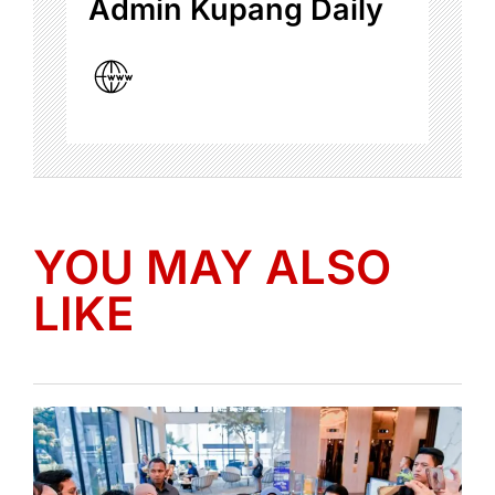
Admin Kupang Daily
YOU MAY ALSO
LIKE