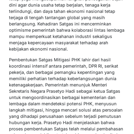
dini agar dunia usaha tetap berjalan, tenaga kerja
terlindungi, dan daya tahan ekonomi nasional tetap
terjaga di tengah tantangan global yang masih
berlangsung. Kehadiran Satgas ini mencerminkan
optimisme pemerintah bahwa kolaborasi lintas lembaga
mampu memperkuat ketahanan industri sekaligus
menjaga kepercayaan masyarakat terhadap arah
kebijakan ekonomi nasional.
Pembentukan Satgas Mitigasi PHK lahir dari hasil
koordinasi intensif antara pemerintah, DPR RI, serikat
pekerja, dan berbagai pemangku kepentingan yang
memiliki perhatian terhadap keberlangsungan dunia
ketenagakerjaan. Pemerintah menunjuk Menteri
Sekretaris Negara Prasetyo Hadi sebagai ketua Satgas
untuk mengoordinasikan berbagai kementerian dan
lembaga dalam mendeteksi potensi PHK, menyusun
langkah mitigasi, hingga mencari solusi atas persoalan
yang dihadapi perusahaan sebelum terjadi pemutusan
hubungan kerja. Prasetyo Hadi menjelaskan bahwa
proses pembentukan Satgas telah melalui pembahasan