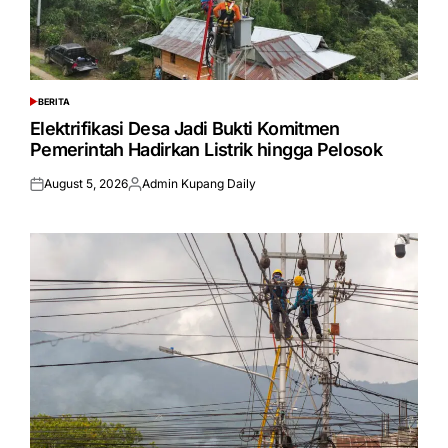
BERITA
POSTED
IN
Elektrifikasi Desa Jadi Bukti Komitmen
Pemerintah Hadirkan Listrik hingga Pelosok
August 5, 2026
Admin Kupang Daily
Posted
Posted
on
by