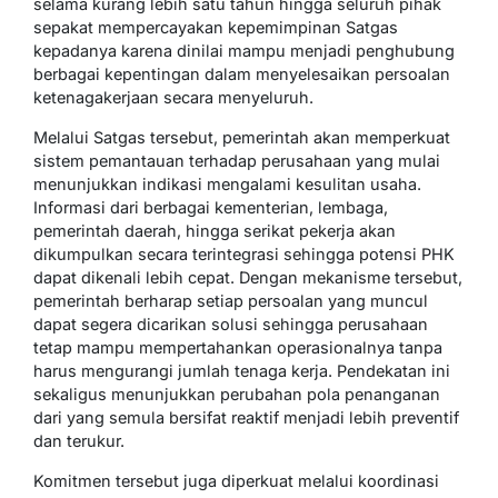
selama kurang lebih satu tahun hingga seluruh pihak
sepakat mempercayakan kepemimpinan Satgas
kepadanya karena dinilai mampu menjadi penghubung
berbagai kepentingan dalam menyelesaikan persoalan
ketenagakerjaan secara menyeluruh.
Melalui Satgas tersebut, pemerintah akan memperkuat
sistem pemantauan terhadap perusahaan yang mulai
menunjukkan indikasi mengalami kesulitan usaha.
Informasi dari berbagai kementerian, lembaga,
pemerintah daerah, hingga serikat pekerja akan
dikumpulkan secara terintegrasi sehingga potensi PHK
dapat dikenali lebih cepat. Dengan mekanisme tersebut,
pemerintah berharap setiap persoalan yang muncul
dapat segera dicarikan solusi sehingga perusahaan
tetap mampu mempertahankan operasionalnya tanpa
harus mengurangi jumlah tenaga kerja. Pendekatan ini
sekaligus menunjukkan perubahan pola penanganan
dari yang semula bersifat reaktif menjadi lebih preventif
dan terukur.
Komitmen tersebut juga diperkuat melalui koordinasi