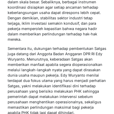
dalam skala besar. Sebaliknya, berbagai instrumen
koordinasi disiapkan agar setiap ancaman terhadap
keberlangsungan usaha dapat direspons lebih cepat.
Dengan demikian, stabilitas sektor industri tetap
terjaga, iklim investasi semakin kondusif, dan para
pekerja memperoleh kepastian bahwa negara hadir
dalam memberikan perlindungan terhadap hak-hak
mereka.
Sementara itu, dukungan terhadap pembentukan Satgas
juga datang dari Anggota Badan Anggaran DPR RI Edy
Wuryanto. Menurutnya, keberadaan Satgas akan
memberikan manfaat apabila segera dioperasionalkan
melalui langkah-langkah nyata yang dapat dirasakan
dunia usaha maupun pekerja. Edy Wuryanto menilai
terdapat dua fokus utama yang harus menjadi perhatian
Satgas, yakni melakukan identifikasi dini terhadap
perusahaan yang berisiko melakukan PHK sehingga
pemerintah dapat melakukan intervensi sebelum
perusahaan menghentikan operasionalnya, sekaligus
memastikan perlindungan maksimal bagi pekerja
apabila PHK tidak lagi dapat dihindari.