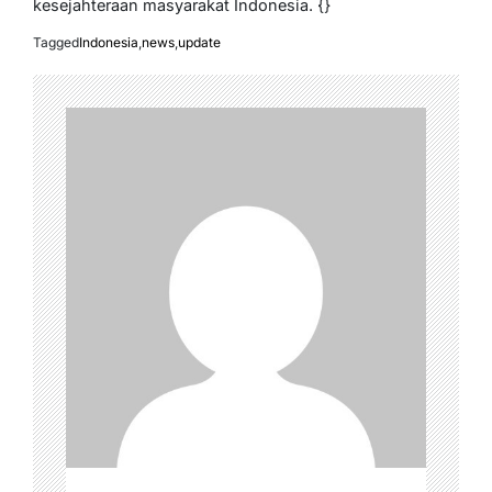
kesejahteraan masyarakat Indonesia. {}
Tagged
Indonesia
,
news
,
update