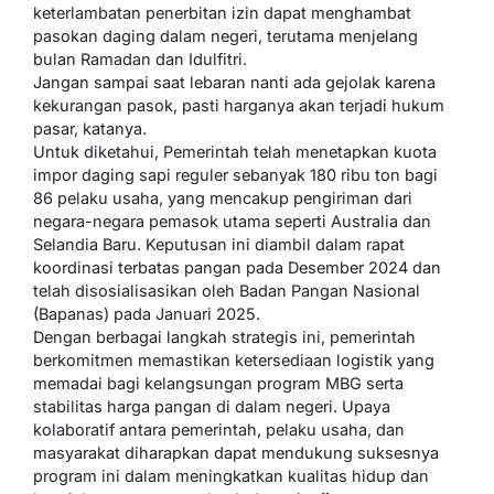
keterlambatan penerbitan izin dapat menghambat
pasokan daging dalam negeri, terutama menjelang
bulan Ramadan dan Idulfitri.
Jangan sampai saat lebaran nanti ada gejolak karena
kekurangan pasok, pasti harganya akan terjadi hukum
pasar, katanya.
Untuk diketahui, Pemerintah telah menetapkan kuota
impor daging sapi reguler sebanyak 180 ribu ton bagi
86 pelaku usaha, yang mencakup pengiriman dari
negara-negara pemasok utama seperti Australia dan
Selandia Baru. Keputusan ini diambil dalam rapat
koordinasi terbatas pangan pada Desember 2024 dan
telah disosialisasikan oleh Badan Pangan Nasional
(Bapanas) pada Januari 2025.
Dengan berbagai langkah strategis ini, pemerintah
berkomitmen memastikan ketersediaan logistik yang
memadai bagi kelangsungan program MBG serta
stabilitas harga pangan di dalam negeri. Upaya
kolaboratif antara pemerintah, pelaku usaha, dan
masyarakat diharapkan dapat mendukung suksesnya
program ini dalam meningkatkan kualitas hidup dan