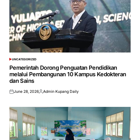
UNCATEGORIZED
POSTED
IN
Pemerintah Dorong Penguatan Pendidikan
melalui Pembangunan 10 Kampus Kedokteran
dan Sains
June 28, 2026
Admin Kupang Daily
Posted
Posted
on
by