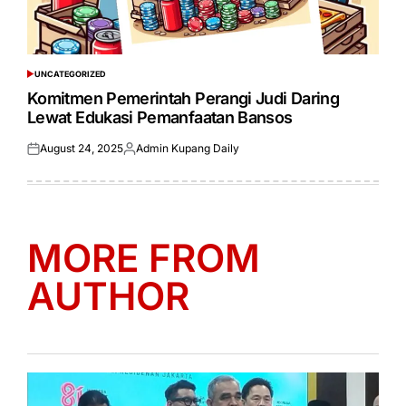
UNCATEGORIZED
POSTED
IN
Komitmen Pemerintah Perangi Judi Daring
Lewat Edukasi Pemanfaatan Bansos
August 24, 2025
Admin Kupang Daily
Posted
Posted
on
by
MORE FROM
AUTHOR