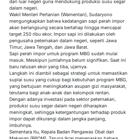
dari luar negeri guna mendukung produksi susu segar
dalam negeri.
Wakil Menteri Pertanian (Wamentan), Sudaryono
mengungkapkan bahwa kedatangan sapi perah impor
akan berlangsung secara bertahap hingga mencapai
target 250 ribu ekor. Impor sapi ini dilakukan oleh
pengusaha peternakan dalam negeri, seperti Jawa
Timur, Jawa Tengah, dan Jawa Barat.
Sapi perah impor untuk program MBG sudah mulai
masuk. Meskipun jumlahnya belum signifikan. Saat ini
baru ratusan ekor yang tiba, ujarnya.
Langkah ini diambil sebagai strategi untuk memastikan
suplai susu yang cukup bagi kebutuhan program MBG,
yang bertujuan meningkatkan asupan gizi masyarakat,
terutama bagi anak-anak dan kelompok rentan.
Dengan adanya investasi pada sektor peternakan,
produksi susu segar dalam negeri diharapkan
meningkat, sehingga ketergantungan terhadap produk
impor dapat dikurangi dalam jangka panjang,
imbuhnya.
Sementara itu, Kepala Badan Pengawas Obat dan
Makanan (BPOM), Taruna Ikrar menegaskan bahwa