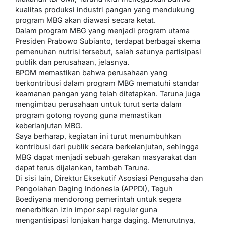
kualitas produksi industri pangan yang mendukung
program MBG akan diawasi secara ketat.
Dalam program MBG yang menjadi program utama
Presiden Prabowo Subianto, terdapat berbagai skema
pemenuhan nutrisi tersebut, salah satunya partisipasi
publik dan perusahaan, jelasnya.
BPOM memastikan bahwa perusahaan yang
berkontribusi dalam program MBG mematuhi standar
keamanan pangan yang telah ditetapkan. Taruna juga
mengimbau perusahaan untuk turut serta dalam
program gotong royong guna memastikan
keberlanjutan MBG.
Saya berharap, kegiatan ini turut menumbuhkan
kontribusi dari publik secara berkelanjutan, sehingga
MBG dapat menjadi sebuah gerakan masyarakat dan
dapat terus dijalankan, tambah Taruna.
Di sisi lain, Direktur Eksekutif Asosiasi Pengusaha dan
Pengolahan Daging Indonesia (APPDI), Teguh
Boediyana mendorong pemerintah untuk segera
menerbitkan izin impor sapi reguler guna
mengantisipasi lonjakan harga daging. Menurutnya,