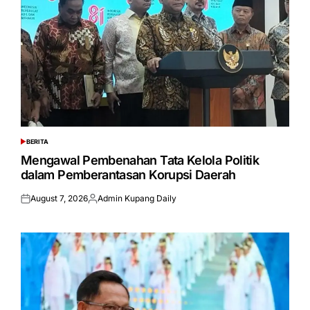
BERITA
POSTED
IN
Mengawal Pembenahan Tata Kelola Politik
dalam Pemberantasan Korupsi Daerah
August 7, 2026
Admin Kupang Daily
Posted
Posted
on
by