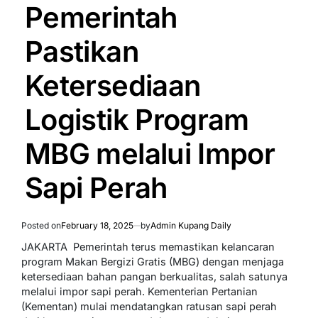
IN
Pemerintah
Pastikan
Ketersediaan
Logistik Program
MBG melalui Impor
Sapi Perah
Posted on
February 18, 2025
by
Admin Kupang Daily
JAKARTA  Pemerintah terus memastikan kelancaran
program Makan Bergizi Gratis (MBG) dengan menjaga
ketersediaan bahan pangan berkualitas, salah satunya
melalui impor sapi perah. Kementerian Pertanian
(Kementan) mulai mendatangkan ratusan sapi perah