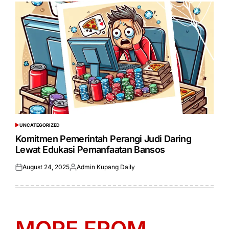
UNCATEGORIZED
POSTED
IN
Komitmen Pemerintah Perangi Judi Daring
Lewat Edukasi Pemanfaatan Bansos
August 24, 2025
Admin Kupang Daily
Posted
Posted
on
by
MORE FROM