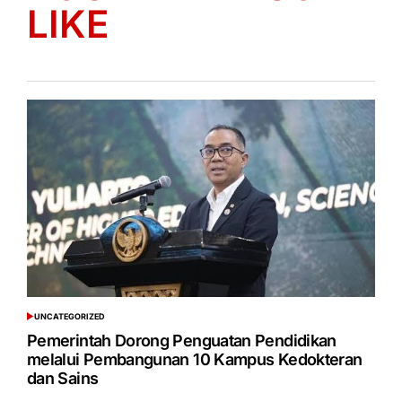
LIKE
UNCATEGORIZED
POSTED
IN
Pemerintah Dorong Penguatan Pendidikan
melalui Pembangunan 10 Kampus Kedokteran
dan Sains