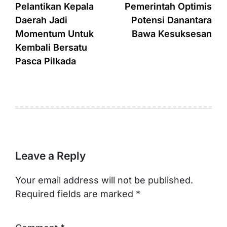
navigation
Pelantikan Kepala
Pemerintah Optimis
Daerah Jadi
Potensi Danantara
Momentum Untuk
Bawa Kesuksesan
Kembali Bersatu
Pasca Pilkada
Leave a Reply
Your email address will not be published.
Required fields are marked
*