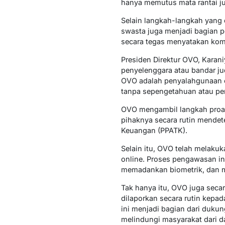
hanya memutus mata rantai ju
Selain langkah-langkah yang 
swasta juga menjadi bagian pe
secara tegas menyatakan komi
Presiden Direktur OVO, Kara
penyelenggara atau bandar ju
OVO adalah penyalahgunaan o
tanpa sepengetahuan atau per
OVO mengambil langkah proak
pihaknya secara rutin mendet
Keuangan (PPATK).
Selain itu, OVO telah melakuk
online. Proses pengawasan in
memadankan biometrik, dan mel
Tak hanya itu, OVO juga secara 
dilaporkan secara rutin kepad
ini menjadi bagian dari duku
melindungi masyarakat dari d