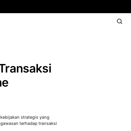
Transaksi
ne
ebijakan strategis yang
ngawasan terhadap transaksi