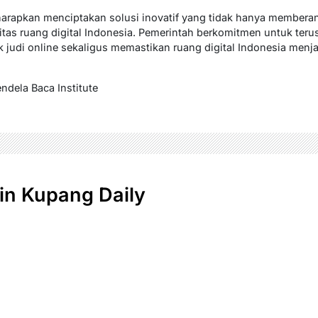
diharapkan menciptakan solusi inovatif yang tidak hanya memberant
tas ruang digital Indonesia. Pemerintah berkomitmen untuk terus
 judi online sekaligus memastikan ruang digital Indonesia men
endela Baca Institute
n Kupang Daily