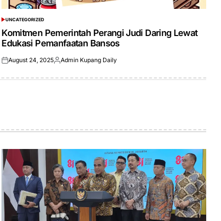
UNCATEGORIZED
POSTED
IN
Komitmen Pemerintah Perangi Judi Daring Lewat
Edukasi Pemanfaatan Bansos
August 24, 2025
Admin Kupang Daily
Posted
Posted
on
by