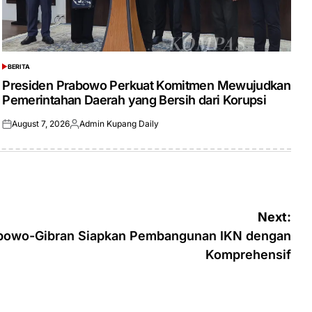
BERITA
POSTED
IN
Presiden Prabowo Perkuat Komitmen Mewujudkan
Pemerintahan Daerah yang Bersih dari Korupsi
August 7, 2026
Admin Kupang Daily
Posted
Posted
on
by
Next:
bowo-Gibran Siapkan Pembangunan IKN dengan
Komprehensif