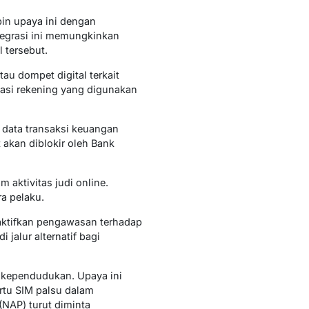
in upaya ini dengan
tegrasi ini memungkinkan
 tersebut.
au dompet digital terkait
kasi rekening yang digunakan
 data transaksi keuangan
 akan diblokir oleh Bank
aktivitas judi online.
ra pelaku.
aktifkan pengawasan terhadap
 jalur alternatif bagi
 kependudukan. Upaya ini
rtu SIM palsu dalam
 (NAP) turut diminta