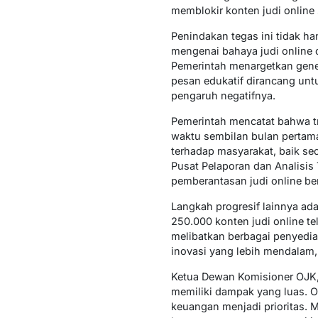
memblokir konten judi online
Penindakan tegas ini tidak han
mengenai bahaya judi online di
Pemerintah menargetkan gene
pesan edukatif dirancang un
pengaruh negatifnya.
Pemerintah mencatat bahwa tra
waktu sembilan bulan pertama
terhadap masyarakat, baik se
Pusat Pelaporan dan Analisis
pemberantasan judi online berj
Langkah progresif lainnya ad
250.000 konten judi online te
melibatkan berbagai penyedia
inovasi yang lebih mendalam
Ketua Dewan Komisioner OJK, 
memiliki dampak yang luas. Ol
keuangan menjadi prioritas. M