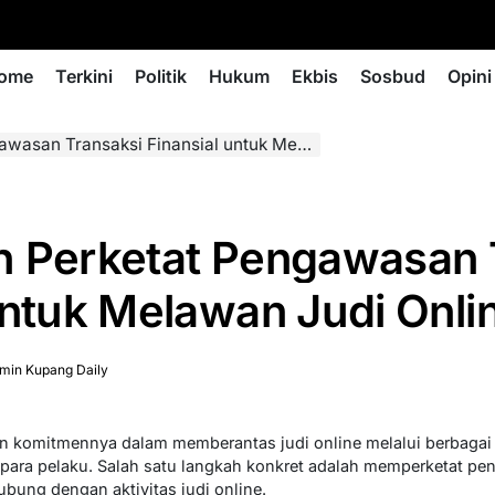
ome
Terkini
Politik
Hukum
Ekbis
Sosbud
Opini
Transaksi Finansial untuk Melawan Judi Online
h Perketat Pengawasan 
untuk Melawan Judi Onli
min Kupang Daily
 komitmennya dalam memberantas judi online melalui berbagai k
ara pelaku. Salah satu langkah konkret adalah memperketat pe
hubung dengan aktivitas judi online.