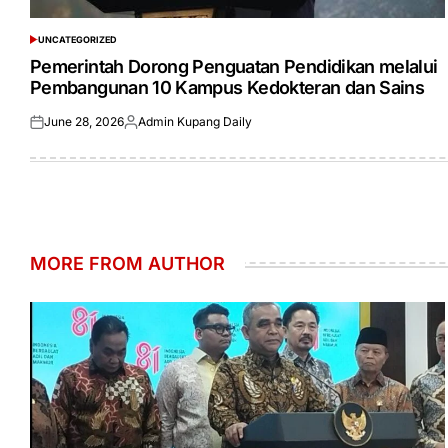
UNCATEGORIZED
POSTED
IN
Pemerintah Dorong Penguatan Pendidikan melalui
Pembangunan 10 Kampus Kedokteran dan Sains
June 28, 2026
Admin Kupang Daily
Posted
Posted
on
by
MORE FROM AUTHOR