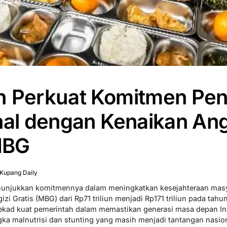
h Perkuat Komitmen Pen
nal dengan Kenaikan An
MBG
Kupang Daily
menunjukkan komitmennya dalam meningkatkan kesejahteraan ma
i Gratis (MBG) dari Rp71 triliun menjadi Rp171 triliun pada tahu
tekad kuat pemerintah dalam memastikan generasi masa depan I
gka malnutrisi dan stunting yang masih menjadi tantangan nasion