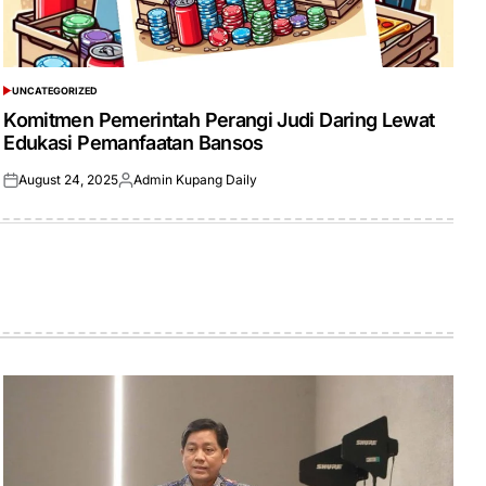
UNCATEGORIZED
POSTED
IN
Komitmen Pemerintah Perangi Judi Daring Lewat
Edukasi Pemanfaatan Bansos
August 24, 2025
Admin Kupang Daily
Posted
Posted
on
by