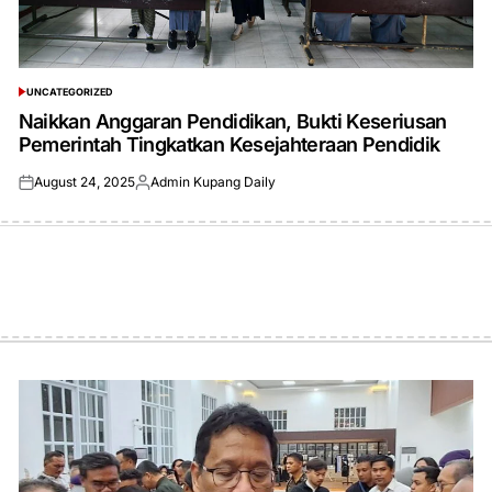
UNCATEGORIZED
POSTED
IN
Naikkan Anggaran Pendidikan, Bukti Keseriusan
Pemerintah Tingkatkan Kesejahteraan Pendidik
August 24, 2025
Admin Kupang Daily
Posted
Posted
on
by