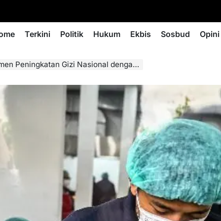
ome
Terkini
Politik
Hukum
Ekbis
Sosbud
Opini
an Gizi Nasional dengan Kenaikan Anggaran Program MBG