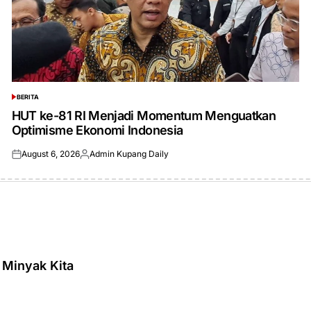
BERITA
POSTED
IN
HUT ke-81 RI Menjadi Momentum Menguatkan
Optimisme Ekonomi Indonesia
August 6, 2026
Admin Kupang Daily
Posted
Posted
on
by
 Minyak Kita