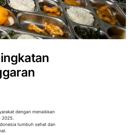
ingkatan
ggaran
syarakat dengan menaikkan
n 2025.
ndonesia tumbuh sehat dan
al.