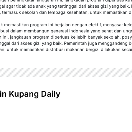
al agar tidak ada anak yang tertinggal dari akses gizi yang baik.
 termasuk sekolah dan lembaga kesehatan, untuk memastikan di
tuk memastikan program ini berjalan dengan efektif, menyasar ke
busi dalam membangun generasi Indonesia yang sehat dan unggu
ini, jangkauan program diperluas ke lebih banyak sekolah, posy
inggal dari akses gizi yang baik. Pemerintah juga menggandeng b
n, untuk memastikan distribusi makanan bergizi dilakukan secar
n Kupang Daily