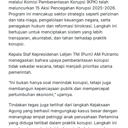
melalui Komisi Pemberantasan Korupsi (KPK) telah
meluncurkan 15 Aksi Pencegahan Korupsi 2025-2026.
Program ini mencakup sektor strategis seperti perizinan
dan tata niaga, pengelolaan keuangan negara, serta
penegakan hukum dan reformasi birokrasi. Langkah ini
bertujuan untuk menciptakan sistem yang lebih
transparan, akuntabel, dan tahan terhadap praktik
korupsi.
Kepala Staf Kepresidenan Letjen TNI (Purn) AM Putranto
menegaskan bahwa upaya pemberantasan korupsi
tidak sekadar wacana, tetapi menjadi prioritas utama
pemerintah.
“Ini bukan hanya soal menindak korupsi, tetapi juga
membangun kepercayaan publik dan mempercepat
pertumbuhan ekonomi,” ujarnya.
Tindakan tegas juga terlihat dari langkah Kejaksaan
Agung yang berhasil mengungkap kasus besar dengan
menangkap empat petinggi anak perusahaan Pertamina
yang diduga terlibat dalam praktik korupsi. Langkah ini