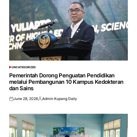
UNCATEGORIZED
POSTED
IN
Pemerintah Dorong Penguatan Pendidikan
melalui Pembangunan 10 Kampus Kedokteran
dan Sains
June 28, 2026
Admin Kupang Daily
Posted
Posted
on
by