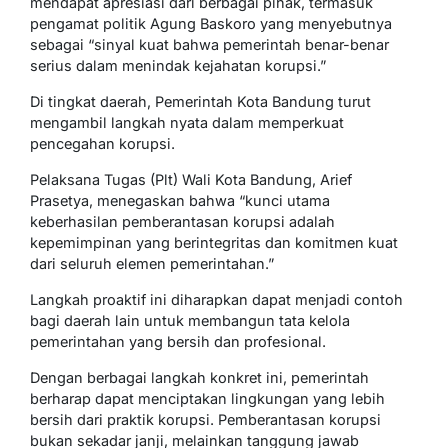
mendapat apresiasi dari berbagai pihak, termasuk
pengamat politik Agung Baskoro yang menyebutnya
sebagai “sinyal kuat bahwa pemerintah benar-benar
serius dalam menindak kejahatan korupsi.”
Di tingkat daerah, Pemerintah Kota Bandung turut
mengambil langkah nyata dalam memperkuat
pencegahan korupsi.
Pelaksana Tugas (Plt) Wali Kota Bandung, Arief
Prasetya, menegaskan bahwa “kunci utama
keberhasilan pemberantasan korupsi adalah
kepemimpinan yang berintegritas dan komitmen kuat
dari seluruh elemen pemerintahan.”
Langkah proaktif ini diharapkan dapat menjadi contoh
bagi daerah lain untuk membangun tata kelola
pemerintahan yang bersih dan profesional.
Dengan berbagai langkah konkret ini, pemerintah
berharap dapat menciptakan lingkungan yang lebih
bersih dari praktik korupsi. Pemberantasan korupsi
bukan sekadar janji, melainkan tanggung jawab