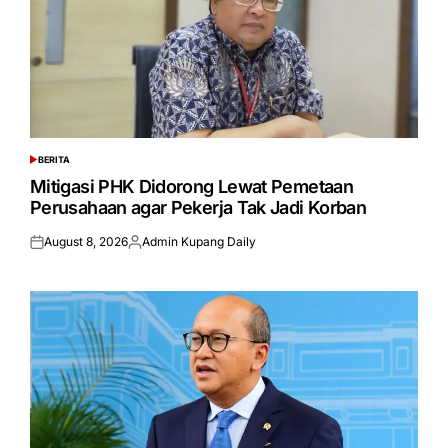
BERITA
POSTED
IN
Mitigasi PHK Didorong Lewat Pemetaan
Perusahaan agar Pekerja Tak Jadi Korban
August 8, 2026
Admin Kupang Daily
Posted
Posted
on
by