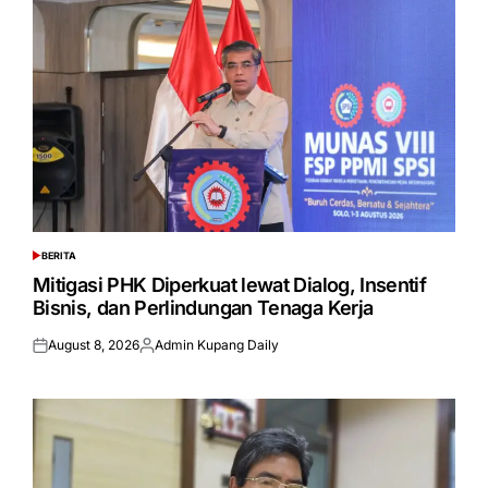
BERITA
POSTED
IN
Mitigasi PHK Diperkuat lewat Dialog, Insentif
Bisnis, dan Perlindungan Tenaga Kerja
August 8, 2026
Admin Kupang Daily
Posted
Posted
on
by