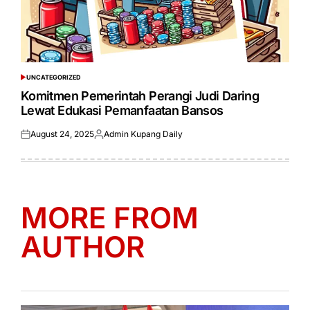
UNCATEGORIZED
POSTED
IN
Komitmen Pemerintah Perangi Judi Daring
Lewat Edukasi Pemanfaatan Bansos
August 24, 2025
Admin Kupang Daily
Posted
Posted
on
by
MORE FROM
AUTHOR