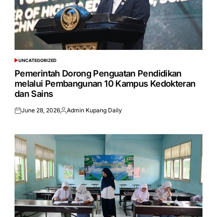
UNCATEGORIZED
POSTED
IN
Pemerintah Dorong Penguatan Pendidikan
melalui Pembangunan 10 Kampus Kedokteran
dan Sains
June 28, 2026
Admin Kupang Daily
Posted
Posted
on
by