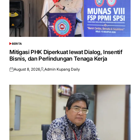
BERITA
POSTED
IN
Mitigasi PHK Diperkuat lewat Dialog, Insentif
Bisnis, dan Perlindungan Tenaga Kerja
August 8, 2026
Admin Kupang Daily
Posted
Posted
on
by