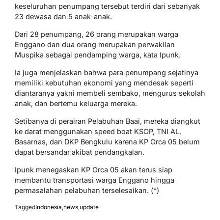
keseluruhan penumpang tersebut terdiri dari sebanyak
23 dewasa dan 5 anak-anak.
Dari 28 penumpang, 26 orang merupakan warga
Enggano dan dua orang merupakan perwakilan
Muspika sebagai pendamping warga, kata Ipunk.
Ia juga menjelaskan bahwa para penumpang sejatinya
memiliki kebutuhan ekonomi yang mendesak seperti
diantaranya yakni membeli sembako, mengurus sekolah
anak, dan bertemu keluarga mereka.
Setibanya di perairan Pelabuhan Baai, mereka diangkut
ke darat menggunakan speed boat KSOP, TNI AL,
Basarnas, dan DKP Bengkulu karena KP Orca 05 belum
dapat bersandar akibat pendangkalan.
Ipunk menegaskan KP Orca 05 akan terus siap
membantu transportasi warga Enggano hingga
permasalahan pelabuhan terselesaikan. (*)
Tagged
Indonesia
,
news
,
update