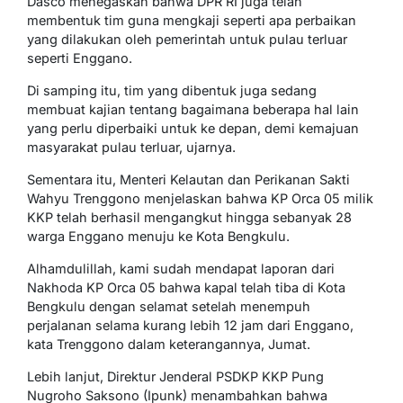
Dasco menegaskan bahwa DPR RI juga telah
membentuk tim guna mengkaji seperti apa perbaikan
yang dilakukan oleh pemerintah untuk pulau terluar
seperti Enggano.
Di samping itu, tim yang dibentuk juga sedang
membuat kajian tentang bagaimana beberapa hal lain
yang perlu diperbaiki untuk ke depan, demi kemajuan
masyarakat pulau terluar, ujarnya.
Sementara itu, Menteri Kelautan dan Perikanan Sakti
Wahyu Trenggono menjelaskan bahwa KP Orca 05 milik
KKP telah berhasil mengangkut hingga sebanyak 28
warga Enggano menuju ke Kota Bengkulu.
Alhamdulillah, kami sudah mendapat laporan dari
Nakhoda KP Orca 05 bahwa kapal telah tiba di Kota
Bengkulu dengan selamat setelah menempuh
perjalanan selama kurang lebih 12 jam dari Enggano,
kata Trenggono dalam keterangannya, Jumat.
Lebih lanjut, Direktur Jenderal PSDKP KKP Pung
Nugroho Saksono (Ipunk) menambahkan bahwa