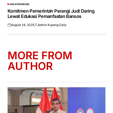
UNCATEGORIZED
POSTED
IN
Komitmen Pemerintah Perangi Judi Daring
Lewat Edukasi Pemanfaatan Bansos
August 24, 2025
Admin Kupang Daily
Posted
Posted
on
by
MORE FROM
AUTHOR