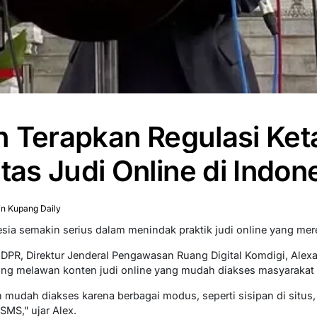
 Terapkan Regulasi Ket
s Judi Online di Indon
n Kupang Daily
ia semakin serius dalam menindak praktik judi online yang me
 DPR, Direktur Jenderal Pengawasan Ruang Digital Komdigi, Ale
ng melawan konten judi online yang mudah diakses masyarakat m
 mudah diakses karena berbagai modus, seperti sisipan di situs, 
SMS,” ujar Alex.