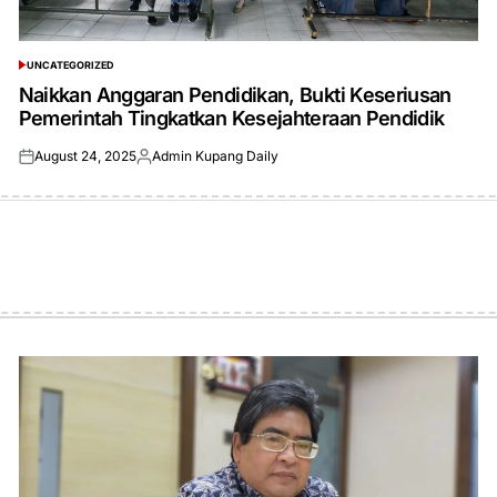
UNCATEGORIZED
POSTED
IN
Naikkan Anggaran Pendidikan, Bukti Keseriusan
Pemerintah Tingkatkan Kesejahteraan Pendidik
August 24, 2025
Admin Kupang Daily
Posted
Posted
on
by