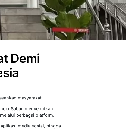
at Demi
esia
resahkan masyarakat.
xander Sabar, menyebutkan
elalui berbagai platform.
aplikasi media sosial, hingga