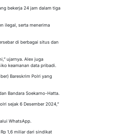
ang bekerja 24 jam dalam tiga
n ilegal, serta menerima
rsebar di berbagai situs dan
,” ujarnya. Alex juga
isiko keamanan data pribadi.
ber) Bareskrim Polri yang
dan Bandara Soekarno-Hatta.
olri sejak 6 Desember 2024,”
lalui WhatsApp.
p 1,6 miliar dari sindikat