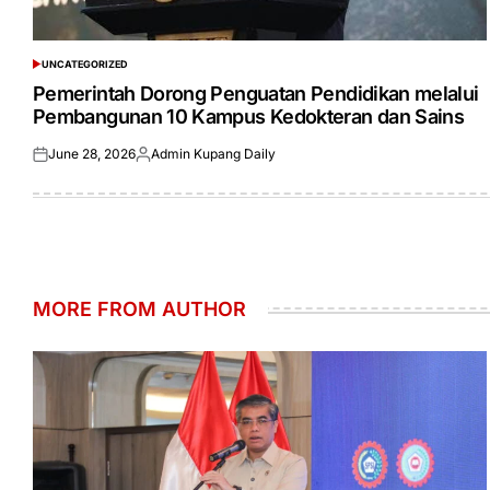
UNCATEGORIZED
POSTED
IN
Pemerintah Dorong Penguatan Pendidikan melalui
Pembangunan 10 Kampus Kedokteran dan Sains
June 28, 2026
Admin Kupang Daily
Posted
Posted
on
by
MORE FROM AUTHOR