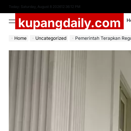
Skip
Today: Saturday, August 8 2026
12
:
36
:
13
PM
to
kupangdaily.com
content
H
Menu
Home
Uncategorized
Pemerintah Terapkan Regulasi Ke