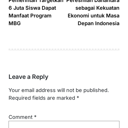
navigation
Pemerintah Targetkan
Peresmian Danantara
6 Juta Siswa Dapat
sebagai Kekuatan
Manfaat Program
Ekonomi untuk Masa
MBG
Depan Indonesia
Leave a Reply
Your email address will not be published.
Required fields are marked
*
Comment
*