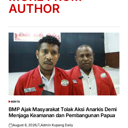
AUTHOR
BERITA
POSTED
IN
BMP Ajak Masyarakat Tolak Aksi Anarkis Demi
Menjaga Keamanan dan Pembangunan Papua
August 6, 2026
Admin Kupang Daily
Posted
Posted