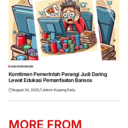
UNCATEGORIZED
POSTED
IN
Komitmen Pemerintah Perangi Judi Daring
Lewat Edukasi Pemanfaatan Bansos
August 24, 2025
Admin Kupang Daily
Posted
Posted
on
by
MORE FROM