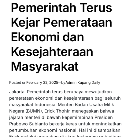
IN
Pemerintah Terus
Kejar Pemerataan
Ekonomi dan
Kesejahteraan
Masyarakat
Posted on
February 22, 2025
by
Admin Kupang Daily
Jakarta  Pemerintah terus berupaya mewujudkan
pemerataan ekonomi dan kesejahteraan bagi seluruh
masyarakat Indonesia. Menteri Badan Usaha Milik
Negara (BUMN), Erick Thohir, menegaskan bahwa
jajaran menteri di bawah kepemimpinan Presiden
Prabowo Subianto bekerja keras untuk meningkatkan
pertumbuhan ekonomi nasional. Hal ini disampaikan
Erick melalui unggahan di akun Instagram pribadinya,