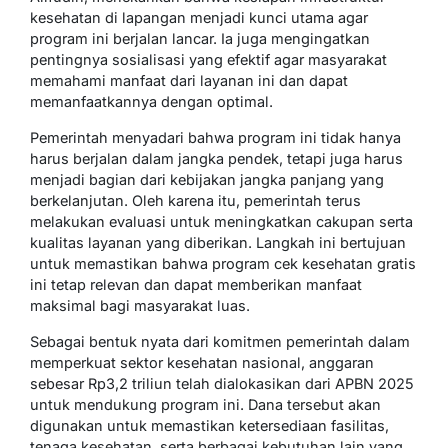
kesehatan di lapangan menjadi kunci utama agar
program ini berjalan lancar. Ia juga mengingatkan
pentingnya sosialisasi yang efektif agar masyarakat
memahami manfaat dari layanan ini dan dapat
memanfaatkannya dengan optimal.
Pemerintah menyadari bahwa program ini tidak hanya
harus berjalan dalam jangka pendek, tetapi juga harus
menjadi bagian dari kebijakan jangka panjang yang
berkelanjutan. Oleh karena itu, pemerintah terus
melakukan evaluasi untuk meningkatkan cakupan serta
kualitas layanan yang diberikan. Langkah ini bertujuan
untuk memastikan bahwa program cek kesehatan gratis
ini tetap relevan dan dapat memberikan manfaat
maksimal bagi masyarakat luas.
Sebagai bentuk nyata dari komitmen pemerintah dalam
memperkuat sektor kesehatan nasional, anggaran
sebesar Rp3,2 triliun telah dialokasikan dari APBN 2025
untuk mendukung program ini. Dana tersebut akan
digunakan untuk memastikan ketersediaan fasilitas,
tenaga kesehatan, serta berbagai kebutuhan lain yang