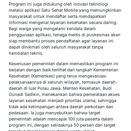
Program ini juga didukung oleh inovasi teknologi
melalui aplikasi Satu Sehat Mobile yang memungkinkan
masyarakat untuk mendaftar serta mendapatkan
informasi mengenai layanan kesehatan secara daring.
Bagi warga yang mengalami kendala dalam
penggunaan aplikasi, tenaga medis di puskesmas akan
siap membantu proses pendaftaran agar layanan ini
dapat dinikmati oleh seluruh masyarakat tanpa
hambatan teknis.
Keseriusan pemerintah dalam memastikan program ini
berjalan dengan baik terlihat dari langkah Kementerian
Kesehatan (Kemenkes) yang terus mengevaluasi
pelaksanaannya di seluruh wilayah, termasuk daerah-
daerah di luar Pulau Jawa. Menteri Kesehatan, Budi
Gunadi Sadikin, menekankan bahwa pemerataan akses
layanan kesehatan menjadi prioritas utama, sehingga
tidak ada ketimpangan antara daerah perkotaan dan
pedesaan. Ia juga menyebutkan bahwa target
pemerintah adalah mencapai 100 juta peserta dalam
program ini, dengan setidaknya 50 persen dari target