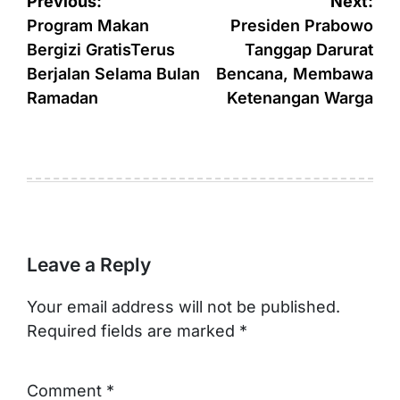
Post
Previous:
Next:
navigation
Program Makan
Presiden Prabowo
Bergizi GratisTerus
Tanggap Darurat
Berjalan Selama Bulan
Bencana, Membawa
Ramadan
Ketenangan Warga
Leave a Reply
Your email address will not be published.
Required fields are marked
*
Comment
*