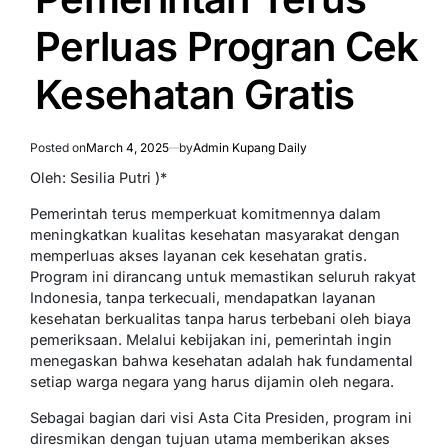
Perluas Progran Cek
Kesehatan Gratis
Posted on
March 4, 2025
by
Admin Kupang Daily
Oleh: Sesilia Putri )*
Pemerintah terus memperkuat komitmennya dalam
meningkatkan kualitas kesehatan masyarakat dengan
memperluas akses layanan cek kesehatan gratis.
Program ini dirancang untuk memastikan seluruh rakyat
Indonesia, tanpa terkecuali, mendapatkan layanan
kesehatan berkualitas tanpa harus terbebani oleh biaya
pemeriksaan. Melalui kebijakan ini, pemerintah ingin
menegaskan bahwa kesehatan adalah hak fundamental
setiap warga negara yang harus dijamin oleh negara.
Sebagai bagian dari visi Asta Cita Presiden, program ini
diresmikan dengan tujuan utama memberikan akses