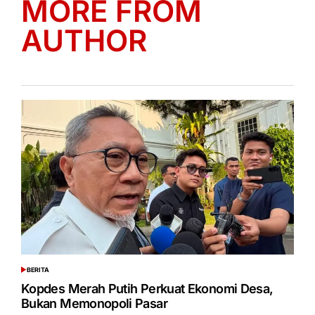
MORE FROM
AUTHOR
BERITA
POSTED
IN
Kopdes Merah Putih Perkuat Ekonomi Desa,
Bukan Memonopoli Pasar