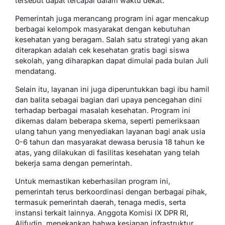
tersebut dapat tercapai dalam waktu dekat.
Pemerintah juga merancang program ini agar mencakup
berbagai kelompok masyarakat dengan kebutuhan
kesehatan yang beragam. Salah satu strategi yang akan
diterapkan adalah cek kesehatan gratis bagi siswa
sekolah, yang diharapkan dapat dimulai pada bulan Juli
mendatang.
Selain itu, layanan ini juga diperuntukkan bagi ibu hamil
dan balita sebagai bagian dari upaya pencegahan dini
terhadap berbagai masalah kesehatan. Program ini
dikemas dalam beberapa skema, seperti pemeriksaan
ulang tahun yang menyediakan layanan bagi anak usia
0-6 tahun dan masyarakat dewasa berusia 18 tahun ke
atas, yang dilakukan di fasilitas kesehatan yang telah
bekerja sama dengan pemerintah.
Untuk memastikan keberhasilan program ini,
pemerintah terus berkoordinasi dengan berbagai pihak,
termasuk pemerintah daerah, tenaga medis, serta
instansi terkait lainnya. Anggota Komisi IX DPR RI,
Alifudin, menekankan bahwa kesiapan infrastruktur