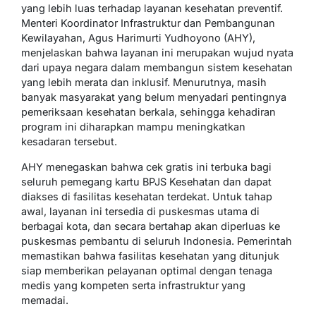
yang lebih luas terhadap layanan kesehatan preventif.
Menteri Koordinator Infrastruktur dan Pembangunan
Kewilayahan, Agus Harimurti Yudhoyono (AHY),
menjelaskan bahwa layanan ini merupakan wujud nyata
dari upaya negara dalam membangun sistem kesehatan
yang lebih merata dan inklusif. Menurutnya, masih
banyak masyarakat yang belum menyadari pentingnya
pemeriksaan kesehatan berkala, sehingga kehadiran
program ini diharapkan mampu meningkatkan
kesadaran tersebut.
AHY menegaskan bahwa cek gratis ini terbuka bagi
seluruh pemegang kartu BPJS Kesehatan dan dapat
diakses di fasilitas kesehatan terdekat. Untuk tahap
awal, layanan ini tersedia di puskesmas utama di
berbagai kota, dan secara bertahap akan diperluas ke
puskesmas pembantu di seluruh Indonesia. Pemerintah
memastikan bahwa fasilitas kesehatan yang ditunjuk
siap memberikan pelayanan optimal dengan tenaga
medis yang kompeten serta infrastruktur yang
memadai.