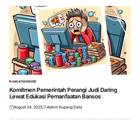
UNCATEGORIZED
POSTED
IN
Komitmen Pemerintah Perangi Judi Daring
Lewat Edukasi Pemanfaatan Bansos
August 24, 2025
Admin Kupang Daily
Posted
Posted
on
by