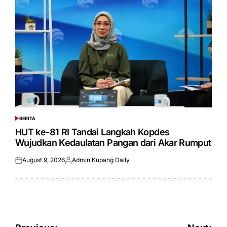
BERITA
POSTED
IN
HUT ke-81 RI Tandai Langkah Kopdes
Wujudkan Kedaulatan Pangan dari Akar Rumput
August 9, 2026
Admin Kupang Daily
Posted
Posted
on
by