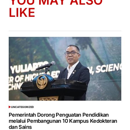
YOU MAY ALSO
LIKE
UNCATEGORIZED
POSTED
IN
Pemerintah Dorong Penguatan Pendidikan
melalui Pembangunan 10 Kampus Kedokteran
dan Sains