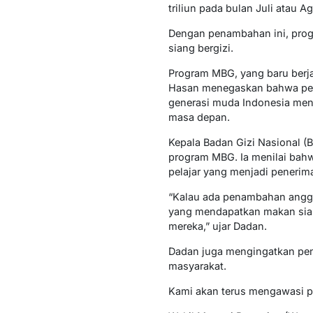
triliun pada bulan Juli atau Ag
Dengan penambahan ini, prog
siang bergizi.
Program MBG, yang baru berja
Hasan menegaskan bahwa perl
generasi muda Indonesia men
masa depan.
Kepala Badan Gizi Nasional 
program MBG. Ia menilai bahw
pelajar yang menjadi penerim
“Kalau ada penambahan anggar
yang mendapatkan makan sian
mereka,” ujar Dadan.
Dadan juga mengingatkan pen
masyarakat.
Kami akan terus mengawasi pe