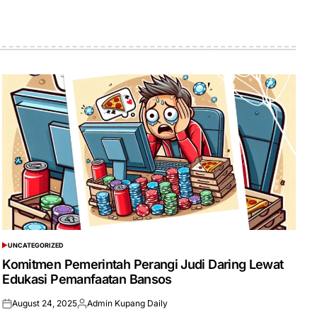
UNCATEGORIZED
POSTED
IN
Komitmen Pemerintah Perangi Judi Daring Lewat
Edukasi Pemanfaatan Bansos
August 24, 2025
Admin Kupang Daily
Posted
Posted