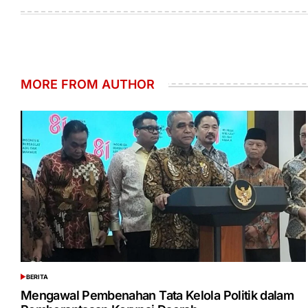
on
by
MORE FROM AUTHOR
BERITA
POSTED
IN
Mengawal Pembenahan Tata Kelola Politik dalam