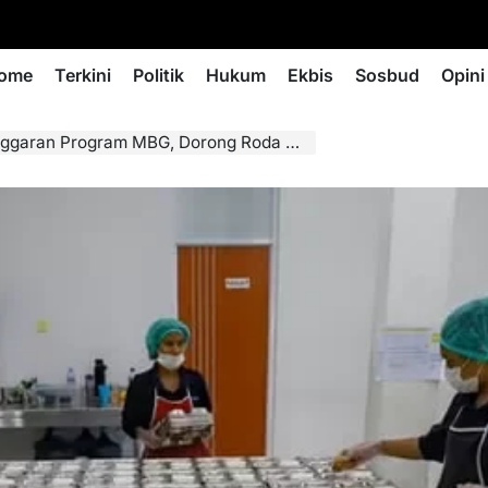
ome
Terkini
Politik
Hukum
Ekbis
Sosbud
Opini
rogram MBG, Dorong Roda Perekonomian Nasional