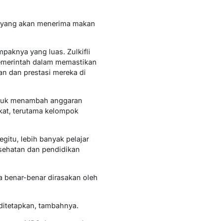
r yang akan menerima makan
paknya yang luas. Zulkifli
emerintah dalam memastikan
 dan prestasi mereka di
ntuk menambah anggaran
kat, terutama kelompok
itu, lebih banyak pelajar
sehatan dan pendidikan
 benar-benar dirasakan oleh
ditetapkan, tambahnya.