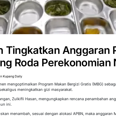
h Tingkatkan Anggaran 
ng Roda Perekonomian 
n Kupang Daily
itmen mengoptimalkan Program Makan Bergizi Gratis (MBG) seba
ekaligus meningkatkan gizi masyarakat.
angan, Zulkifli Hasan, mengungkapkan rencana penambahan angg
un ini.
uskan menambah, sesuai dengan alokasi APBN, maka anggaran 