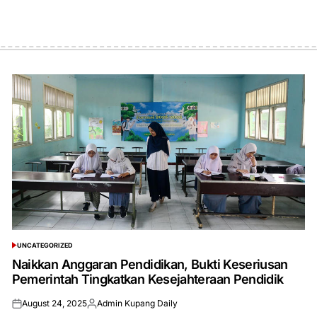
UNCATEGORIZED
POSTED
IN
Naikkan Anggaran Pendidikan, Bukti Keseriusan
Pemerintah Tingkatkan Kesejahteraan Pendidik
August 24, 2025
Admin Kupang Daily
Posted
Posted