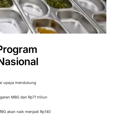
Program
Nasional
gai upaya mendukung
aran MBG dari Rp71 triliun
MBG akan naik menjadi Rp140