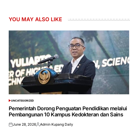
YOU MAY ALSO LIKE
UNCATEGORIZED
POSTED
IN
Pemerintah Dorong Penguatan Pendidikan melalui
Pembangunan 10 Kampus Kedokteran dan Sains
June 28, 2026
Admin Kupang Daily
Posted
Posted