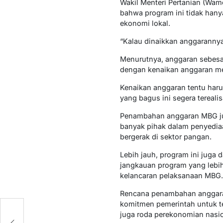
Wakil Menteri Pertanian (Wa
bahwa program ini tidak hanya
ekonomi lokal.
“Kalau dinaikkan anggarannya
Menurutnya, anggaran sebesar
dengan kenaikan anggaran men
Kenaikan anggaran tentu har
yang bagus ini segera tereali
Penambahan anggaran MBG jug
banyak pihak dalam penyedia
bergerak di sektor pangan.
Lebih jauh, program ini juga 
jangkauan program yang lebih
kelancaran pelaksanaan MBG.
Rencana penambahan anggaran
komitmen pemerintah untuk te
juga roda perekonomian nasion