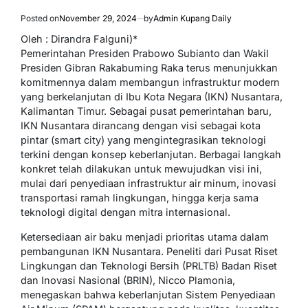
Posted on
November 29, 2024
by
Admin Kupang Daily
Oleh : Dirandra Falguni)*
Pemerintahan Presiden Prabowo Subianto dan Wakil
Presiden Gibran Rakabuming Raka terus menunjukkan
komitmennya dalam membangun infrastruktur modern
yang berkelanjutan di Ibu Kota Negara (IKN) Nusantara,
Kalimantan Timur. Sebagai pusat pemerintahan baru,
IKN Nusantara dirancang dengan visi sebagai kota
pintar (smart city) yang mengintegrasikan teknologi
terkini dengan konsep keberlanjutan. Berbagai langkah
konkret telah dilakukan untuk mewujudkan visi ini,
mulai dari penyediaan infrastruktur air minum, inovasi
transportasi ramah lingkungan, hingga kerja sama
teknologi digital dengan mitra internasional.
Ketersediaan air baku menjadi prioritas utama dalam
pembangunan IKN Nusantara. Peneliti dari Pusat Riset
Lingkungan dan Teknologi Bersih (PRLTB) Badan Riset
dan Inovasi Nasional (BRIN), Nicco Plamonia,
menegaskan bahwa keberlanjutan Sistem Penyediaan