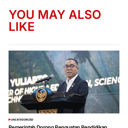
YOU MAY ALSO
LIKE
UNCATEGORIZED
POSTED
IN
Pemerintah Dorong Penguatan Pendidikan