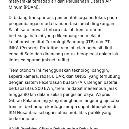
masyarakat terhadap air dari Perusahaan Daerah Air
Minum (PDAM).
Di bidang transportasi, pemerintah juga berfokus pada
pengembangan moda transportasi ramah lingkungan.
Salah satu inovasi terbaru adalah trem otonom
bertenaga baterai yang dikembangkan melalui
kolaborasi Institut Teknologi Bandung (ITB) dan PT
INKA (Persero). Prototipe trem ini telah berhasil diuji
coba di Solo dan dirancang untuk beroperasi dalam lalu
lintas campuran (mixed traffic).
Trem otonom ini menggunakan teknologi canggih,
seperti kamera, radar, LiDAR, dan GNSS, yang terhubung
dengan sistem kecerdasan buatan (AI). Dengan baterai
berkapasitas 200 kWh, trem ini dapat menempuh jarak
hingga 90 km dalam sekali pengisian daya. Wapres
Gibran Rakabuming yang menghadiri langsung uji coba
trem ini berharap teknologi serupa dapat diterapkan di
IKN Nusantara sebagai solusi mobilitas publik yang
berkelanjutan.
Wakil Presiden Gibran Rakabuming Raka juga