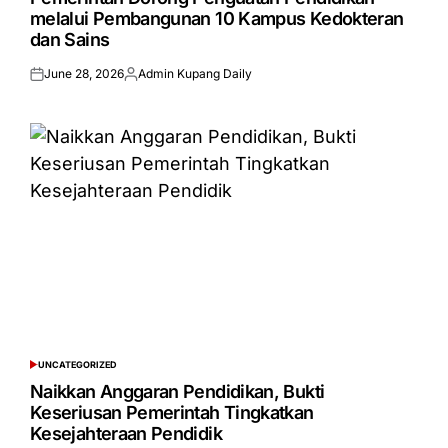
melalui Pembangunan 10 Kampus Kedokteran
dan Sains
June 28, 2026
Admin Kupang Daily
Posted
Posted
on
by
UNCATEGORIZED
POSTED
IN
Naikkan Anggaran Pendidikan, Bukti
Keseriusan Pemerintah Tingkatkan
Kesejahteraan Pendidik