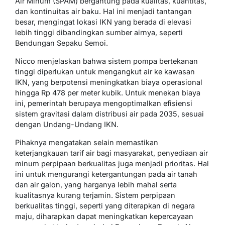
Air Minum (SPAM) bergantung pada kualitas, kuantitas,
dan kontinuitas air baku. Hal ini menjadi tantangan
besar, mengingat lokasi IKN yang berada di elevasi
lebih tinggi dibandingkan sumber airnya, seperti
Bendungan Sepaku Semoi.
Nicco menjelaskan bahwa sistem pompa bertekanan
tinggi diperlukan untuk mengangkut air ke kawasan
IKN, yang berpotensi meningkatkan biaya operasional
hingga Rp 478 per meter kubik. Untuk menekan biaya
ini, pemerintah berupaya mengoptimalkan efisiensi
sistem gravitasi dalam distribusi air pada 2035, sesuai
dengan Undang-Undang IKN.
Pihaknya mengatakan selain memastikan
keterjangkauan tarif air bagi masyarakat, penyediaan air
minum perpipaan berkualitas juga menjadi prioritas. Hal
ini untuk mengurangi ketergantungan pada air tanah
dan air galon, yang harganya lebih mahal serta
kualitasnya kurang terjamin. Sistem perpipaan
berkualitas tinggi, seperti yang diterapkan di negara
maju, diharapkan dapat meningkatkan kepercayaan