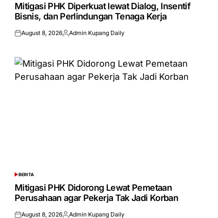
IN
Mitigasi PHK Diperkuat lewat Dialog, Insentif
Bisnis, dan Perlindungan Tenaga Kerja
August 8, 2026
Admin Kupang Daily
Posted
Posted
on
by
BERITA
POSTED
IN
Mitigasi PHK Didorong Lewat Pemetaan
Perusahaan agar Pekerja Tak Jadi Korban
August 8, 2026
Admin Kupang Daily
Posted
Posted