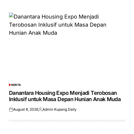
on
by
BERITA
POSTED
IN
Danantara Housing Expo Menjadi Terobosan
Inklusif untuk Masa Depan Hunian Anak Muda
August 8, 2026
Admin Kupang Daily
Posted
Posted
on
by