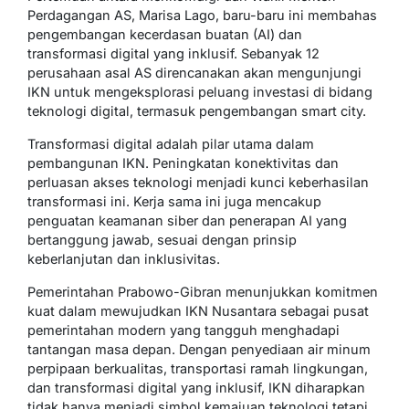
Perdagangan AS, Marisa Lago, baru-baru ini membahas
pengembangan kecerdasan buatan (AI) dan
transformasi digital yang inklusif. Sebanyak 12
perusahaan asal AS direncanakan akan mengunjungi
IKN untuk mengeksplorasi peluang investasi di bidang
teknologi digital, termasuk pengembangan smart city.
Transformasi digital adalah pilar utama dalam
pembangunan IKN. Peningkatan konektivitas dan
perluasan akses teknologi menjadi kunci keberhasilan
transformasi ini. Kerja sama ini juga mencakup
penguatan keamanan siber dan penerapan AI yang
bertanggung jawab, sesuai dengan prinsip
keberlanjutan dan inklusivitas.
Pemerintahan Prabowo-Gibran menunjukkan komitmen
kuat dalam mewujudkan IKN Nusantara sebagai pusat
pemerintahan modern yang tangguh menghadapi
tantangan masa depan. Dengan penyediaan air minum
perpipaan berkualitas, transportasi ramah lingkungan,
dan transformasi digital yang inklusif, IKN diharapkan
tidak hanya menjadi simbol kemajuan teknologi tetapi