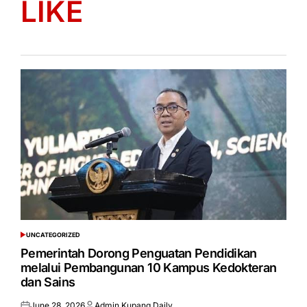
LIKE
UNCATEGORIZED
POSTED
IN
Pemerintah Dorong Penguatan Pendidikan
melalui Pembangunan 10 Kampus Kedokteran
dan Sains
June 28, 2026
Admin Kupang Daily