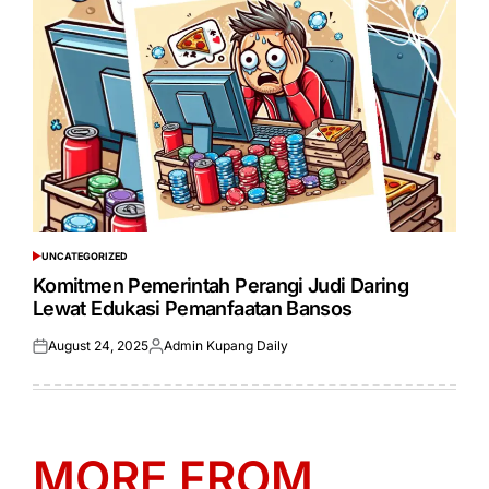
UNCATEGORIZED
POSTED
IN
Komitmen Pemerintah Perangi Judi Daring
Lewat Edukasi Pemanfaatan Bansos
August 24, 2025
Admin Kupang Daily
Posted
Posted
on
by
MORE FROM