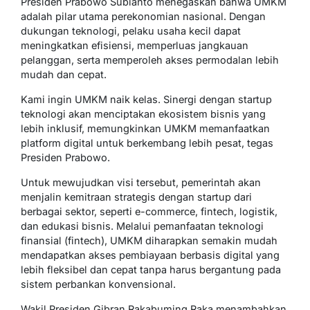
Presiden Prabowo Subianto menegaskan bahwa UMKM
adalah pilar utama perekonomian nasional. Dengan
dukungan teknologi, pelaku usaha kecil dapat
meningkatkan efisiensi, memperluas jangkauan
pelanggan, serta memperoleh akses permodalan lebih
mudah dan cepat.
Kami ingin UMKM naik kelas. Sinergi dengan startup
teknologi akan menciptakan ekosistem bisnis yang
lebih inklusif, memungkinkan UMKM memanfaatkan
platform digital untuk berkembang lebih pesat, tegas
Presiden Prabowo.
Untuk mewujudkan visi tersebut, pemerintah akan
menjalin kemitraan strategis dengan startup dari
berbagai sektor, seperti e-commerce, fintech, logistik,
dan edukasi bisnis. Melalui pemanfaatan teknologi
finansial (fintech), UMKM diharapkan semakin mudah
mendapatkan akses pembiayaan berbasis digital yang
lebih fleksibel dan cepat tanpa harus bergantung pada
sistem perbankan konvensional.
Wakil Presiden Gibran Rakabuming Raka menambahkan