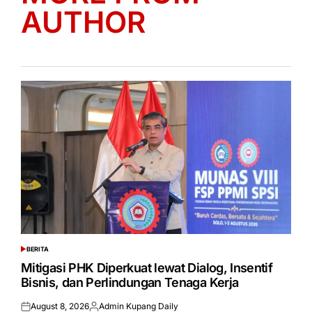
AUTHOR
BERITA
POSTED
IN
Mitigasi PHK Diperkuat lewat Dialog, Insentif
Bisnis, dan Perlindungan Tenaga Kerja
August 8, 2026
Admin Kupang Daily
Posted
Posted