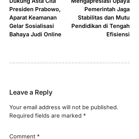
navigation
Dukung Asta Cita
Mengapresiasi Upaya
Presiden Prabowo,
Pemerintah Jaga
Aparat Keamanan
Stabilitas dan Mutu
Gelar Sosialisasi
Pendidikan di Tengah
Bahaya Judi Online
Efisiensi
Leave a Reply
Your email address will not be published.
Required fields are marked
*
Comment
*