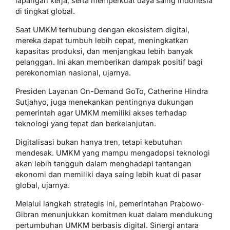
lapangan kerja, serta memperkuat daya saing Indonesia
di tingkat global.
Saat UMKM terhubung dengan ekosistem digital,
mereka dapat tumbuh lebih cepat, meningkatkan
kapasitas produksi, dan menjangkau lebih banyak
pelanggan. Ini akan memberikan dampak positif bagi
perekonomian nasional, ujarnya.
Presiden Layanan On-Demand GoTo, Catherine Hindra
Sutjahyo, juga menekankan pentingnya dukungan
pemerintah agar UMKM memiliki akses terhadap
teknologi yang tepat dan berkelanjutan.
Digitalisasi bukan hanya tren, tetapi kebutuhan
mendesak. UMKM yang mampu mengadopsi teknologi
akan lebih tangguh dalam menghadapi tantangan
ekonomi dan memiliki daya saing lebih kuat di pasar
global, ujarnya.
Melalui langkah strategis ini, pemerintahan Prabowo-
Gibran menunjukkan komitmen kuat dalam mendukung
pertumbuhan UMKM berbasis digital. Sinergi antara