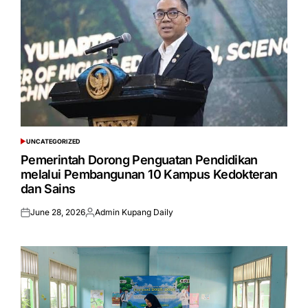
UNCATEGORIZED
POSTED
IN
Pemerintah Dorong Penguatan Pendidikan
melalui Pembangunan 10 Kampus Kedokteran
dan Sains
June 28, 2026
Admin Kupang Daily
Posted
Posted
on
by