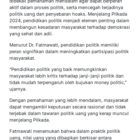
dibekali pemahaman mendalam agar dapat berperan
aktif dalam proses politik, serta mencegah terjadinya
politik uang dan penyebaran hoaks. Menjelang Pilkada
2024, pendidikan politik menjadi elemen penting dalam
membangun kesadaran masyarakat terhadap demokrasi
yang sehat dan adil.
Menurut Dr. Fatmawati, pendidikan politik memiliki
peran signifikan dalam meningkatkan partisipasi politik
masyarakat.
“Pendidikan politik yang baik memungkinkan
masyarakat lebih kritis terhadap janji-janji politik dan
tidak mudah terpengaruh oleh bujukan money politic,”
ujarnya.
Dengan pemahaman yang lebih mendalam, masyarakat
dapat mengambil keputusan secara rasional dan tidak
terjebak dalam tawaran politik uang yang kerap muncul
menjelang Pilkada.
Fatmawati menemukan bahwa dalam praktik politik
uang, nilai uang yang dibagikan berkisar antara