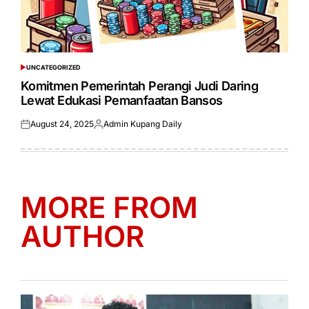
UNCATEGORIZED
POSTED
IN
Komitmen Pemerintah Perangi Judi Daring
Lewat Edukasi Pemanfaatan Bansos
August 24, 2025
Admin Kupang Daily
Posted
Posted
on
by
MORE FROM
AUTHOR