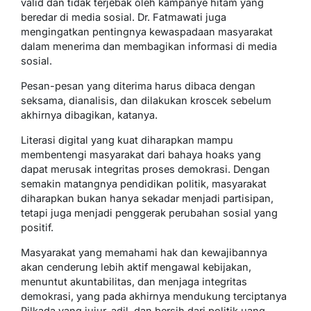
valid dan tidak terjebak oleh kampanye hitam yang
beredar di media sosial. Dr. Fatmawati juga
mengingatkan pentingnya kewaspadaan masyarakat
dalam menerima dan membagikan informasi di media
sosial.
Pesan-pesan yang diterima harus dibaca dengan
seksama, dianalisis, dan dilakukan kroscek sebelum
akhirnya dibagikan, katanya.
Literasi digital yang kuat diharapkan mampu
membentengi masyarakat dari bahaya hoaks yang
dapat merusak integritas proses demokrasi. Dengan
semakin matangnya pendidikan politik, masyarakat
diharapkan bukan hanya sekadar menjadi partisipan,
tetapi juga menjadi penggerak perubahan sosial yang
positif.
Masyarakat yang memahami hak dan kewajibannya
akan cenderung lebih aktif mengawal kebijakan,
menuntut akuntabilitas, dan menjaga integritas
demokrasi, yang pada akhirnya mendukung terciptanya
Pilkada yang jujur, adil, dan bersih dari politik uang