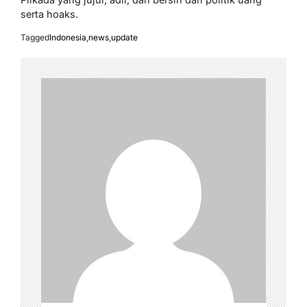
serta hoaks.
Tagged
Indonesia
,
news
,
update