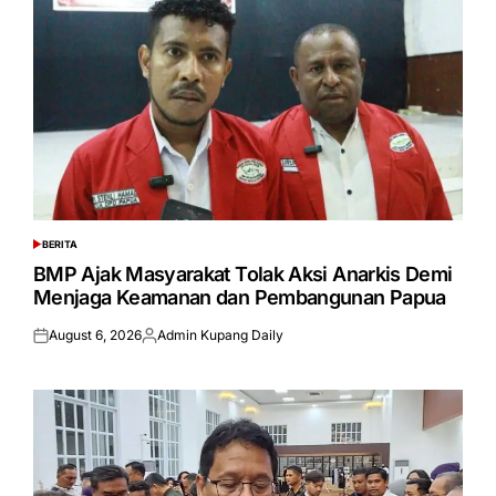
BERITA
POSTED
IN
BMP Ajak Masyarakat Tolak Aksi Anarkis Demi
Menjaga Keamanan dan Pembangunan Papua
August 6, 2026
Admin Kupang Daily
Posted
Posted
on
by