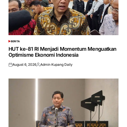
BERITA
POSTED
IN
HUT ke-81 RI Menjadi Momentum Menguatkan
Optimisme Ekonomi Indonesia
August 6, 2026
Admin Kupang Daily
Posted
Posted
on
by