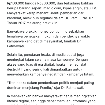
Rp100.000 hingga Rp300.000, dan terkadang bahkan
berupa barang seperti magic com, kipas angin, atau TV.
Masyarakat kerap menanti-nanti pemberian dari
kandidat, meskipun regulasi dalam UU Pemilu No. 07
Tahun 2017 melarang praktik ini.
Banyaknya praktik money politic ini disebabkan
lemahnya penegakan hukum dan pendeknya waktu
kampanye kandidat di masyarakat, tambah Dr.
Fatmawati.
Selain itu, peredaran hoaks di media sosial juga
meningkat tajam selama masa kampanye. Dengan
akses yang luas di era digital, hoaks menjadi alat
destruktif yang sering kali dimanfaatkan untuk
menyebarkan kampanye negatif dan kampanye hitam.
“Tren hoaks dalam pemberitaan politik menjadi paling
dominan menjelang Pemilu,” ujar Dr. Fatmawati.
Ia menekankan bahwa masyarakat harus meningkatkan
literasi digital, sehingga dapat memilah informasi yang