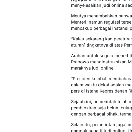
menyelesaikan judi online sec
Meutya menambahkan bahwa sel
Menteri, namun regulasi ters
mencakup berbagai instansi pe
“Kalau sekarang kan peratura
aturan] tingkatnya di atas Pe
Arahan untuk segera menerbit
Prabowo menginstruksikan M
maraknya judi online.
“Presiden kembali membahas 
dalam waktu dekat adalah me
pers di Istana Kepresidenan RI
Sejauh ini, pemerintah telah
pemblokiran saja belum cukup
dengan berbagai pihak, termas
Selain itu, pemerintah juga m
dampak negatif judi online. 