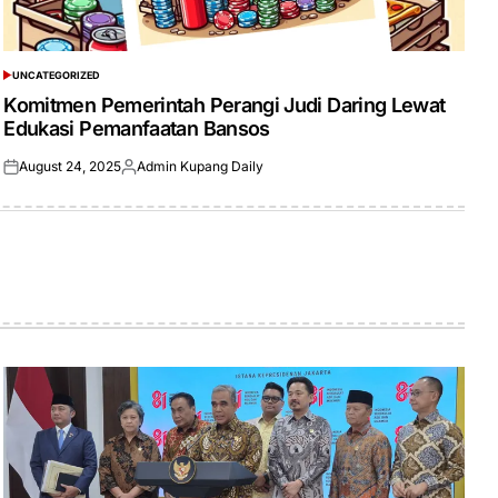
UNCATEGORIZED
POSTED
IN
Komitmen Pemerintah Perangi Judi Daring Lewat
Edukasi Pemanfaatan Bansos
August 24, 2025
Admin Kupang Daily
Posted
Posted
on
by