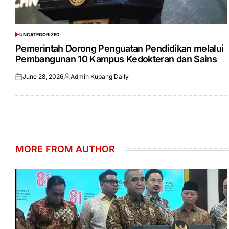
UNCATEGORIZED
POSTED
IN
Pemerintah Dorong Penguatan Pendidikan melalui
Pembangunan 10 Kampus Kedokteran dan Sains
June 28, 2026
Admin Kupang Daily
Posted
Posted
on
by
MORE FROM AUTHOR