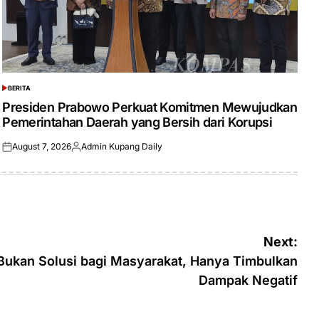
BERITA
POSTED
IN
Presiden Prabowo Perkuat Komitmen Mewujudkan
Pemerintahan Daerah yang Bersih dari Korupsi
August 7, 2026
Admin Kupang Daily
Posted
Posted
on
by
Next:
ukan Solusi bagi Masyarakat, Hanya Timbulkan
Dampak Negatif