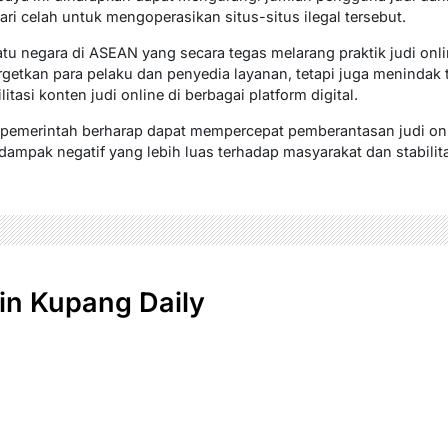
ri celah untuk mengoperasikan situs-situs ilegal tersebut.
u negara di ASEAN yang secara tegas melarang praktik judi onlin
getkan para pelaku dan penyedia layanan, tetapi juga menindak 
si konten judi online di berbagai platform digital.
, pemerintah berharap dapat mempercepat pemberantasan judi onl
mpak negatif yang lebih luas terhadap masyarakat dan stabilita
n Kupang Daily