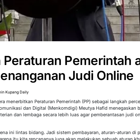
 Peraturan Pemerintah 
Penanganan Judi Online
in Kupang Daily
gera menerbitkan Peraturan Pemerintah (PP) sebagai langkah per
 Komunikasi dan Digital (Menkomdigi) Meutya Hafid menegaskan b
ian dan lembaga secara lebih luas agar pemberantasan judi onl
arena ini lintas bidang. Jadi sistem pembayaran, aturan-aturan di 
 Karena itu kita rencananya juga akan melakukan sebuah aturan 