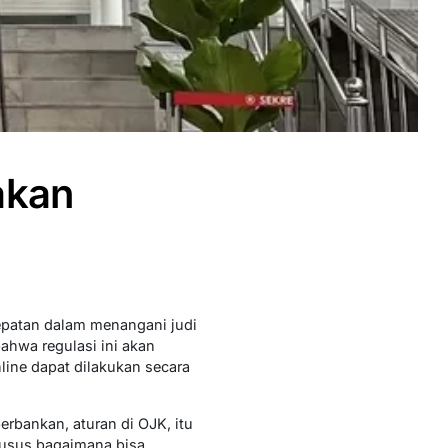
akan
cepatan dalam menangani judi
ahwa regulasi ini akan
ine dapat dilakukan secara
perbankan, aturan di OJK, itu
khusus bagaimana bisa