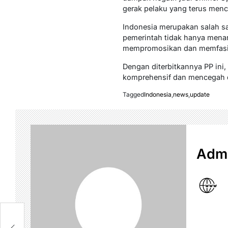
gerak pelaku yang terus menca
Indonesia merupakan salah sat
pemerintah tidak hanya menar
mempromosikan dan memfasilita
Dengan diterbitkannya PP ini
komprehensif dan mencegah da
Tagged
Indonesia
,
news
,
update
Admi