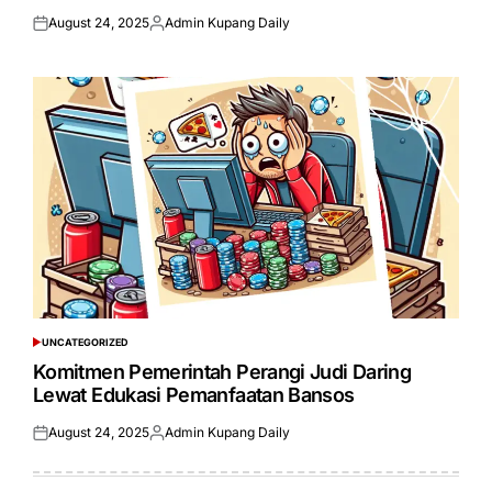
August 24, 2025
Admin Kupang Daily
Posted
Posted
on
by
UNCATEGORIZED
POSTED
IN
Komitmen Pemerintah Perangi Judi Daring
Lewat Edukasi Pemanfaatan Bansos
August 24, 2025
Admin Kupang Daily
Posted
Posted
on
by