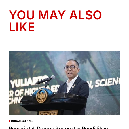
YOU MAY ALSO
LIKE
UNCATEGORIZED
POSTED
IN
Pemerintah Dorong Penguatan Pendidikan