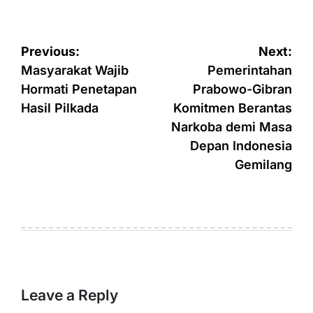
Post
Previous:
Next:
navigation
Masyarakat Wajib
Pemerintahan
Hormati Penetapan
Prabowo-Gibran
Hasil Pilkada
Komitmen Berantas
Narkoba demi Masa
Depan Indonesia
Gemilang
Leave a Reply