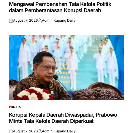
IN
Mengawal Pembenahan Tata Kelola Politik
dalam Pemberantasan Korupsi Daerah
August 7, 2026
Admin Kupang Daily
Posted
Posted
on
by
BERITA
POSTED
IN
Korupsi Kepala Daerah Diwaspadai, Prabowo
Minta Tata Kelola Daerah Diperkuat
August 7, 2026
Admin Kupang Daily