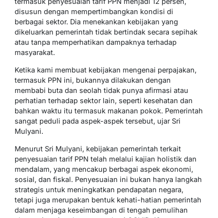
termasuk penyesuaian tarif PPN menjadi 12 persen,
disusun dengan mempertimbangkan kondisi di
berbagai sektor. Dia menekankan kebijakan yang
dikeluarkan pemerintah tidak bertindak secara sepihak
atau tanpa memperhatikan dampaknya terhadap
masyarakat.
Ketika kami membuat kebijakan mengenai perpajakan,
termasuk PPN ini, bukannya dilakukan dengan
membabi buta dan seolah tidak punya afirmasi atau
perhatian terhadap sektor lain, seperti kesehatan dan
bahkan waktu itu termasuk makanan pokok. Pemerintah
sangat peduli pada aspek-aspek tersebut, ujar Sri
Mulyani.
Menurut Sri Mulyani, kebijakan pemerintah terkait
penyesuaian tarif PPN telah melalui kajian holistik dan
mendalam, yang mencakup berbagai aspek ekonomi,
sosial, dan fiskal. Penyesuaian ini bukan hanya langkah
strategis untuk meningkatkan pendapatan negara,
tetapi juga merupakan bentuk kehati-hatian pemerintah
dalam menjaga keseimbangan di tengah pemulihan