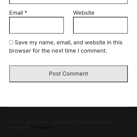
Email
*
Website
Save my name, email, and website in this
browser for the next time I comment.
2026© kupangdaily All rights reserved. Theme NewsMarks
designed by
WPInterface
.