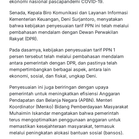
ekonomi nasional pascapandemi COVID-19.
Senada, Kepala Biro Komunikasi dan Layanan Informasi
Kementerian Keuangan, Deni Surjantoro, menyatakan
bahwa kebijakan penyesuaian tarif PPN ini telah melalui
pembahasan mendalam dengan Dewan Perwakilan
Rakyat (DPR).
Pada dasarnya, kebijakan penyesuaian tarif PPN 1
persen tersebut telah melalui pembahasan mendalam
antara pemerintah dengan DPR, dan pastinya telah
mempertimbangkan berbagai aspek, antara lain
ekonomi, sosial, dan fiskal, ungkap Deni.
Penyesuaian ini juga beriringan dengan upaya
pemerintah untuk meningkatkan efisiensi Anggaran
Pendapatan dan Belanja Negara (APBN). Menteri
Koordinator (Menko) Bidang Pemberdayaan Masyarakat
Muhaimin Iskandar mengatakan bahwa pemerintah
terus mengoptimalkan penggunaan anggaran untuk
memastikan kesejahteraan masyarakat, termasuk
melalui peningkatan alokasi bantuan sosial (bansos).