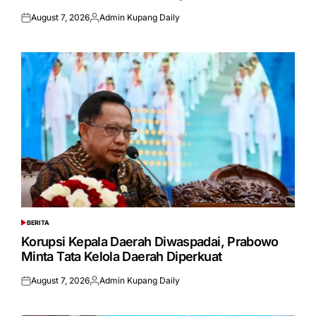
August 7, 2026
Admin Kupang Daily
Posted
Posted
on
by
BERITA
POSTED
IN
Korupsi Kepala Daerah Diwaspadai, Prabowo
Minta Tata Kelola Daerah Diperkuat
August 7, 2026
Admin Kupang Daily
Posted
Posted
on
by