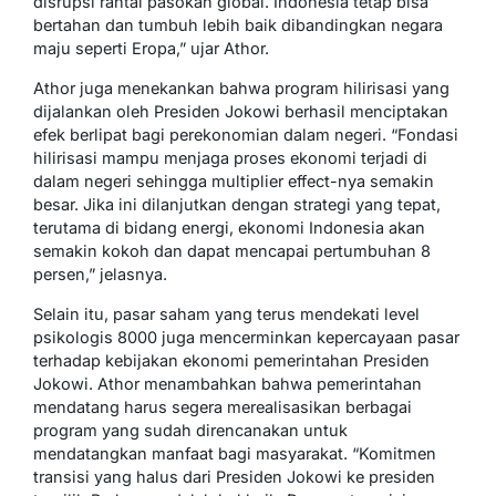
disrupsi rantai pasokan global. Indonesia tetap bisa
bertahan dan tumbuh lebih baik dibandingkan negara
maju seperti Eropa,” ujar Athor.
Athor juga menekankan bahwa program hilirisasi yang
dijalankan oleh Presiden Jokowi berhasil menciptakan
efek berlipat bagi perekonomian dalam negeri. “Fondasi
hilirisasi mampu menjaga proses ekonomi terjadi di
dalam negeri sehingga multiplier effect-nya semakin
besar. Jika ini dilanjutkan dengan strategi yang tepat,
terutama di bidang energi, ekonomi Indonesia akan
semakin kokoh dan dapat mencapai pertumbuhan 8
persen,” jelasnya.
Selain itu, pasar saham yang terus mendekati level
psikologis 8000 juga mencerminkan kepercayaan pasar
terhadap kebijakan ekonomi pemerintahan Presiden
Jokowi. Athor menambahkan bahwa pemerintahan
mendatang harus segera merealisasikan berbagai
program yang sudah direncanakan untuk
mendatangkan manfaat bagi masyarakat. “Komitmen
transisi yang halus dari Presiden Jokowi ke presiden