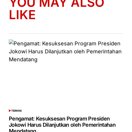
YOU MAY ALSO
LIKE
TERKINI
POSTED
IN
Pengamat: Kesuksesan Program Presiden
Jokowi Harus Dilanjutkan oleh Pemerintahan
Mendatang