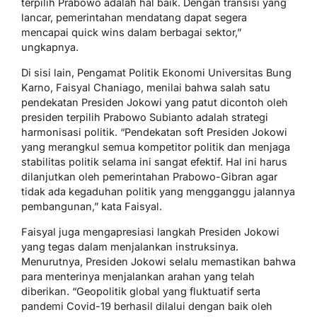
terpilih Prabowo adalah hal baik. Dengan transisi yang
lancar, pemerintahan mendatang dapat segera
mencapai quick wins dalam berbagai sektor,”
ungkapnya.
Di sisi lain, Pengamat Politik Ekonomi Universitas Bung
Karno, Faisyal Chaniago, menilai bahwa salah satu
pendekatan Presiden Jokowi yang patut dicontoh oleh
presiden terpilih Prabowo Subianto adalah strategi
harmonisasi politik. “Pendekatan soft Presiden Jokowi
yang merangkul semua kompetitor politik dan menjaga
stabilitas politik selama ini sangat efektif. Hal ini harus
dilanjutkan oleh pemerintahan Prabowo-Gibran agar
tidak ada kegaduhan politik yang mengganggu jalannya
pembangunan,” kata Faisyal.
Faisyal juga mengapresiasi langkah Presiden Jokowi
yang tegas dalam menjalankan instruksinya.
Menurutnya, Presiden Jokowi selalu memastikan bahwa
para menterinya menjalankan arahan yang telah
diberikan. “Geopolitik global yang fluktuatif serta
pandemi Covid-19 berhasil dilalui dengan baik oleh