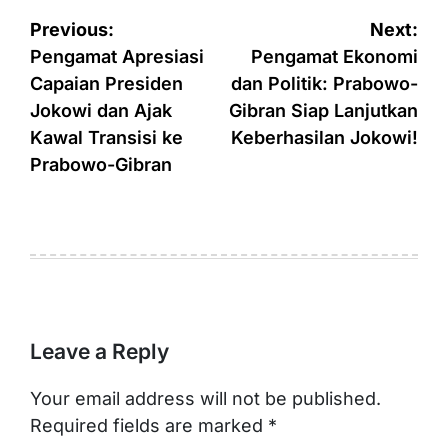
Post
Previous:
Next:
navigation
Pengamat Apresiasi
Pengamat Ekonomi
Capaian Presiden
dan Politik: Prabowo-
Jokowi dan Ajak
Gibran Siap Lanjutkan
Kawal Transisi ke
Keberhasilan Jokowi!
Prabowo-Gibran
Leave a Reply
Your email address will not be published.
Required fields are marked
*