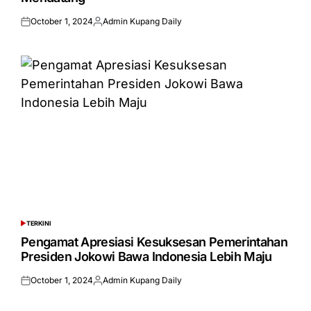
October 1, 2024
Admin Kupang Daily
Posted
Posted
on
by
TERKINI
POSTED
IN
Pengamat Apresiasi Kesuksesan Pemerintahan
Presiden Jokowi Bawa Indonesia Lebih Maju
October 1, 2024
Admin Kupang Daily
Posted
Posted
on
by