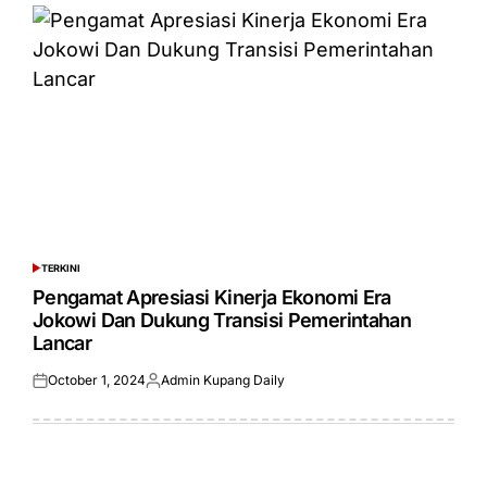
TERKINI
POSTED
IN
Pengamat Apresiasi Kinerja Ekonomi Era
Jokowi Dan Dukung Transisi Pemerintahan
Lancar
October 1, 2024
Admin Kupang Daily
Posted
Posted
on
by