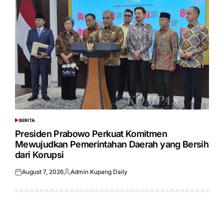
BERITA
POSTED
IN
Presiden Prabowo Perkuat Komitmen
Mewujudkan Pemerintahan Daerah yang Bersih
dari Korupsi
August 7, 2026
Admin Kupang Daily
Posted
Posted
on
by