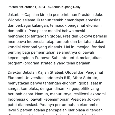
Posted on
October 1, 2024
by
Admin Kupang Daily
Jakarta – Capaian kinerja pemerintahan Presiden Joko
Widodo selama 10 tahun terakhir mendapat apresiasi
dari berbagai kalangan, termasuk pengamat ekonomi
dan politik. Para pakar menilai bahwa meski
menghadapi tantangan global, Presiden Jokowi berhasil
membawa Indonesia tetap tumbuh dan bertahan dalam
kondisi ekonomi yang dinamis. Hal ini menjadi fondasi
penting bagi pemerintahan selanjutnya di bawah
kepemimpinan Prabowo Subianto untuk melanjutkan
program-program strategis yang telah berjalan.
Direktur Sekolah Kajian Stratejik Global dan Pengamat
Ekonomi Universitas Indonesia (UI), Athor Subroto,
menyatakan bahwa tantangan ekonomi global saat ini
sangat kompleks, dengan dinamika geopolitik yang
berubah cepat. Namun, menurutnya, resiliensi ekonomi
Indonesia di bawah kepemimpinan Presiden Jokowi
patut diapresiasi. “Adanya pertumbuhan ekonomi di
level 5 persen adalah pencapaian luar biasa di tengah