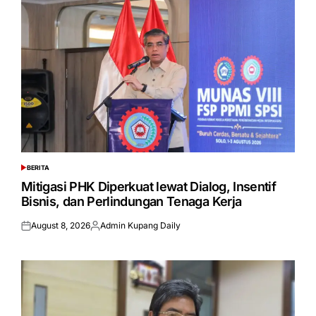
BERITA
POSTED
IN
Mitigasi PHK Diperkuat lewat Dialog, Insentif
Bisnis, dan Perlindungan Tenaga Kerja
August 8, 2026
Admin Kupang Daily
Posted
Posted
on
by