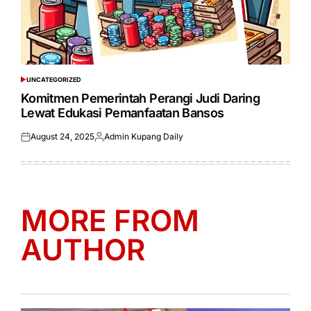
UNCATEGORIZED
POSTED
IN
Komitmen Pemerintah Perangi Judi Daring
Lewat Edukasi Pemanfaatan Bansos
August 24, 2025
Admin Kupang Daily
Posted
Posted
on
by
MORE FROM
AUTHOR