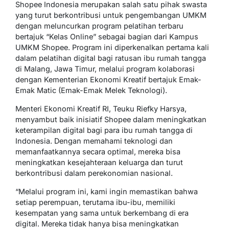
Shopee Indonesia merupakan salah satu pihak swasta
yang turut berkontribusi untuk pengembangan UMKM
dengan meluncurkan program pelatihan terbaru
bertajuk “Kelas Online” sebagai bagian dari Kampus
UMKM Shopee. Program ini diperkenalkan pertama kali
dalam pelatihan digital bagi ratusan ibu rumah tangga
di Malang, Jawa Timur, melalui program kolaborasi
dengan Kementerian Ekonomi Kreatif bertajuk Emak-
Emak Matic (Emak-Emak Melek Teknologi).
Menteri Ekonomi Kreatif RI, Teuku Riefky Harsya,
menyambut baik inisiatif Shopee dalam meningkatkan
keterampilan digital bagi para ibu rumah tangga di
Indonesia. Dengan memahami teknologi dan
memanfaatkannya secara optimal, mereka bisa
meningkatkan kesejahteraan keluarga dan turut
berkontribusi dalam perekonomian nasional.
“Melalui program ini, kami ingin memastikan bahwa
setiap perempuan, terutama ibu-ibu, memiliki
kesempatan yang sama untuk berkembang di era
digital. Mereka tidak hanya bisa meningkatkan