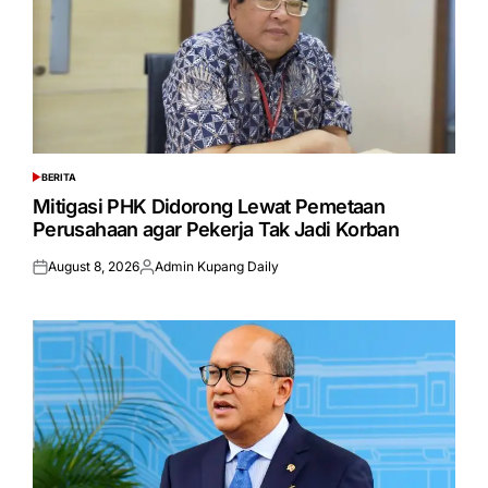
BERITA
POSTED
IN
Mitigasi PHK Didorong Lewat Pemetaan
Perusahaan agar Pekerja Tak Jadi Korban
August 8, 2026
Admin Kupang Daily
Posted
Posted
on
by