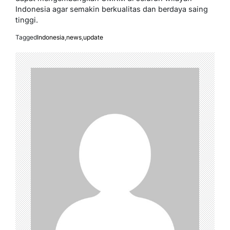
Indonesia agar semakin berkualitas dan berdaya saing
tinggi.
Tagged
Indonesia
,
news
,
update