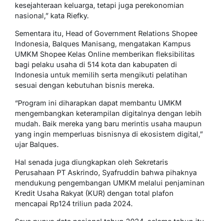
kesejahteraan keluarga, tetapi juga perekonomian
nasional,” kata Riefky.
Sementara itu, Head of Government Relations Shopee
Indonesia, Balques Manisang, mengatakan Kampus
UMKM Shopee Kelas Online memberikan fleksibilitas
bagi pelaku usaha di 514 kota dan kabupaten di
Indonesia untuk memilih serta mengikuti pelatihan
sesuai dengan kebutuhan bisnis mereka.
“Program ini diharapkan dapat membantu UMKM
mengembangkan keterampilan digitalnya dengan lebih
mudah. Baik mereka yang baru merintis usaha maupun
yang ingin memperluas bisnisnya di ekosistem digital,”
ujar Balques.
Hal senada juga diungkapkan oleh Sekretaris
Perusahaan PT Askrindo, Syafruddin bahwa pihaknya
mendukung pengembangan UMKM melalui penjaminan
Kredit Usaha Rakyat (KUR) dengan total plafon
mencapai Rp124 triliun pada 2024.