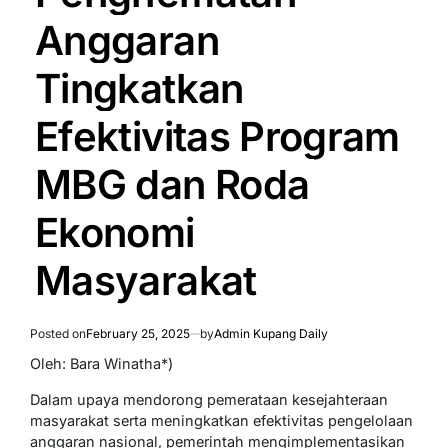
Anggaran
Tingkatkan
Efektivitas Program
MBG dan Roda
Ekonomi
Masyarakat
Posted on
February 25, 2025
by
Admin Kupang Daily
Oleh: Bara Winatha*)
Dalam upaya mendorong pemerataan kesejahteraan
masyarakat serta meningkatkan efektivitas pengelolaan
anggaran nasional, pemerintah mengimplementasikan