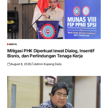
BERITA
POSTED
IN
Mitigasi PHK Diperkuat lewat Dialog, Insentif
Bisnis, dan Perlindungan Tenaga Kerja
August 8, 2026
Admin Kupang Daily
Posted
Posted
on
by