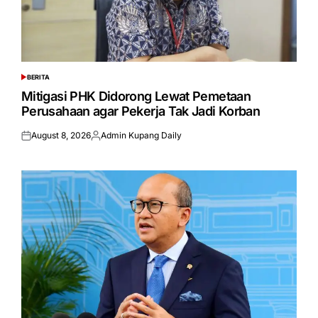
BERITA
POSTED
IN
Mitigasi PHK Didorong Lewat Pemetaan
Perusahaan agar Pekerja Tak Jadi Korban
August 8, 2026
Admin Kupang Daily
Posted
Posted
on
by