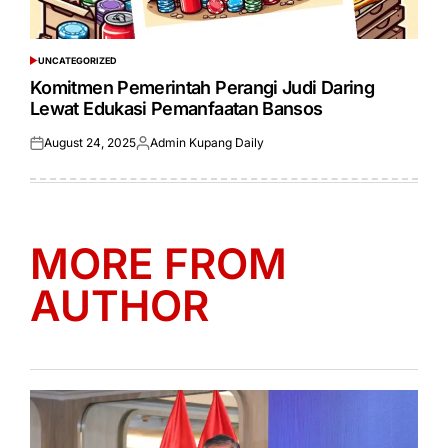
UNCATEGORIZED
POSTED
IN
Komitmen Pemerintah Perangi Judi Daring
Lewat Edukasi Pemanfaatan Bansos
August 24, 2025
Admin Kupang Daily
Posted
Posted
on
by
MORE FROM
AUTHOR