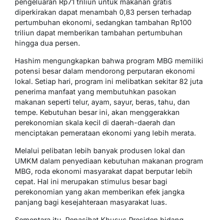
pengeluaran Rp71 triliun untuk makanan gratis
diperkirakan dapat menambah 0,83 persen terhadap
pertumbuhan ekonomi, sedangkan tambahan Rp100
triliun dapat memberikan tambahan pertumbuhan
hingga dua persen.
Hashim mengungkapkan bahwa program MBG memiliki
potensi besar dalam mendorong perputaran ekonomi
lokal. Setiap hari, program ini melibatkan sekitar 82 juta
penerima manfaat yang membutuhkan pasokan
makanan seperti telur, ayam, sayur, beras, tahu, dan
tempe. Kebutuhan besar ini, akan menggerakkan
perekonomian skala kecil di daerah-daerah dan
menciptakan pemerataan ekonomi yang lebih merata.
Melalui pelibatan lebih banyak produsen lokal dan
UMKM dalam penyediaan kebutuhan makanan program
MBG, roda ekonomi masyarakat dapat berputar lebih
cepat. Hal ini merupakan stimulus besar bagi
perekonomian yang akan memberikan efek jangka
panjang bagi kesejahteraan masyarakat luas.
Sementara itu, Penasihat Khusus Presiden bidang