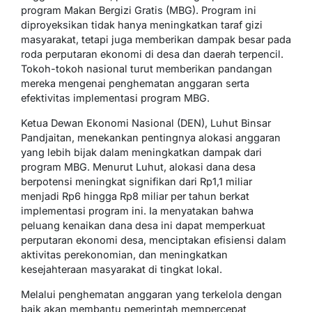
program Makan Bergizi Gratis (MBG). Program ini
diproyeksikan tidak hanya meningkatkan taraf gizi
masyarakat, tetapi juga memberikan dampak besar pada
roda perputaran ekonomi di desa dan daerah terpencil.
Tokoh-tokoh nasional turut memberikan pandangan
mereka mengenai penghematan anggaran serta
efektivitas implementasi program MBG.
Ketua Dewan Ekonomi Nasional (DEN), Luhut Binsar
Pandjaitan, menekankan pentingnya alokasi anggaran
yang lebih bijak dalam meningkatkan dampak dari
program MBG. Menurut Luhut, alokasi dana desa
berpotensi meningkat signifikan dari Rp1,1 miliar
menjadi Rp6 hingga Rp8 miliar per tahun berkat
implementasi program ini. Ia menyatakan bahwa
peluang kenaikan dana desa ini dapat memperkuat
perputaran ekonomi desa, menciptakan efisiensi dalam
aktivitas perekonomian, dan meningkatkan
kesejahteraan masyarakat di tingkat lokal.
Melalui penghematan anggaran yang terkelola dengan
baik akan membantu pemerintah mempercepat