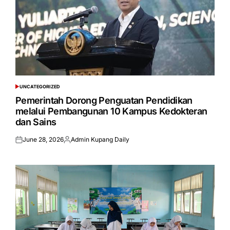
UNCATEGORIZED
POSTED
IN
Pemerintah Dorong Penguatan Pendidikan
melalui Pembangunan 10 Kampus Kedokteran
dan Sains
June 28, 2026
Admin Kupang Daily
Posted
Posted
on
by