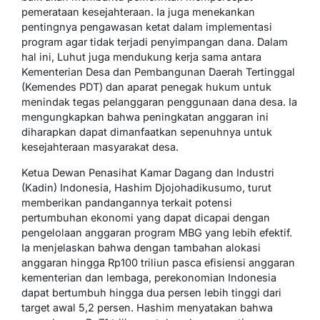
pemerataan kesejahteraan. Ia juga menekankan
pentingnya pengawasan ketat dalam implementasi
program agar tidak terjadi penyimpangan dana. Dalam
hal ini, Luhut juga mendukung kerja sama antara
Kementerian Desa dan Pembangunan Daerah Tertinggal
(Kemendes PDT) dan aparat penegak hukum untuk
menindak tegas pelanggaran penggunaan dana desa. Ia
mengungkapkan bahwa peningkatan anggaran ini
diharapkan dapat dimanfaatkan sepenuhnya untuk
kesejahteraan masyarakat desa.
Ketua Dewan Penasihat Kamar Dagang dan Industri
(Kadin) Indonesia, Hashim Djojohadikusumo, turut
memberikan pandangannya terkait potensi
pertumbuhan ekonomi yang dapat dicapai dengan
pengelolaan anggaran program MBG yang lebih efektif.
Ia menjelaskan bahwa dengan tambahan alokasi
anggaran hingga Rp100 triliun pasca efisiensi anggaran
kementerian dan lembaga, perekonomian Indonesia
dapat bertumbuh hingga dua persen lebih tinggi dari
target awal 5,2 persen. Hashim menyatakan bahwa