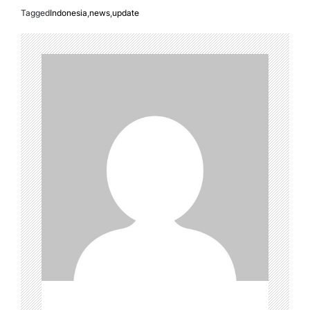
Tagged
Indonesia
,
news
,
update