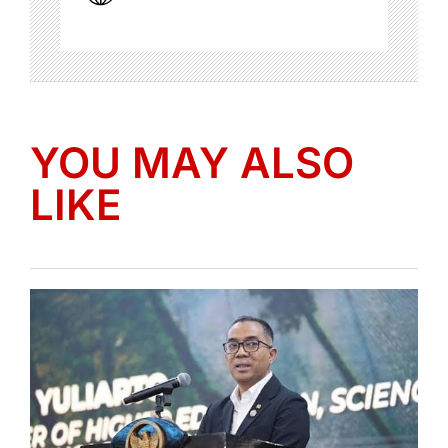
YOU MAY ALSO
LIKE