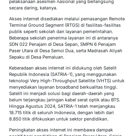
pelaksanaan asesmen nasional yang berlangsung
secara daring, katanya.
Akses internet disediakan melalui pemasangan Remote
Terminal Ground Segment (RTGS) di fasilitas-fasilitas
publik seperti sekolah dan layanan pemerintahan.
Beberapa sekolah penerima layanan ini di antaranya
SDN 022 Penajam di Desa Sepan, SMPN 6 Penajam
Paser Utara di Desa Semoi Dua, serta Madrasah Aliyah
Sepaku di Desa Pemaluan.
Keberadaan akses internet ini didukung oleh Satelit
Republik Indonesia (SATRIA-1), yang menggunakan
teknologi Very High-Throughput Satellite (VHTS) untuk
menyediakan layanan broadband berkualitas tinggi.
Satelit ini menjadi solusi bagi daerah-daerah yang
belum terjangkau jaringan kabel serat optik atau BTS.
Hingga Agustus 2024, SATRIA-1 telah menjangkau
18.715 titik di seluruh Indonesia, dengan lebih dari
8.850 titik difokuskan untuk sektor pendidikan.
Peningkatan akses internet ini membawa dampak