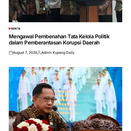
BERITA
POSTED
IN
Mengawal Pembenahan Tata Kelola Politik
dalam Pemberantasan Korupsi Daerah
August 7, 2026
Admin Kupang Daily
Posted
Posted
on
by