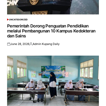
UNCATEGORIZED
POSTED
IN
Pemerintah Dorong Penguatan Pendidikan
melalui Pembangunan 10 Kampus Kedokteran
dan Sains
June 28, 2026
Admin Kupang Daily
Posted
Posted
on
by