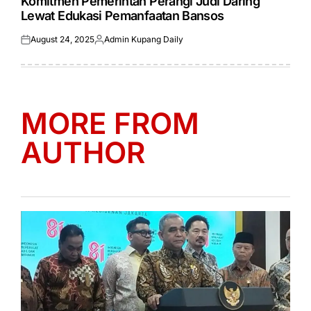
Komitmen Pemerintah Perangi Judi Daring
Lewat Edukasi Pemanfaatan Bansos
August 24, 2025
Admin Kupang Daily
Posted
Posted
on
by
MORE FROM
AUTHOR