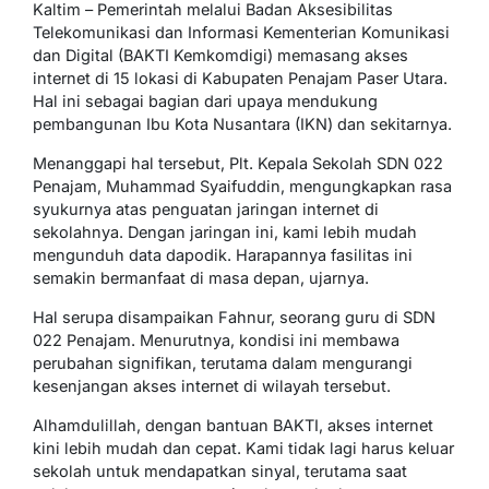
Kaltim – Pemerintah melalui Badan Aksesibilitas
Telekomunikasi dan Informasi Kementerian Komunikasi
dan Digital (BAKTI Kemkomdigi) memasang akses
internet di 15 lokasi di Kabupaten Penajam Paser Utara.
Hal ini sebagai bagian dari upaya mendukung
pembangunan Ibu Kota Nusantara (IKN) dan sekitarnya.
Menanggapi hal tersebut, Plt. Kepala Sekolah SDN 022
Penajam, Muhammad Syaifuddin, mengungkapkan rasa
syukurnya atas penguatan jaringan internet di
sekolahnya. Dengan jaringan ini, kami lebih mudah
mengunduh data dapodik. Harapannya fasilitas ini
semakin bermanfaat di masa depan, ujarnya.
Hal serupa disampaikan Fahnur, seorang guru di SDN
022 Penajam. Menurutnya, kondisi ini membawa
perubahan signifikan, terutama dalam mengurangi
kesenjangan akses internet di wilayah tersebut.
Alhamdulillah, dengan bantuan BAKTI, akses internet
kini lebih mudah dan cepat. Kami tidak lagi harus keluar
sekolah untuk mendapatkan sinyal, terutama saat