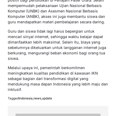
positif bagi pendidikan di Penajam Paser Utara. Selain
mempermudah pelaksanaan Ujian Nasional Berbasis
Komputer (UNBK) dan Asesmen Nasional Berbasis
Komputer (ANBK), akses ini juga membantu siswa dan
guru mendapatkan materi pembelajaran secara daring.
Guru dan siswa tidak lagi harus bepergian untuk
mencari sinyal internet, sehingga waktu belajar dapat
dimanfaatkan lebih maksimal. Selain itu, biaya yang
sebelumnya dikeluarkan untuk langganan internet juga
berkurang, mengurangi beban ekonomi bagi orang tua
siswa.
Melalui upaya ini, pemerintah berkomitmen
meningkatkan kualitas pendidikan di kawasan IKN
sebagai bagian dari transformasi digital yang
mendukung masa depan Indonesia yang lebih maju dan
inklusif.
Tagged
Indonesia
,
news
,
update