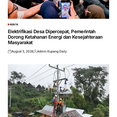
BERITA
POSTED
IN
Elektrifikasi Desa Dipercepat, Pemerintah
Dorong Ketahanan Energi dan Kesejahteraan
Masyarakat
August 5, 2026
Admin Kupang Daily
Posted
Posted
on
by