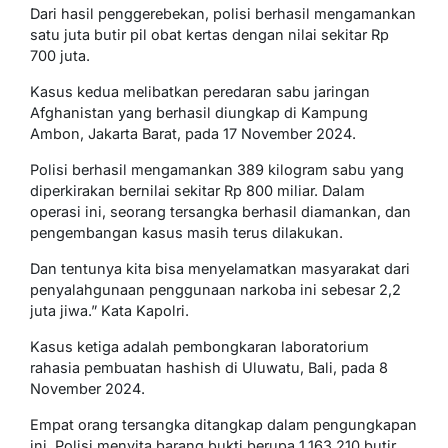
Dari hasil penggerebekan, polisi berhasil mengamankan
satu juta butir pil obat kertas dengan nilai sekitar Rp
700 juta.
Kasus kedua melibatkan peredaran sabu jaringan
Afghanistan yang berhasil diungkap di Kampung
Ambon, Jakarta Barat, pada 17 November 2024.
Polisi berhasil mengamankan 389 kilogram sabu yang
diperkirakan bernilai sekitar Rp 800 miliar. Dalam
operasi ini, seorang tersangka berhasil diamankan, dan
pengembangan kasus masih terus dilakukan.
Dan tentunya kita bisa menyelamatkan masyarakat dari
penyalahgunaan penggunaan narkoba ini sebesar 2,2
juta jiwa.” Kata Kapolri.
Kasus ketiga adalah pembongkaran laboratorium
rahasia pembuatan hashish di Uluwatu, Bali, pada 8
November 2024.
Empat orang tersangka ditangkap dalam pengungkapan
ini. Polisi menyita barang bukti berupa 1.163.210 butir