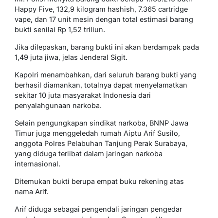
Happy Five, 132,9 kilogram hashish, 7.365 cartridge
vape, dan 17 unit mesin dengan total estimasi barang
bukti senilai Rp 1,52 triliun.
Jika dilepaskan, barang bukti ini akan berdampak pada
1,49 juta jiwa, jelas Jenderal Sigit.
Kapolri menambahkan, dari seluruh barang bukti yang
berhasil diamankan, totalnya dapat menyelamatkan
sekitar 10 juta masyarakat Indonesia dari
penyalahgunaan narkoba.
Selain pengungkapan sindikat narkoba, BNNP Jawa
Timur juga menggeledah rumah Aiptu Arif Susilo,
anggota Polres Pelabuhan Tanjung Perak Surabaya,
yang diduga terlibat dalam jaringan narkoba
internasional.
Ditemukan bukti berupa empat buku rekening atas
nama Arif.
Arif diduga sebagai pengendali jaringan pengedar