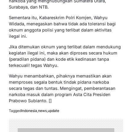
narkoba yang menghubungkan Sumatera Utara,
Surabaya, dan NTB.
Sementara itu, Kabareskrim Polri Komjen, Wahyu
Widada, menegaskan bahwa tidak ada toleransi bagi
oknum anggota polisi yang terlibat dalam aktivitas
ilegal ini.
Jika ditemukan oknum yang terlibat dalam mendukung
kegiatan ilegal ini, maka akan diproses secara hukum
(peradilan pidana) dan kode etik kedinasan tanpa
terkecuali! tegas Wahyu.
Wahyu menambahkan, pihaknya memastikan akan
memproses segala bentuk tindak pidana narkoba
secara tegas dan tuntas. Mengingat, pemberantasan
narkoba masuk dalam program Asta Cita Presiden
Prabowo Subianto. []
Tagged
Indonesia
,
news
,
update