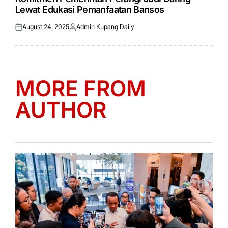
Lewat Edukasi Pemanfaatan Bansos
August 24, 2025
Admin Kupang Daily
Posted
Posted
on
by
MORE FROM
AUTHOR