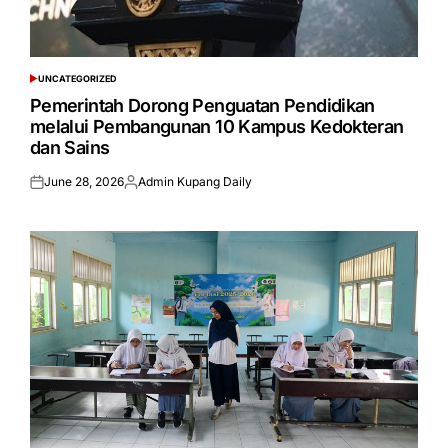
UNCATEGORIZED
POSTED
IN
Pemerintah Dorong Penguatan Pendidikan
melalui Pembangunan 10 Kampus Kedokteran
dan Sains
June 28, 2026
Admin Kupang Daily
Posted
Posted
on
by