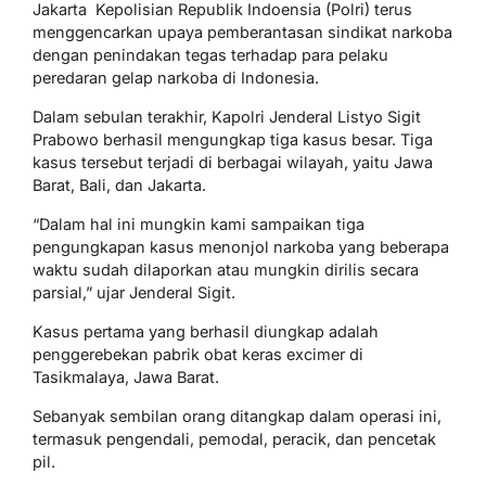
Jakarta  Kepolisian Republik Indoensia (Polri) terus
menggencarkan upaya pemberantasan sindikat narkoba
dengan penindakan tegas terhadap para pelaku
peredaran gelap narkoba di Indonesia.
Dalam sebulan terakhir, Kapolri Jenderal Listyo Sigit
Prabowo berhasil mengungkap tiga kasus besar. Tiga
kasus tersebut terjadi di berbagai wilayah, yaitu Jawa
Barat, Bali, dan Jakarta.
“Dalam hal ini mungkin kami sampaikan tiga
pengungkapan kasus menonjol narkoba yang beberapa
waktu sudah dilaporkan atau mungkin dirilis secara
parsial,” ujar Jenderal Sigit.
Kasus pertama yang berhasil diungkap adalah
penggerebekan pabrik obat keras excimer di
Tasikmalaya, Jawa Barat.
Sebanyak sembilan orang ditangkap dalam operasi ini,
termasuk pengendali, pemodal, peracik, dan pencetak
pil.