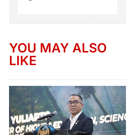
YOU MAY ALSO
LIKE