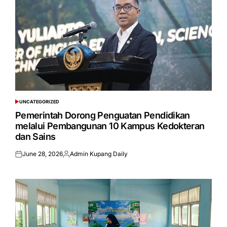
UNCATEGORIZED
POSTED
IN
Pemerintah Dorong Penguatan Pendidikan
melalui Pembangunan 10 Kampus Kedokteran
dan Sains
June 28, 2026
Admin Kupang Daily
Posted
Posted
on
by