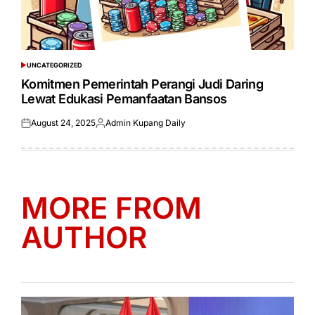
UNCATEGORIZED
POSTED
IN
Komitmen Pemerintah Perangi Judi Daring
Lewat Edukasi Pemanfaatan Bansos
August 24, 2025
Admin Kupang Daily
Posted
Posted
on
by
MORE FROM
AUTHOR