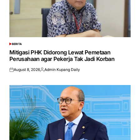
BERITA
POSTED
IN
Mitigasi PHK Didorong Lewat Pemetaan
Perusahaan agar Pekerja Tak Jadi Korban
August 8, 2026
Admin Kupang Daily
Posted
Posted
on
by