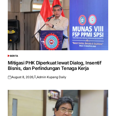
BERITA
POSTED
IN
Mitigasi PHK Diperkuat lewat Dialog, Insentif
Bisnis, dan Perlindungan Tenaga Kerja
August 8, 2026
Admin Kupang Daily
Posted
Posted
on
by