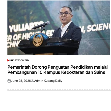
UNCATEGORIZED
POSTED
IN
Pemerintah Dorong Penguatan Pendidikan melalui
Pembangunan 10 Kampus Kedokteran dan Sains
June 28, 2026
Admin Kupang Daily
Posted
Posted
on
by