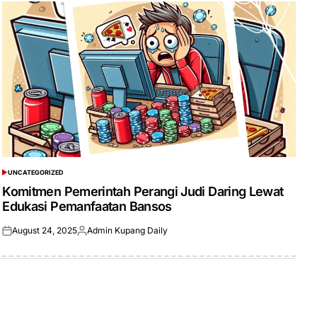
UNCATEGORIZED
POSTED
IN
Komitmen Pemerintah Perangi Judi Daring Lewat
Edukasi Pemanfaatan Bansos
August 24, 2025
Admin Kupang Daily
Posted
Posted
on
by