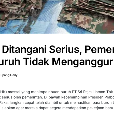
 Ditangani Serius, Peme
Buruh Tidak Menganggur
upang Daily
K) massal yang menimpa ribuan buruh PT Sri Rejeki Isman Tbk (Sr
t serius oleh pemerintah. Di bawah kepemimpinan Presiden Prab
aka, langkah cepat telah diambil untuk memastikan para buruh 
disiapkan agar mereka dapat segera mendapatkan pekerjaan baru