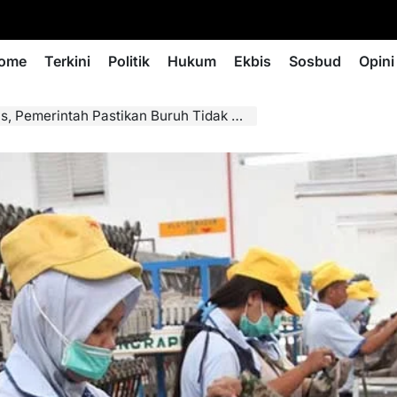
ome
Terkini
Politik
Hukum
Ekbis
Sosbud
Opini
emerintah Pastikan Buruh Tidak Menganggur