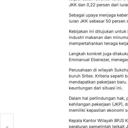
JKK dan 0,22 persen dari iura
Sebagai upaya menjaga keberl
iuran JKK sebesar 50 persen s
Kebijakan ini ditujukan untuk 
industri makanan dan minuman
mempertahankan tenaga kerja
Langkah konkret juga dilakuka
Emmanuel Ebenezer, menegaska
Perusahaan di wilayah Sukohar
buruh Sritex. Kriteria seperti
mendapatkan pekerjaan baru. 
keuntungan dari situasi ini.
Dalam hal perlindungan hak,
kehilangan pekerjaan (JKP), d
memiliki kepastian ekonomi s
Kepala Kantor Wilayah BPJS K
peraturan pemerintah terkait J