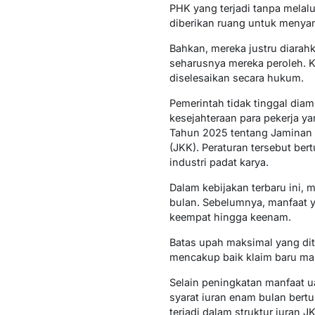
PHK yang terjadi tanpa melalu
diberikan ruang untuk menya
Bahkan, mereka justru diarah
seharusnya mereka peroleh. K
diselesaikan secara hukum.
Pemerintah tidak tinggal diam
kesejahteraan para pekerja ya
Tahun 2025 tentang Jaminan 
(JKK). Peraturan tersebut ber
industri padat karya.
Dalam kebijakan terbaru ini,
bulan. Sebelumnya, manfaat y
keempat hingga keenam.
Batas upah maksimal yang dite
mencakup baik klaim baru mau
Selain peningkatan manfaat u
syarat iuran enam bulan ber
terjadi dalam struktur iuran J