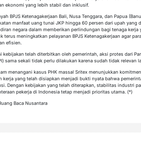
ekonomi yang lebih stabil dan inklusif.
ilayah BPJS Ketenagakerjaan Bali, Nusa Tenggara, dan Papua (Ban
an manfaat uang tunai JKP hingga 60 persen dari upah yang d
diran negara dalam memberikan perlindungan bagi tenaga kerja
k terus meningkatkan pelayanan BPJS Ketenagakerjaan agar par
n efisien.
 kebijakan telah diterbitkan oleh pemerintah, aksi protes dari Pa
I) sama sekali tidak perlu dilakukan karena sudah tidak relevan la
lam menangani kasus PHK massal Sritex menunjukkan komitmen
n kerja yang telah disiapkan menjadi bukti nyata bahwa pemerin
. Dengan kebijakan yang telah diterapkan, stabilitas industri pad
eraan pekerja di Indonesia tetap menjadi prioritas utama. (*)
r Ruang Baca Nusantara