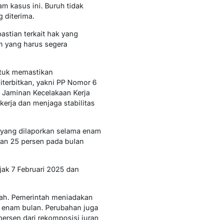
am kasus ini. Buruh tidak
 diterima.
stian terkait hak yang
h yang harus segera
untuk memastikan
iterbitkan, yakni PP Nomor 6
 Jaminan Kecelakaan Kerja
kerja dan menjaga stabilitas
h yang dilaporkan selama enam
dan 25 persen pada bulan
jak 7 Februari 2025 dan
dah. Pemerintah meniadakan
 enam bulan. Perubahan juga
 persen dari rekomposisi iuran