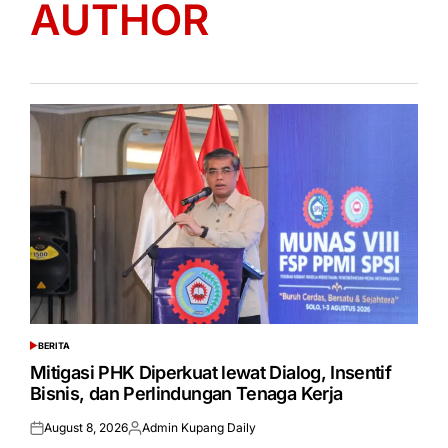
AUTHOR
BERITA
POSTED
IN
Mitigasi PHK Diperkuat lewat Dialog, Insentif
Bisnis, dan Perlindungan Tenaga Kerja
August 8, 2026
Admin Kupang Daily
Posted
Posted