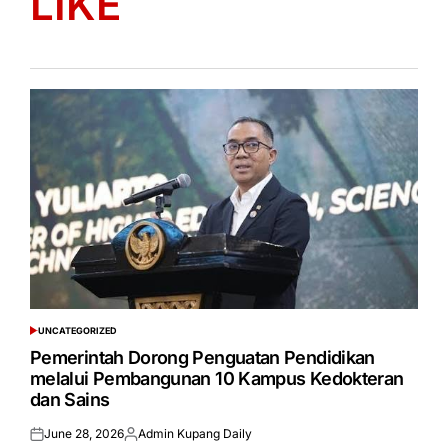
LIKE
UNCATEGORIZED
POSTED
IN
Pemerintah Dorong Penguatan Pendidikan
melalui Pembangunan 10 Kampus Kedokteran
dan Sains
June 28, 2026
Admin Kupang Daily
Posted
Posted