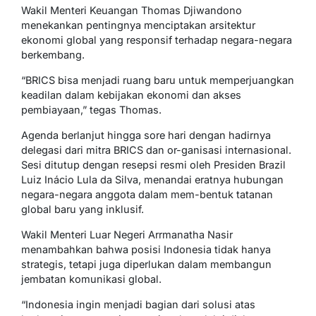
Wakil Menteri Keuangan Thomas Djiwandono
menekankan pentingnya menciptakan arsitektur
ekonomi global yang responsif terhadap negara-negara
berkembang.
“BRICS bisa menjadi ruang baru untuk memperjuangkan
keadilan dalam kebijakan ekonomi dan akses
pembiayaan,” tegas Thomas.
Agenda berlanjut hingga sore hari dengan hadirnya
delegasi dari mitra BRICS dan or-ganisasi internasional.
Sesi ditutup dengan resepsi resmi oleh Presiden Brazil
Luiz Inácio Lula da Silva, menandai eratnya hubungan
negara-negara anggota dalam mem-bentuk tatanan
global baru yang inklusif.
Wakil Menteri Luar Negeri Arrmanatha Nasir
menambahkan bahwa posisi Indonesia tidak hanya
strategis, tetapi juga diperlukan dalam membangun
jembatan komunikasi global.
“Indonesia ingin menjadi bagian dari solusi atas