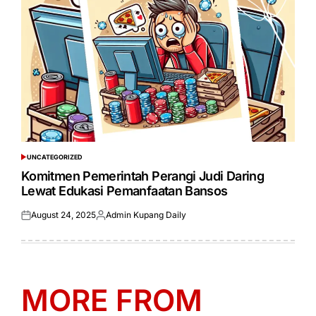
UNCATEGORIZED
POSTED
IN
Komitmen Pemerintah Perangi Judi Daring
Lewat Edukasi Pemanfaatan Bansos
August 24, 2025
Admin Kupang Daily
Posted
Posted
on
by
MORE FROM