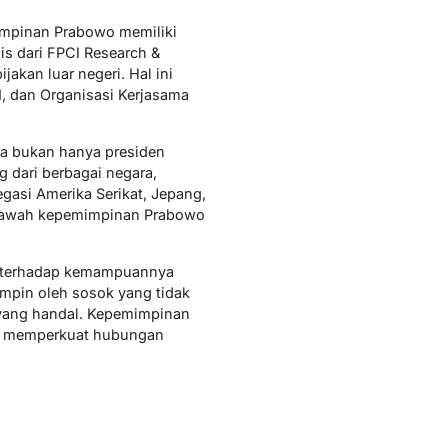
impinan Prabowo memiliki
s dari FPCI Research &
kan luar negeri. Hal ini
N, dan Organisasi Kerjasama
ia bukan hanya presiden
g dari berbagai negara,
gasi Amerika Serikat, Jepang,
i bawah kepemimpinan Prabowo
 terhadap kemampuannya
impin oleh sosok yang tidak
 yang handal. Kepemimpinan
l, memperkuat hubungan