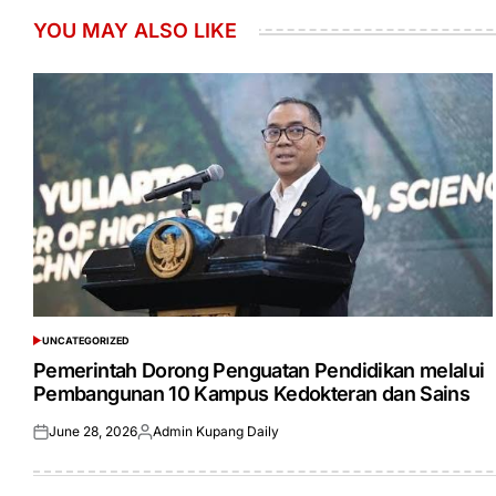
YOU MAY ALSO LIKE
UNCATEGORIZED
POSTED
IN
Pemerintah Dorong Penguatan Pendidikan melalui
Pembangunan 10 Kampus Kedokteran dan Sains
June 28, 2026
Admin Kupang Daily
Posted
Posted
on
by