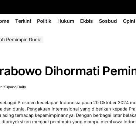
ome
Terkini
Politik
Hukum
Ekbis
Sosbud
Opini
ati Pemimpin Dunia
Prabowo Dihormati Pemi
n Kupang Daily
 sebagai Presiden kedelapan Indonesia pada 20 Oktober 2024 
sia dan dunia. Pengakuan internasional yang diberikan kepada 
 asing terhadap kepemimpinannya. Dengan berbagai latar bela
wo diproyeksikan menjadi pemimpin yang mampu membawa Indone