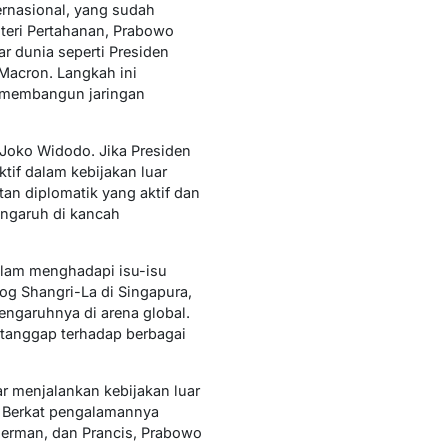
ernasional, yang sudah
teri Pertahanan, Prabowo
r dunia seperti Presiden
Macron. Langkah ini
h membangun jaringan
Joko Widodo. Jika Presiden
tif dalam kebijakan luar
an diplomatik yang aktif dan
engaruh di kancah
alam menghadapi isu-isu
log Shangri-La di Singapura,
engaruhnya di arena global.
tanggap terhadap berbagai
r menjalankan kebijakan luar
. Berkat pengalamannya
 Jerman, dan Prancis, Prabowo