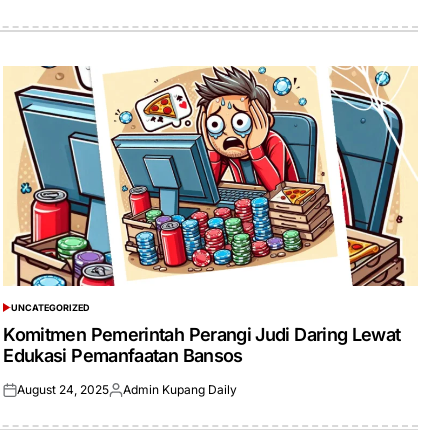
UNCATEGORIZED
POSTED
IN
Komitmen Pemerintah Perangi Judi Daring Lewat
Edukasi Pemanfaatan Bansos
August 24, 2025
Admin Kupang Daily
Posted
Posted
on
by