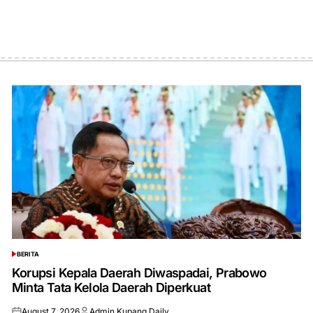
BERITA
POSTED
IN
Korupsi Kepala Daerah Diwaspadai, Prabowo
Minta Tata Kelola Daerah Diperkuat
August 7, 2026
Admin Kupang Daily