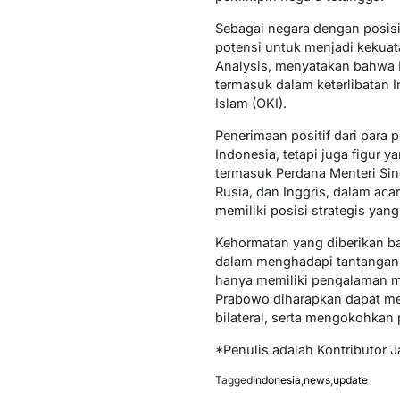
Sebagai negara dengan posisi
potensi untuk menjadi kekuat
Analysis, menyatakan bahwa P
termasuk dalam keterlibatan I
Islam (OKI).
Penerimaan positif dari par
Indonesia, tetapi juga figur y
termasuk Perdana Menteri Sin
Rusia, dan Inggris, dalam ac
memiliki posisi strategis yang
Kehormatan yang diberikan 
dalam menghadapi tantangan g
hanya memiliki pengalaman m
Prabowo diharapkan dapat me
bilateral, serta mengokohkan
*Penulis adalah Kontributor J
Tagged
Indonesia
,
news
,
update