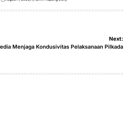
Posted
Posted
on
by
Next:
edia Menjaga Kondusivitas Pelaksanaan Pilkada