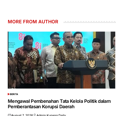
MORE FROM AUTHOR
BERITA
POSTED
IN
Mengawal Pembenahan Tata Kelola Politik dalam
Pemberantasan Korupsi Daerah
August 7, 2026
Admin Kupang Daily