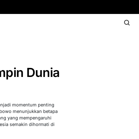
mpin Dunia
menjadi momentum penting
Prabowo menunjukkan betapa
kang yang mempengaruhi
sia semakin dihormati di