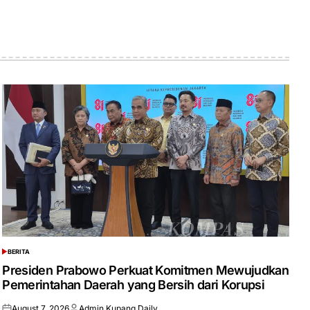
BERITA
POSTED
IN
Presiden Prabowo Perkuat Komitmen Mewujudkan
Pemerintahan Daerah yang Bersih dari Korupsi
August 7, 2026
Admin Kupang Daily