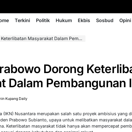
ome
Terkini
Politik
Hukum
Ekbis
Sosbud
Opini
rlibatan Masyarakat Dalam Pembangunan IKN
rabowo Dorong Keterlib
t Dalam Pembangunan 
in Kupang Daily
 (IKN) Nusantara merupakan salah satu proyek ambisius yang di
den Prabowo Subianto, upaya untuk melibatkan masyarakat da
ma. Keterlibatan masyarakat tidak hanya akan mempercepat pemb