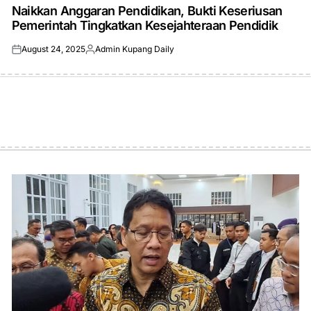
IN
Naikkan Anggaran Pendidikan, Bukti Keseriusan
Pemerintah Tingkatkan Kesejahteraan Pendidik
August 24, 2025
Admin Kupang Daily
Posted
Posted
on
by