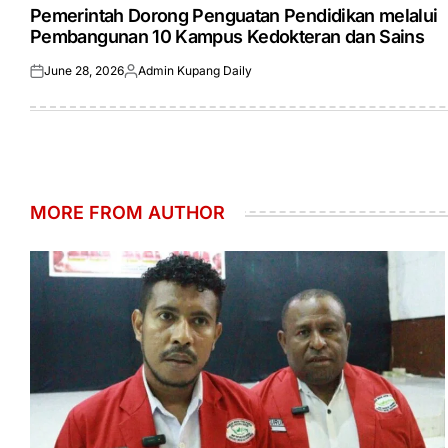
IN
Pemerintah Dorong Penguatan Pendidikan melalui
Pembangunan 10 Kampus Kedokteran dan Sains
June 28, 2026
Admin Kupang Daily
Posted
Posted
on
by
MORE FROM AUTHOR