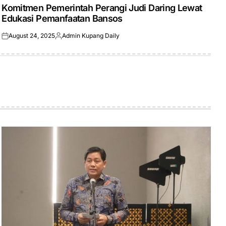
IN
Komitmen Pemerintah Perangi Judi Daring Lewat
Edukasi Pemanfaatan Bansos
August 24, 2025
Admin Kupang Daily
Posted
Posted
on
by