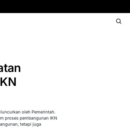
atan
IKN
luncurkan oleh Pemerintah.
lam proses pembangunan IKN
angunan, tetapi juga