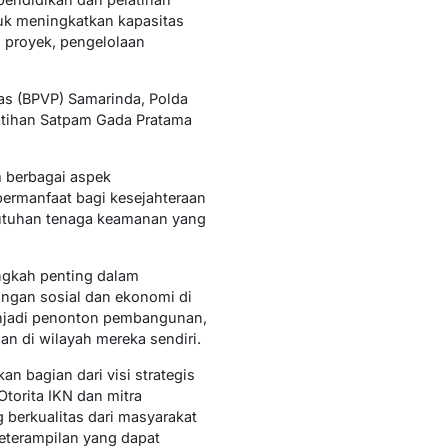
uk meningkatkan kapasitas
 proyek, pengelolaan
tas (BPVP) Samarinda, Polda
latihan Satpam Gada Pratama
m berbagai aspek
ermanfaat bagi kesejahteraan
butuhan tenaga keamanan yang
angkah penting dalam
angan sosial dan ekonomi di
menjadi penonton pembangunan,
an di wilayah mereka sendiri.
n bagian dari visi strategis
Otorita IKN dan mitra
berkualitas dari masyarakat
eterampilan yang dapat