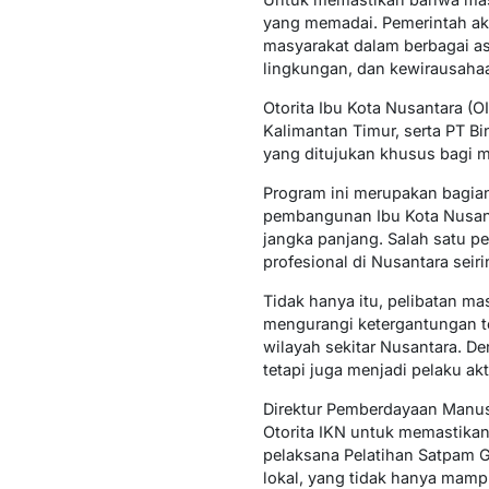
yang memadai. Pemerintah ak
masyarakat dalam berbagai a
lingkungan, dan kewirausaha
Otorita Ibu Kota Nusantara (O
Kalimantan Timur, serta PT B
yang ditujukan khusus bagi ma
Program ini merupakan bagian
pembangunan Ibu Kota Nusant
jangka panjang. Salah satu 
profesional di Nusantara sei
Tidak hanya itu, pelibatan m
mengurangi ketergantungan te
wilayah sekitar Nusantara. D
tetapi juga menjadi pelaku ak
Direktur Pemberdayaan Manusi
Otorita IKN untuk memastikan 
pelaksana Pelatihan Satpam 
lokal, yang tidak hanya mamp