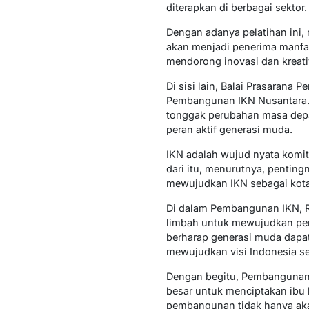
diterapkan di berbagai sektor.
Dengan adanya pelatihan ini,
akan menjadi penerima manfaat
mendorong inovasi dan kreat
Di sisi lain, Balai Prasara
Pembangunan IKN Nusantara.
tonggak perubahan masa depa
peran aktif generasi muda.
IKN adalah wujud nyata komi
dari itu, menurutnya, penting
mewujudkan IKN sebagai kota
Di dalam Pembangunan IKN, R
limbah untuk mewujudkan per
berharap generasi muda dapa
mewujudkan visi Indonesia se
Dengan begitu, Pembangunan
besar untuk menciptakan ibu k
pembangunan tidak hanya akan