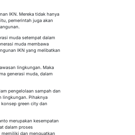
unan IKN. Mereka tidak hanya
 itu, pemerintah juga akan
bangunan.
erasi muda setempat dalam
generasi muda membawa
angunan IKN yang melibatkan
wawasan lingkungan. Maka
tama generasi muda, dalam
alam pengelolaan sampah dan
 lingkungan. Pihaknya
konsep green city dan
anto merupakan kesempatan
kat dalam proses
a memiliki dan menguatkan