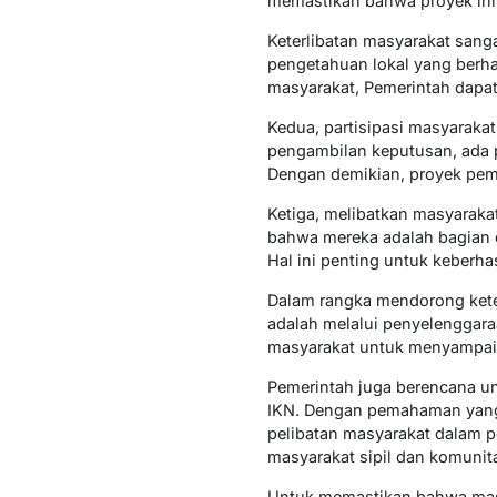
memastikan bahwa proyek ini 
Keterlibatan masyarakat sang
pengetahuan lokal yang berh
masyarakat, Pemerintah dapat 
Kedua, partisipasi masyarakat
pengambilan keputusan, ada 
Dengan demikian, proyek pemb
Ketiga, melibatkan masyaraka
bahwa mereka adalah bagian d
Hal ini penting untuk keberha
Dalam rangka mendorong keter
adalah melalui penyelenggara
masyarakat untuk menyampaika
Pemerintah juga berencana u
IKN. Dengan pemahaman yang l
pelibatan masyarakat dalam p
masyarakat sipil dan komunita
Untuk memastikan bahwa masya