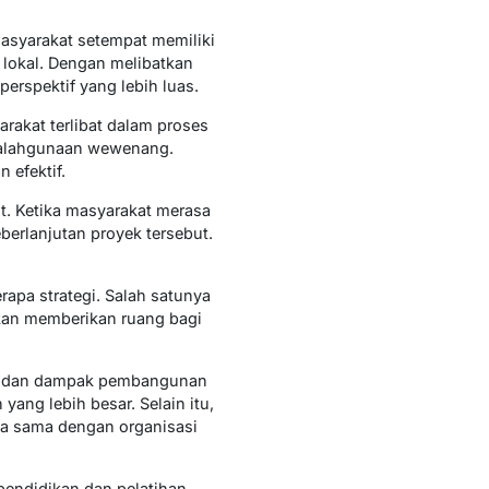
asyarakat setempat memiliki
lokal. Dengan melibatkan
erspektif yang lebih luas.
arakat terlibat dalam proses
nyalahgunaan wewenang.
 efektif.
t. Ketika masyarakat merasa
erlanjutan proyek tersebut.
apa strategi. Salah satunya
akan memberikan ruang bagi
aat dan dampak pembangunan
ng lebih besar. Selain itu,
ja sama dengan organisasi
pendidikan dan pelatihan