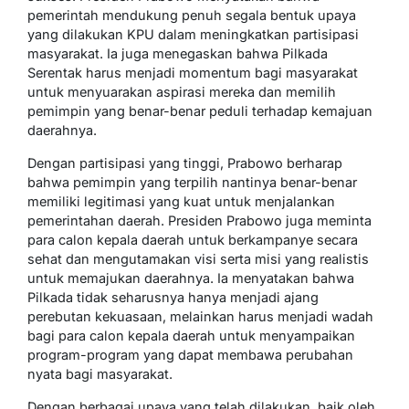
pemerintah mendukung penuh segala bentuk upaya
yang dilakukan KPU dalam meningkatkan partisipasi
masyarakat. Ia juga menegaskan bahwa Pilkada
Serentak harus menjadi momentum bagi masyarakat
untuk menyuarakan aspirasi mereka dan memilih
pemimpin yang benar-benar peduli terhadap kemajuan
daerahnya.
Dengan partisipasi yang tinggi, Prabowo berharap
bahwa pemimpin yang terpilih nantinya benar-benar
memiliki legitimasi yang kuat untuk menjalankan
pemerintahan daerah. Presiden Prabowo juga meminta
para calon kepala daerah untuk berkampanye secara
sehat dan mengutamakan visi serta misi yang realistis
untuk memajukan daerahnya. Ia menyatakan bahwa
Pilkada tidak seharusnya hanya menjadi ajang
perebutan kekuasaan, melainkan harus menjadi wadah
bagi para calon kepala daerah untuk menyampaikan
program-program yang dapat membawa perubahan
nyata bagi masyarakat.
Dengan berbagai upaya yang telah dilakukan, baik oleh