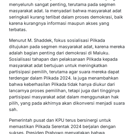
menyeluruh sangat penting, terutama pada segmen
masyarakat adat. Ia menyadari bahwa masyarakat adat
seringkali kurang terlibat dalam proses demokrasi, baik
karena kurangnya informasi maupun akses yang
terbatas.
Menurut M. Shaddek, fokus sosialisasi Pilkada
ditujukan pada segmen masyarakat adat, karena mereka
adalah bagian penting dari demokrasi di Maluku.
Sosialisasi tahapan dan pelaksanaan Pilkada kepada
masyarakat adat bertujuan untuk meningkatkan
partisipasi pemilih, terutama agar suara mereka dapat
terdengar dalam Pilkada 2024. Ia juga menambahkan
bahwa keberhasilan Pilkada tidak hanya diukur dari
lancarnya proses pemilihan, tetapi juga dari tingginya
partisipasi masyarakat adat dalam menggunakan hak
pilih, yang pada akhirnya akan dikonversi menjadi suara
sah.
Pemerintah pusat dan KPU terus bersinergi untuk
memastikan Pilkada Serentak 2024 berjalan dengan
sukses. Presiden Prabowo menyatakan bahwa