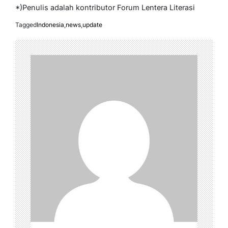
*)Penulis adalah kontributor Forum Lentera Literasi
Tagged
Indonesia
,
news
,
update