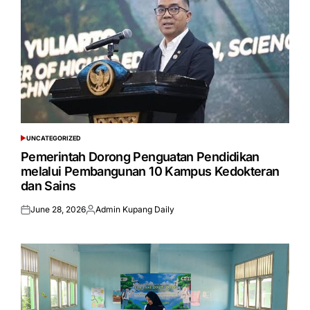
UNCATEGORIZED
POSTED
IN
Pemerintah Dorong Penguatan Pendidikan
melalui Pembangunan 10 Kampus Kedokteran
dan Sains
June 28, 2026
Admin Kupang Daily
Posted
Posted
on
by