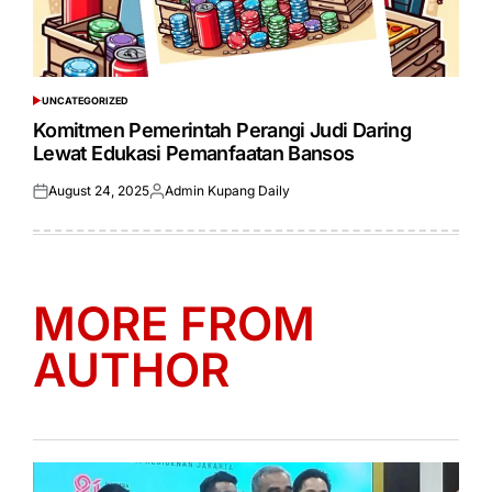
UNCATEGORIZED
POSTED
IN
Komitmen Pemerintah Perangi Judi Daring
Lewat Edukasi Pemanfaatan Bansos
August 24, 2025
Admin Kupang Daily
Posted
Posted
on
by
MORE FROM
AUTHOR