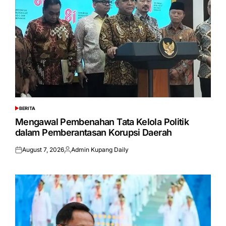
BERITA
POSTED
IN
Mengawal Pembenahan Tata Kelola Politik
dalam Pemberantasan Korupsi Daerah
August 7, 2026
Admin Kupang Daily
Posted
Posted
on
by