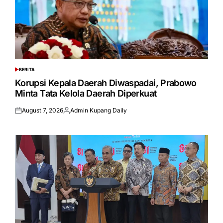
BERITA
POSTED
IN
Korupsi Kepala Daerah Diwaspadai, Prabowo
Minta Tata Kelola Daerah Diperkuat
August 7, 2026
Admin Kupang Daily
Posted
Posted
on
by