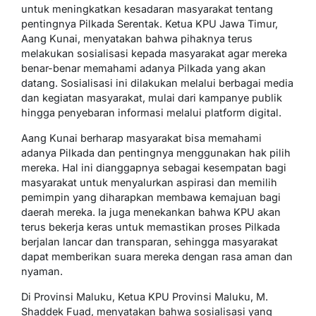
untuk meningkatkan kesadaran masyarakat tentang
pentingnya Pilkada Serentak. Ketua KPU Jawa Timur,
Aang Kunai, menyatakan bahwa pihaknya terus
melakukan sosialisasi kepada masyarakat agar mereka
benar-benar memahami adanya Pilkada yang akan
datang. Sosialisasi ini dilakukan melalui berbagai media
dan kegiatan masyarakat, mulai dari kampanye publik
hingga penyebaran informasi melalui platform digital.
Aang Kunai berharap masyarakat bisa memahami
adanya Pilkada dan pentingnya menggunakan hak pilih
mereka. Hal ini dianggapnya sebagai kesempatan bagi
masyarakat untuk menyalurkan aspirasi dan memilih
pemimpin yang diharapkan membawa kemajuan bagi
daerah mereka. Ia juga menekankan bahwa KPU akan
terus bekerja keras untuk memastikan proses Pilkada
berjalan lancar dan transparan, sehingga masyarakat
dapat memberikan suara mereka dengan rasa aman dan
nyaman.
Di Provinsi Maluku, Ketua KPU Provinsi Maluku, M.
Shaddek Fuad, menyatakan bahwa sosialisasi yang